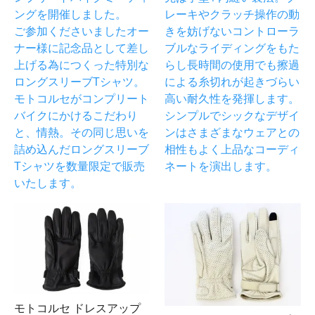
ングを開催しました。
レーキやクラッチ操作の動
ご参加くださいましたオー
きを妨げないコントローラ
ナー様に記念品として差し
ブルなライディングをもた
上げる為につくった特別な
らし長時間の使用でも擦過
ロングスリーブTシャツ。
による糸切れが起きづらい
モトコルセがコンプリート
高い耐久性を発揮します。
バイクにかけるこだわり
シンプルでシックなデザイ
と、情熱。その同じ思いを
ンはさまざまなウェアとの
詰め込んだロングスリーブ
相性もよく上品なコーディ
Tシャツを数量限定で販売
ネートを演出します。
いたします。
モトコルセ ドレスアップ