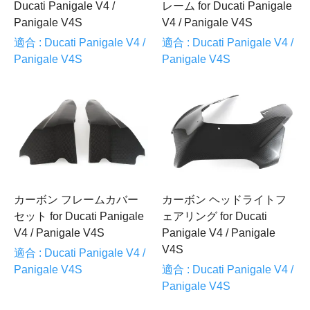
Ducati Panigale V4 /
レーム for Ducati Panigale
Panigale V4S
V4 / Panigale V4S
適合 : Ducati Panigale V4 /
適合 : Ducati Panigale V4 /
Panigale V4S
Panigale V4S
カーボン フレームカバー
カーボン ヘッドライトフ
セット for Ducati Panigale
ェアリング for Ducati
V4 / Panigale V4S
Panigale V4 / Panigale
V4S
適合 : Ducati Panigale V4 /
Panigale V4S
適合 : Ducati Panigale V4 /
Panigale V4S