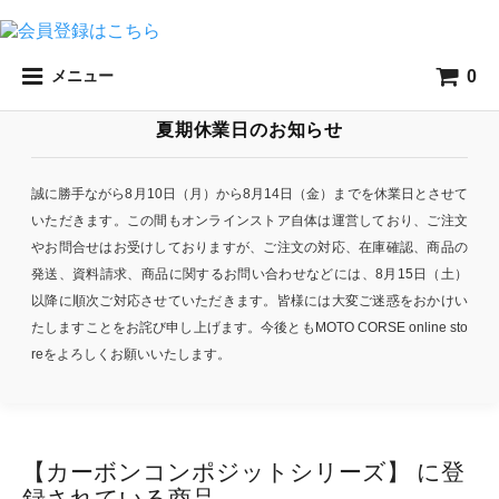
0
メニュー
夏期休業日のお知らせ
誠に勝手ながら8月10日（月）から8月14日（金）までを休業日とさせて
いただきます。この間もオンラインストア自体は運営しており、ご注文
やお問合せはお受けしておりますが、ご注文の対応、在庫確認、商品の
発送、資料請求、商品に関するお問い合わせなどには、8月15日（土）
以降に順次ご対応させていただきます。皆様には大変ご迷惑をおかけい
たしますことをお詫び申し上げます。今後ともMOTO CORSE online sto
reをよろしくお願いいたします。
【カーボンコンポジットシリーズ】 に登
録されている商品