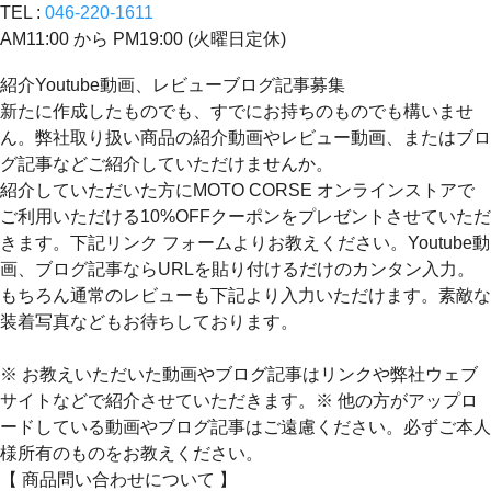
TEL :
046-220-1611
AM11:00 から PM19:00 (火曜日定休)
紹介Youtube動画、レビューブログ記事募集
新たに作成したものでも、すでにお持ちのものでも構いませ
ん。弊社取り扱い商品の紹介動画やレビュー動画、またはブロ
グ記事などご紹介していただけませんか。
紹介していただいた方にMOTO CORSE オンラインストアで
ご利用いただける10%OFFクーポンをプレゼントさせていただ
きます。下記リンク フォームよりお教えください。Youtube動
画、ブログ記事ならURLを貼り付けるだけのカンタン入力。
もちろん通常のレビューも下記より入力いただけます。素敵な
装着写真などもお待ちしております。
※ お教えいただいた動画やブログ記事はリンクや弊社ウェブ
サイトなどで紹介させていただきます。※ 他の方がアップロ
ードしている動画やブログ記事はご遠慮ください。必ずご本人
様所有のものをお教えください。
【 商品問い合わせについて 】