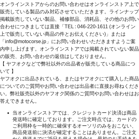
オンラインストアからのお問い合わせはオンラインストア上で
販売している製品のみ対応させていただきます。ラインナップ
掲載販売していない製品、補修部品、消耗品、その他のお問い
合わせにつきましては直接「TEL : 046-220-1611 (オンライン
上で販売していない商品の件とお伝えください)」または
「info@motocorse.jp」にお問い合わせいただきますようご案
内申し上げます。オンラインストアでは掲載されていない製品
の販売、お問い合わせの返信はしておりません。
【 ヤフオクなどで弊社以外の出品者が販売している商品につ
いて 】
ヤフオクに出品されている、またはヤフオクにて購入した商品
についてのご質問やお問い合わせは出品者に直接お尋ねくださ
い。弊社販売以外のヤフオク関係のご質問やお問い合わせはお
答えできません。
当オンラインストアでは、クレジットカード決済は商品
発送時に確定しております。ご注文時点では、カードの
ご利用枠を一時的に確保するオーソリのみをおこない、
商品発送前に決済が確定することはありません。ご注文
から発送までに25日を超える場合は、最初のお手続きを