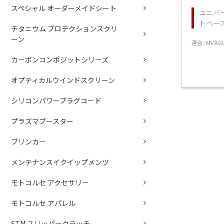
スペシャル オーダーメイドシート
ユニバ
トベース fo
チタニウム プロテクションスクリ
ーン
適合 : MV AGUS
カーボンコンポジットシリーズ
オプティカルウインドスクリーン
シリコンパワープラグコード
プラズマブースター
ブリンカー
メンテナンスイクイップメンツ
モトコルセ アクセサリー
モトコルセ アパレル
STM スリッパークラッチ