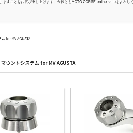
ますことをお詫び申し上げます。今後ともMOTO CORSE online storeをよろ
or MV AGUSTA
マウントシステム for MV AGUSTA