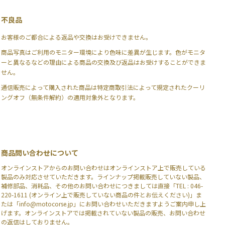
不良品
お客様のご都合による返品や交換はお受けできません。
商品写真はご利用のモニター環境により色味に差異が生じます。色がモニタ
ーと異なるなどの理由による商品の交換及び返品はお受けすることができま
せん。
通信販売によって購入された商品は特定商取引法によって規定されたクーリ
ングオフ（無条件解約）の適用対象外となります。
商品問い合わせについて
オンラインストアからのお問い合わせはオンラインストア上で販売している
製品のみ対応させていただきます。ラインナップ掲載販売していない製品、
補修部品、消耗品、その他のお問い合わせにつきましては直接「TEL : 046-
220-1611 (オンライン上で販売していない商品の件とお伝えください)」ま
たは「info@motocorse.jp」にお問い合わせいただきますようご案内申し上
げます。オンラインストアでは掲載されていない製品の販売、お問い合わせ
の返信はしておりません。