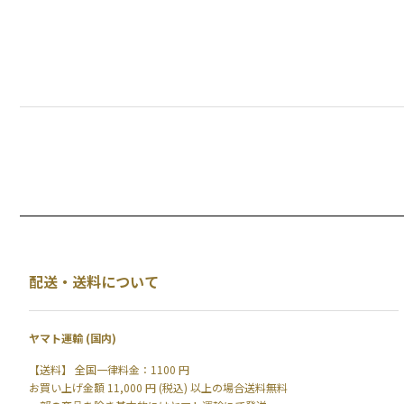
配送・送料について
ヤマト運輸 (国内)
【送料】 全国一律料金：1100 円
お買い上げ金額 11,000 円 (税込) 以上の場合送料無料