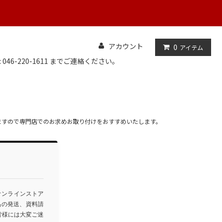
アカウント
0
アイテム
: 046-220-1611 までご連絡ください。
ますので専門店でのお求めお取り付けをおすすめいたします。
オンラインストア
品の発送、資料請
皆様には大変ご迷