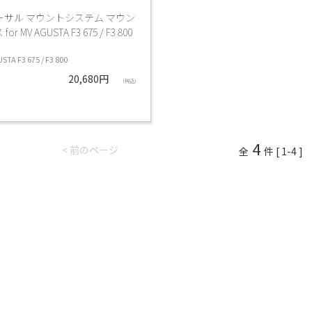
ーサル マウントシステム マウン
r MV AGUSTA F3 675 / F3 800
TA F3 675 / F3 800
20,680円
(税込)
4
< 前のページ
全
件 [ 1-4 ]