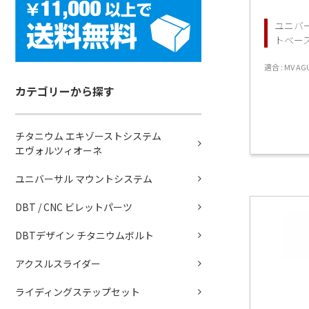
ユニバ
トベース f
適合 : MV AG
カテゴリーから探す
チタニウム エキゾーストシステム
エヴォルツィオーネ
ユニバーサル マウントシステム
DBT / CNC ビレットパーツ
DBTデザイン チタニウムボルト
アクスルスライダー
ライディングステップセット