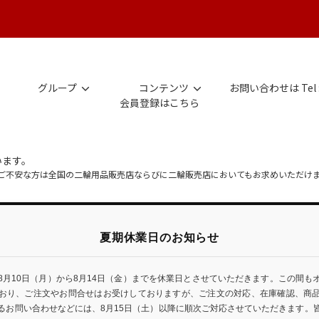
グループ
コンテンツ
お問い合わせは Tel 
会員登録はこちら
います。
にご不安な方は全国の二輪用品販売店ならびに二輪販売店においてもお求めいただけ
夏期休業日のお知らせ
8月10日（月）から8月14日（金）までを休業日とさせていただきます。この間も
おり、ご注文やお問合せはお受けしておりますが、ご注文の対応、在庫確認、商
るお問い合わせなどには、8月15日（土）以降に順次ご対応させていただきます。