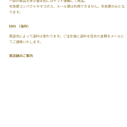
一部の商品を除き基本的にはヤマト運輸にて発送。
宅急便コンパクトやネコポス、メール便は利用できません。宅急便のみとな
ります。
EMS （海外）
発送先によって送料は変わります。ご注文後に送料を含めた金額をメールに
てご連絡いたします。
実店舗のご案内