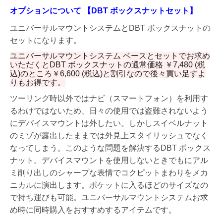
オプションについて 【DBT ボックスナットセット】
ユニバーサルマウントシステムとDBT ボックスナットの
セットになります。
ユニバーサルマウントシステム ベースとセットでお求め
いただくとDBT ボックスナットの通常価格 ￥7,480 (税
込)のところ￥6,600 (税込)と割引なので後々買い足すよ
りもお得です。
ツーリング時以外ではナビ（スマートフォン）を利用す
るわけではないため、日々の使用では盗難されないよう
にデバイスマウントは外したい。しかしスイベルナット
のミゾが露出したままでは外見上スタイリッシュでなく
なってしまう。このような問題を解決するDBT ボックス
ナット。デバイスマウントを使用しないときでもにアル
ミ削り出しのシャープな表情でコクピットまわりをメカ
ニカルに演出します。ポケットに入るほどのサイズなの
で持ち運びも可能。ユニバーサルマウントシステムお求
め時に同時購入をおすすめするアイテムです。