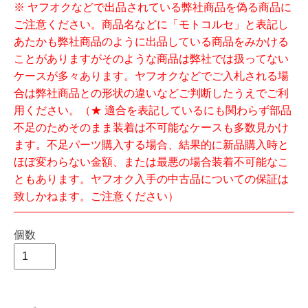
※ ヤフオクなどで出品されている弊社商品を偽る商品に
ご注意ください。商品名などに「モトコルセ」と表記し
あたかも弊社商品のように出品している商品をみかける
ことがありますがそのような商品は弊社では扱ってない
ケースが多々あります。ヤフオクなどでご入札される場
合は弊社商品との形状の違いなどご判断したうえでご利
用ください。（★ 適合を表記しているにも関わらず部品
不足のためそのまま装着は不可能なケースも多数見かけ
ます。不足パーツ購入する場合、結果的に新品購入時と
ほぼ変わらない金額、または最悪の場合装着不可能なこ
ともあります。ヤフオク入手の中古品についての保証は
致しかねます。ご注意ください）
個数