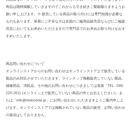
商品は随時掲載していきますのでこれからも引き続きご愛顧賜りますようお
願い申し上げます。※ 販売している商品の取り付けには専門知識が必要な
ものもあります。装着にご不安な方は全国の二輪用品販売店ならびに二輪販
売店においてもお求めいただけますので専門店でのお求めお取り付けをおす
すめいたします。
商品問い合わせについて
オンラインストアからのお問い合わせはオンラインストア上で販売している
製品のみ対応させていただきます。ラインナップ掲載販売していない製品、
補修部品、消耗品、その他のお問い合わせにつきましては直接「TEL : 046-
220-1611 (オンライン上で販売していない商品の件とお伝えください)」ま
たは「info@motocorse.jp」にお問い合わせいただきますようご案内申し上
げます。オンラインストアでは掲載されていない製品の販売、お問い合わせ
の返信はしておりません。