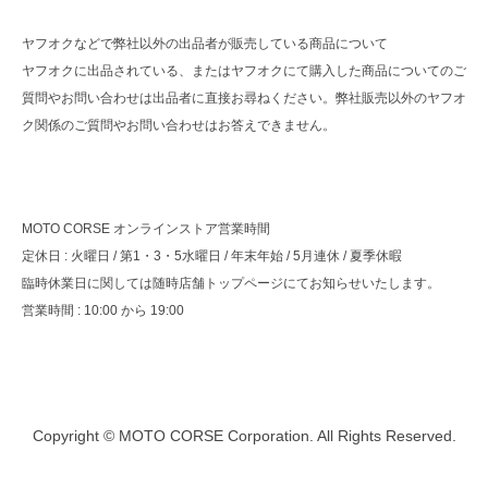
ヤフオクなどで弊社以外の出品者が販売している商品について
ヤフオクに出品されている、またはヤフオクにて購入した商品についてのご
質問やお問い合わせは出品者に直接お尋ねください。弊社販売以外のヤフオ
ク関係のご質問やお問い合わせはお答えできません。
MOTO CORSE オンラインストア営業時間
定休日 : 火曜日 / 第1・3・5水曜日 / 年末年始 / 5月連休 / 夏季休暇
臨時休業日に関しては随時店舗トップページにてお知らせいたします。
営業時間 : 10:00 から 19:00
Copyright © MOTO CORSE Corporation. All Rights Reserved.