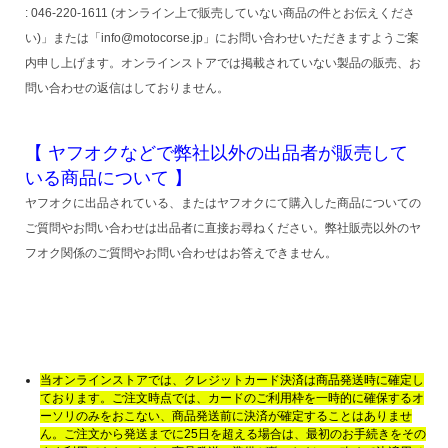
: 046-220-1611 (オンライン上で販売していない商品の件とお伝えくださ
い)」または「info@motocorse.jp」にお問い合わせいただきますようご案
内申し上げます。オンラインストアでは掲載されていない製品の販売、お
問い合わせの返信はしておりません。
【 ヤフオクなどで弊社以外の出品者が販売して
いる商品について 】
ヤフオクに出品されている、またはヤフオクにて購入した商品についての
ご質問やお問い合わせは出品者に直接お尋ねください。弊社販売以外のヤ
フオク関係のご質問やお問い合わせはお答えできません。
当オンラインストアでは、クレジットカード決済は商品発送時に確定し
ております。ご注文時点では、カードのご利用枠を一時的に確保するオ
ーソリのみをおこない、商品発送前に決済が確定することはありませ
ん。ご注文から発送までに25日を超える場合は、最初のお手続きをその