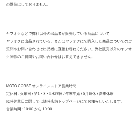
の返信はしておりません。
ヤフオクなどで弊社以外の出品者が販売している商品について
ヤフオクに出品されている、またはヤフオクにて購入した商品についてのご
質問やお問い合わせは出品者に直接お尋ねください。弊社販売以外のヤフオ
ク関係のご質問やお問い合わせはお答えできません。
MOTO CORSE オンラインストア営業時間
定休日 : 火曜日 / 第1・3・5水曜日 / 年末年始 / 5月連休 / 夏季休暇
臨時休業日に関しては随時店舗トップページにてお知らせいたします。
営業時間 : 10:00 から 19:00