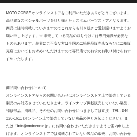
MOTO CORSE オンラインストアをご利用いただきありがとうございます。
高品質なスペシャルパーツを取り揃えたカスタムパーツストアとなります。
商品は随時掲載していきますのでこれからも引き続きご愛顧賜りますようお
願い申し上げます。※ 販売している商品の取り付けには専門知識が必要な
ものもあります。装着にご不安な方は全国の二輪用品販売店ならびに二輪販
売店においてもお求めいただけますので専門店でのお求めお取り付けをおす
すめいたします。
商品問い合わせについて
オンラインストアからのお問い合わせはオンラインストア上で販売している
製品のみ対応させていただきます。ラインナップ掲載販売していない製品、
補修部品、消耗品、その他のお問い合わせにつきましては直接「TEL : 046-
220-1611 (オンライン上で販売していない商品の件とお伝えください)」ま
たは「info@motocorse.jp」にお問い合わせいただきますようご案内申し上
げます。オンラインストアでは掲載されていない製品の販売、お問い合わせ