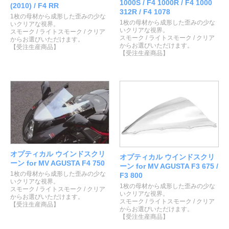
1000S / F4 1000R / F4 1000
(2010) / F4 RR
312R / F4 1078
1枚の母材から成形した歪みの少な
1枚の母材から成形した歪みの少な
いクリアな視界。
いクリアな視界。
スモーク / ライトスモーク / クリア
スモーク / ライトスモーク / クリア
からお選びいただけます。
からお選びいただけます。
【受注生産商品】
【受注生産商品】
オプティカル ウインドスクリ
オプティカル ウインドスクリ
ーン for MV AGUSTA F4 750
ーン for MV AGUSTA F3 675 /
1枚の母材から成形した歪みの少な
F3 800
いクリアな視界。
1枚の母材から成形した歪みの少な
スモーク / ライトスモーク / クリア
いクリアな視界。
からお選びいただけます。
スモーク / ライトスモーク / クリア
【受注生産商品】
からお選びいただけます。
【受注生産商品】