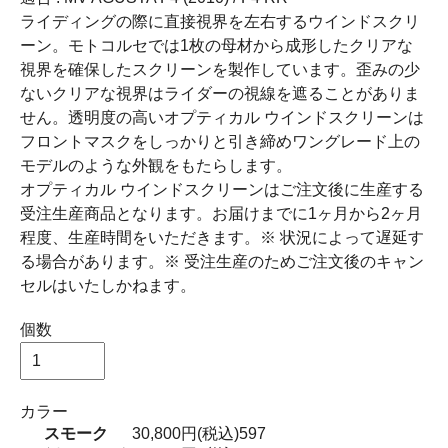
ライディングの際に直接視界を左右するウインドスクリ
ーン。モトコルセでは1枚の母材から成形したクリアな
視界を確保したスクリーンを製作しています。歪みの少
ないクリアな視界はライダーの視線を遮ることがありま
せん。透明度の高いオプティカル ウインドスクリーンは
フロントマスクをしっかりと引き締めワングレード上の
モデルのような外観をもたらします。
オプティカル ウインドスクリーンはご注文後に生産する
受注生産商品となります。お届けまでに1ヶ月から2ヶ月
程度、生産時間をいただきます。※ 状況によって遅延す
る場合があります。※ 受注生産のためご注文後のキャン
セルはいたしかねます。
個数
カラー
スモーク
30,800円(税込)
597