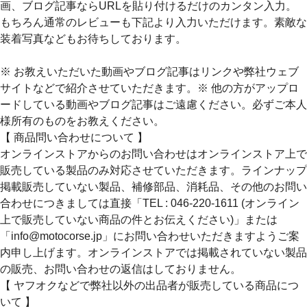
画、ブログ記事ならURLを貼り付けるだけのカンタン入力。
もちろん通常のレビューも下記より入力いただけます。素敵な
装着写真などもお待ちしております。
※ お教えいただいた動画やブログ記事はリンクや弊社ウェブ
サイトなどで紹介させていただきます。※ 他の方がアップロ
ードしている動画やブログ記事はご遠慮ください。必ずご本人
様所有のものをお教えください。
【 商品問い合わせについて 】
オンラインストアからのお問い合わせはオンラインストア上で
販売している製品のみ対応させていただきます。ラインナップ
掲載販売していない製品、補修部品、消耗品、その他のお問い
合わせにつきましては直接「TEL : 046-220-1611 (オンライン
上で販売していない商品の件とお伝えください)」または
「info@motocorse.jp」にお問い合わせいただきますようご案
内申し上げます。オンラインストアでは掲載されていない製品
の販売、お問い合わせの返信はしておりません。
【 ヤフオクなどで弊社以外の出品者が販売している商品につ
いて 】