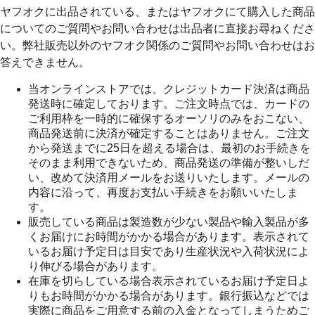
ヤフオクに出品されている、またはヤフオクにて購入した商品
についてのご質問やお問い合わせは出品者に直接お尋ねくださ
い。弊社販売以外のヤフオク関係のご質問やお問い合わせはお
答えできません。
当オンラインストアでは、クレジットカード決済は商品
発送時に確定しております。ご注文時点では、カードの
ご利用枠を一時的に確保するオーソリのみをおこない、
商品発送前に決済が確定することはありません。ご注文
から発送までに25日を超える場合は、最初のお手続きを
そのまま利用できないため、商品発送の準備が整いしだ
い、改めて決済用メールをお送りいたします。メールの
内容に沿って、再度お支払い手続きをお願いいたしま
す。
販売している商品は製造数が少ない製品や輸入製品が多
くお届けにお時間がかかる場合があります。表示されて
いるお届け予定日は目安であり生産状況や入荷状況によ
り伸びる場合があります。
在庫を切らしている場合表示されているお届け予定日よ
りもお時間がかかる場合があります。銀行振込などでは
実際に商品をご用意する前の入金となってしまうためご