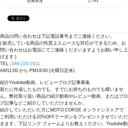
在庫状況
1,793
商品の問い合わせは下記電話番号までご連絡ください。
( 販売している商品の性質上スムースな対応ができるため、お
問い合わせはお電話にてご連絡くださいますようお願い申し上
げます )
TEL :
046-220-1611
AM11:00 から PM19:00 (火曜日定休)
紹介Youtube動画、レビューブログ記事募集
新たに作成したものでも、すでにお持ちのものでも構いませ
ん。弊社取り扱い商品の紹介動画やレビュー動画、またはブロ
グ記事などご紹介していただけませんか。
紹介していただいた方にMOTO CORSE オンラインストアで
ご利用いただける10%OFFクーポンをプレゼントさせていただ
きます。下記リンク フォームよりお教えください。Youtube動