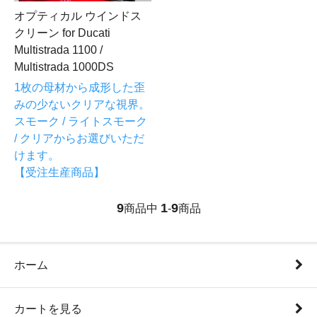
オプティカル ウインドス
クリーン for Ducati
Multistrada 1100 /
Multistrada 1000DS
1枚の母材から成形した歪
みの少ないクリアな視界。
スモーク / ライトスモーク
/ クリアからお選びいただ
けます。
【受注生産商品】
9
1
9
商品中
-
商品
ホーム
カートを見る