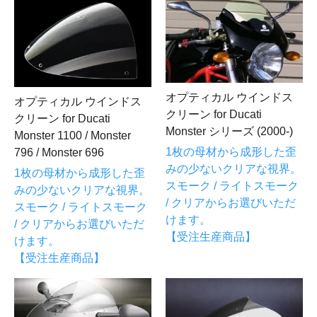
オプティカル ウインドス
オプティカル ウインドス
クリーン for Ducati
クリーン for Ducati
Monster シリーズ (2000-)
Monster 1100 / Monster
1枚の母材から成形した歪
796 / Monster 696
みの少ないクリアな視界。
1枚の母材から成形した歪
スモーク / ライトスモーク
みの少ないクリアな視界。
/ クリアからお選びいただ
スモーク / ライトスモーク
けます。
/ クリアからお選びいただ
【受注生産商品】
けます。
【受注生産商品】