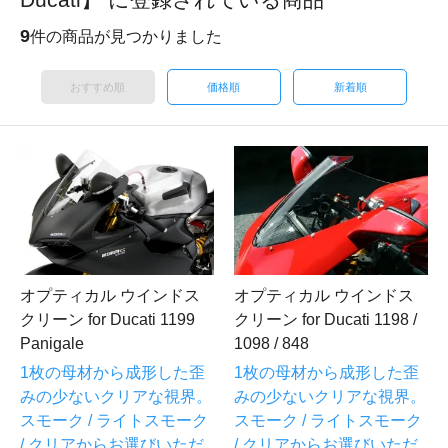
9
件の商品が見つかりました
おすすめ順
価格順
新着順
オプティカル ウインドス
オプティカル ウインドス
クリーン for Ducati 1199
クリーン for Ducati 1198 /
Panigale
1098 / 848
1枚の母材から成形した歪
1枚の母材から成形した歪
みの少ないクリアな視界。
みの少ないクリアな視界。
スモーク / ライトスモーク
スモーク / ライトスモーク
/ クリアからお選びいただ
/ クリアからお選びいただ