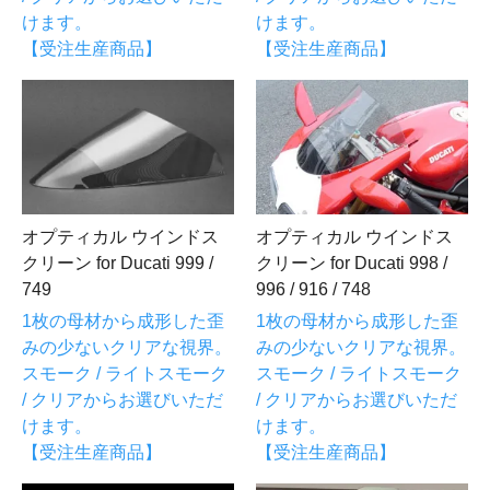
けます。
けます。
【受注生産商品】
【受注生産商品】
オプティカル ウインドス
オプティカル ウインドス
クリーン for Ducati 999 /
クリーン for Ducati 998 /
749
996 / 916 / 748
1枚の母材から成形した歪
1枚の母材から成形した歪
みの少ないクリアな視界。
みの少ないクリアな視界。
スモーク / ライトスモーク
スモーク / ライトスモーク
/ クリアからお選びいただ
/ クリアからお選びいただ
けます。
けます。
【受注生産商品】
【受注生産商品】