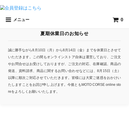
0
メニュー
夏期休業日のお知らせ
誠に勝手ながら8月10日（月）から8月14日（金）までを休業日とさせて
いただきます。この間もオンラインストア自体は運営しており、ご注文
やお問合せはお受けしておりますが、ご注文の対応、在庫確認、商品の
発送、資料請求、商品に関するお問い合わせなどには、8月15日（土）
以降に順次ご対応させていただきます。皆様には大変ご迷惑をおかけい
たしますことをお詫び申し上げます。今後ともMOTO CORSE online sto
reをよろしくお願いいたします。