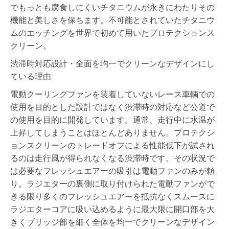
でもっとも腐食しにくいチタニウムが永きにわたりその
機能と美しさを保ちます。不可能とされていたチタニウ
ムのエッチングを世界で初めて用いたプロテクションス
クリーン。
渋滞時対応設計・全面を均一でクリーンなデザインにし
ている理由
電動クーリングファンを装着していないレース車輌での
使用を目的とした設計ではなく渋滞時の対応など公道で
の使用を目的に開発しています。通常、走行中に水温が
上昇してしまうことはほとんどありません。プロテクシ
ョンスクリーンのトレードオフによる性能低下が試され
るのは走行風が得られなくなる渋滞時です。その状況で
は必要なフレッシュエアーの吸引は電動ファンのみが頼
り。ラジエターの裏側に取り付けられた電動ファンがで
きる限り多くのフレッシュエアーを抵抗なくスムースに
ラジエターコアに吸い込めるように最大限に開口部を大
きくブリッジ部を細く全体を均一でクリーンなデザイン