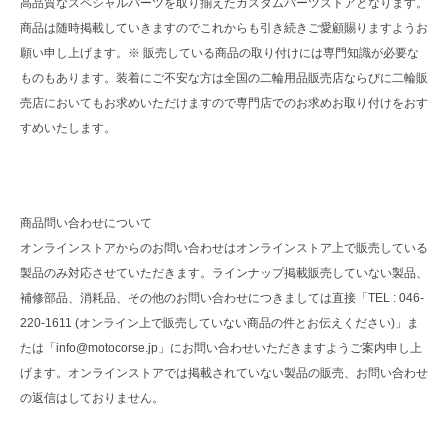
高品質なスペシャルパーツを取り揃えたカスタムパーツストアとなります。
商品は随時掲載していきますのでこれからも引き続きご愛顧賜りますようお
願い申し上げます。※ 販売している商品の取り付けには専門知識が必要な
ものもあります。装着にご不安な方は全国の二輪用品販売店ならびに二輪販
売店においてもお求めいただけますので専門店でのお求めお取り付けをおす
すめいたします。
商品問い合わせについて
オンラインストアからのお問い合わせはオンラインストア上で販売している
製品のみ対応させていただきます。ラインナップ掲載販売していない製品、
補修部品、消耗品、その他のお問い合わせにつきましては直接「TEL : 046-
220-1611 (オンライン上で販売していない商品の件とお伝えください)」ま
たは「info@motocorse.jp」にお問い合わせいただきますようご案内申し上
げます。オンラインストアでは掲載されていない製品の販売、お問い合わせ
の返信はしておりません。