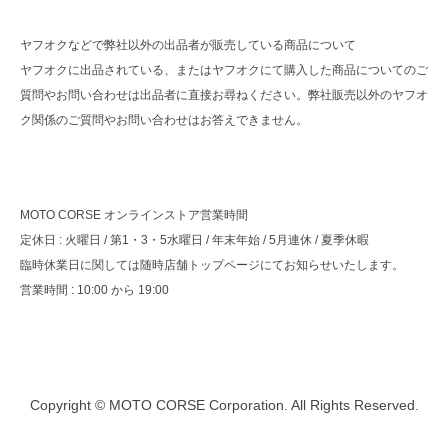
ヤフオクなどで弊社以外の出品者が販売している商品について
ヤフオクに出品されている、またはヤフオクにて購入した商品についてのご
質問やお問い合わせは出品者に直接お尋ねください。弊社販売以外のヤフオ
ク関係のご質問やお問い合わせはお答えできません。
MOTO CORSE オンラインストア営業時間
定休日 : 火曜日 / 第1・3・5水曜日 / 年末年始 / 5月連休 / 夏季休暇
臨時休業日に関しては随時店舗トップページにてお知らせいたします。
営業時間 : 10:00 から 19:00
Copyright © MOTO CORSE Corporation. All Rights Reserved.