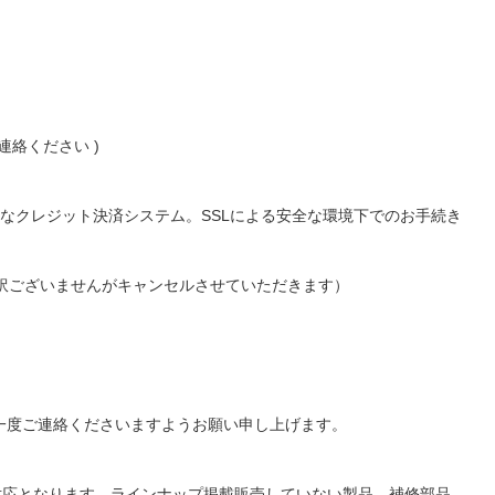
絡ください )
便利なクレジット決済システム。SSLによる安全な環境下でのお手続き
し訳ございませんがキャンセルさせていただきます）
一度ご連絡くださいますようお願い申し上げます。
対応となります。ラインナップ掲載販売していない製品、補修部品、