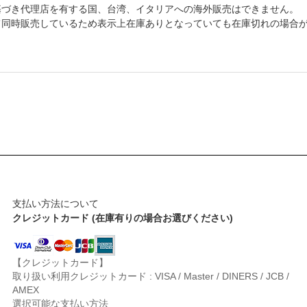
基づき代理店を有する国、台湾、イタリアへの海外販売はできません。
て同時販売しているため表示上在庫ありとなっていても在庫切れの場合
支払い方法について
クレジットカード (在庫有りの場合お選びください)
【クレジットカード】
取り扱い利用クレジットカード : VISA / Master / DINERS / JCB /
AMEX
選択可能な支払い方法