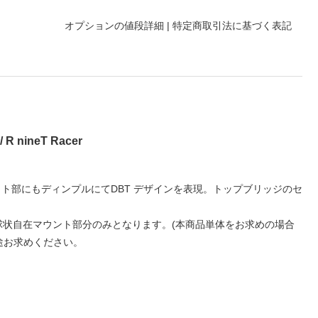
オプションの値段詳細
|
特定商取引法に基づく表記
 nineT Racer
ト部にもディンプルにてDBT デザインを表現。トップブリッジのセ
トベースと防振球状自在マウント部分のみとなります。(本商品単体をお求めの場合
途お求めください。