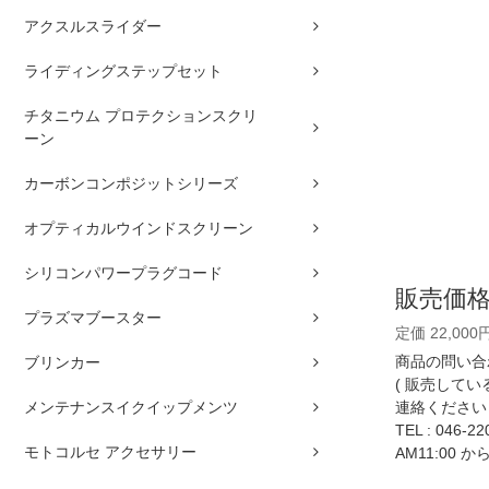
アクスルスライダー
ライディングステップセット
チタニウム プロテクションスクリ
ーン
カーボンコンポジットシリーズ
オプティカルウインドスクリーン
シリコンパワープラグコード
販売価
プラズマブースター
定価 22,000
商品の問い合
ブリンカー
( 販売して
連絡ください 
メンテナンスイクイップメンツ
TEL :
046-22
モトコルセ アクセサリー
AM11:00 か