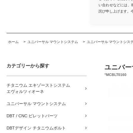
い合わせなどには、
詫び申し上げます。今後と
ホーム
>
ユニバーサル マウントシステム
>
ユニバーサル マウントシステム 
カテゴリーから探す
ユニバーサル
*MCBLT0160
チタニウム エキゾーストシステム
エヴォルツィオーネ
ユニバーサル マウントシステム
DBT / CNC ビレットパーツ
DBTデザイン チタニウムボルト