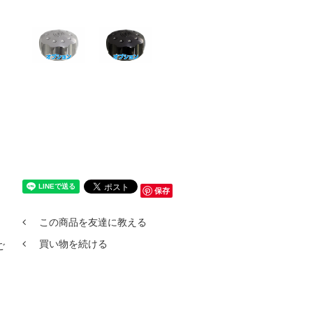
保存
この商品を友達に教える
買い物を続ける
ご