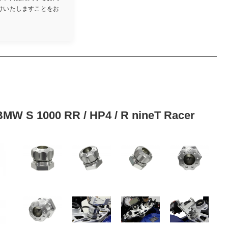
けいたしますことをお
00 RR / HP4 / R nineT Racer