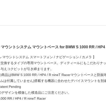
ントシステム マウントベース for BMW S 1000 RR / HP4 / R
 マウントシステム スマートフォン / ナビゲーション / カメラ 】
交換するタイプの専用マウントベース。ディティールにもこだわりナッ
を与えコクピットが引き締まります。
商品はBMW S 1000 RR / HP4 / R nineT Racerマウン
アームは付属していません)搭載する機器に合わせたデバイスマウントを別
ent Pending
のデザインを模倣した模造品にご注意ください。
00 RR / HP4 / R nineT Racer