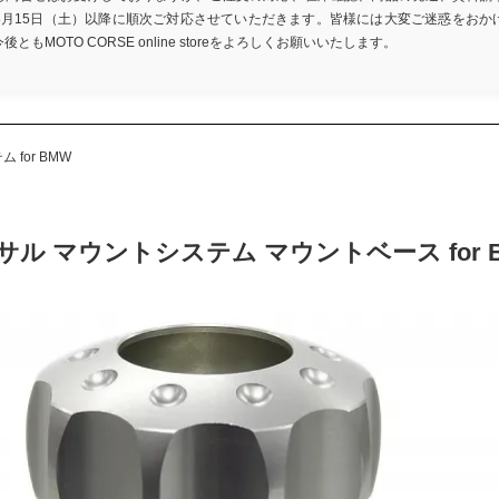
8月15日（土）以降に順次ご対応させていただきます。皆様には大変ご迷惑をおか
もMOTO CORSE online storeをよろしくお願いいたします。
for BMW
 マウントシステム マウントベース for BMW S 10