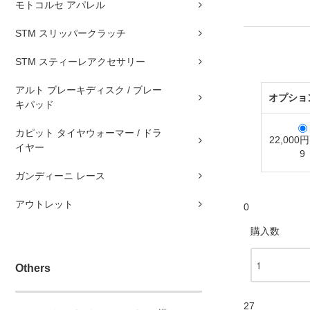
モトコルセ アパレル
STM スリッパークラッチ
STM スティーレアクセサリー
アルト ブレーキディスク / ブレー
オプショ
キパッド
カピット タイヤウォーマー / ドラ
22,000
イヤー
9
ガンディーニ レース
アウトレット
0
購入数
Others
27