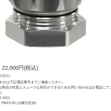
格
22,000円(税込)
円(税込)
わせは下記電話番号までご連絡ください。
いる商品の性質上スムースな対応ができるためお問い合わせはお電話にて
)
0-1611
ら PM19:00 (火曜日定休)