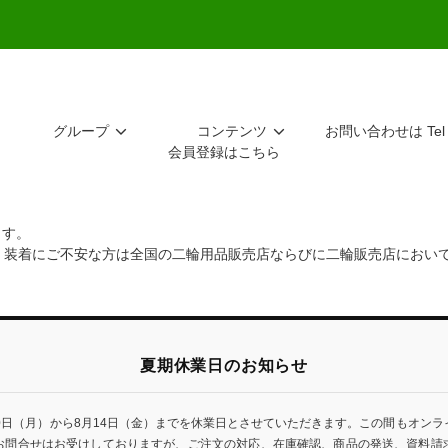
グループ
コンテンツ
お問い合わせは Tel 
会員登録はこちら
ます。
。装着にご不安な方は全国の二輪用品販売店ならびに二輪販売店におい
夏期休業日のお知らせ
0日（月）から8月14日（金）までを休業日とさせていただきます。この間もオン
お問合せはお受けしておりますが、ご注文の対応、在庫確認、商品の発送、資料請