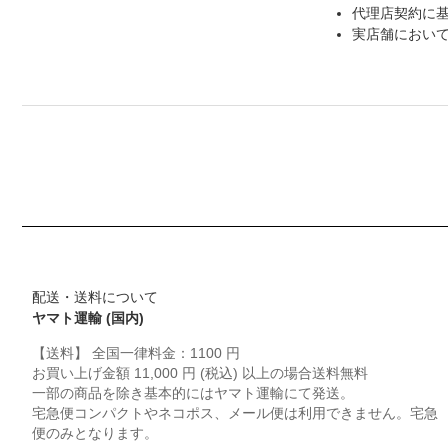
代理店契約に
実店舗におい
配送・送料について
ヤマト運輸 (国内)
【送料】 全国一律料金：1100 円
お買い上げ金額 11,000 円 (税込) 以上の場合送料無料
一部の商品を除き基本的にはヤマト運輸にて発送。
宅急便コンパクトやネコポス、メール便は利用できません。宅急
便のみとなります。