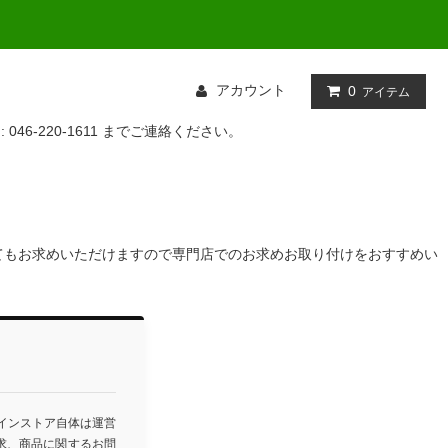
アカウント
0
アイテム
: 046-220-1611 までご連絡ください。
てもお求めいただけますので専門店でのお求めお取り付けをおすすめい
ラインストア自体は運営
求、商品に関するお問