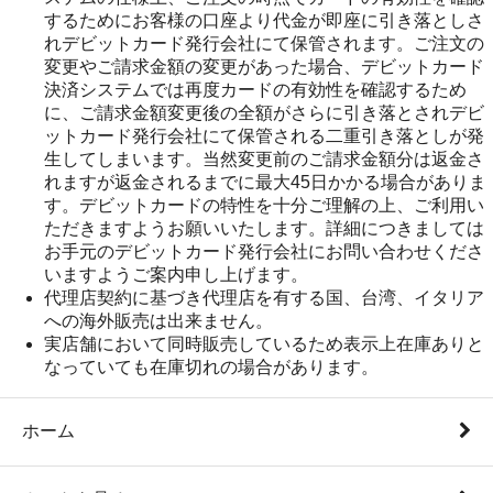
するためにお客様の口座より代金が即座に引き落としさ
れデビットカード発行会社にて保管されます。ご注文の
変更やご請求金額の変更があった場合、デビットカード
決済システムでは再度カードの有効性を確認するため
に、ご請求金額変更後の全額がさらに引き落とされデビ
ットカード発行会社にて保管される二重引き落としが発
生してしまいます。当然変更前のご請求金額分は返金さ
れますが返金されるまでに最大45日かかる場合がありま
す。デビットカードの特性を十分ご理解の上、ご利用い
ただきますようお願いいたします。詳細につきましては
お手元のデビットカード発行会社にお問い合わせくださ
いますようご案内申し上げます。
代理店契約に基づき代理店を有する国、台湾、イタリア
への海外販売は出来ません。
実店舗において同時販売しているため表示上在庫ありと
なっていても在庫切れの場合があります。
ホーム