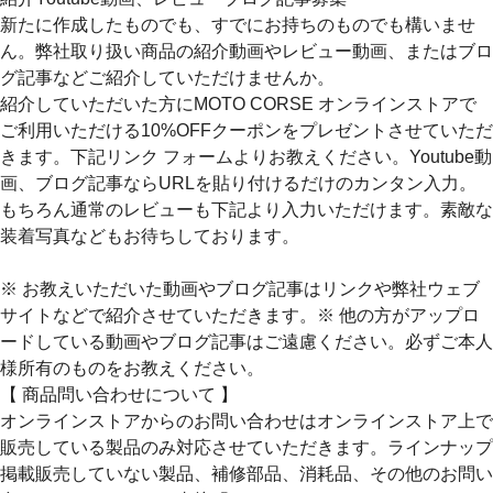
新たに作成したものでも、すでにお持ちのものでも構いませ
ん。弊社取り扱い商品の紹介動画やレビュー動画、またはブロ
グ記事などご紹介していただけませんか。
紹介していただいた方にMOTO CORSE オンラインストアで
ご利用いただける10%OFFクーポンをプレゼントさせていただ
きます。下記リンク フォームよりお教えください。Youtube動
画、ブログ記事ならURLを貼り付けるだけのカンタン入力。
もちろん通常のレビューも下記より入力いただけます。素敵な
装着写真などもお待ちしております。
※ お教えいただいた動画やブログ記事はリンクや弊社ウェブ
サイトなどで紹介させていただきます。※ 他の方がアップロ
ードしている動画やブログ記事はご遠慮ください。必ずご本人
様所有のものをお教えください。
【 商品問い合わせについて 】
オンラインストアからのお問い合わせはオンラインストア上で
販売している製品のみ対応させていただきます。ラインナップ
掲載販売していない製品、補修部品、消耗品、その他のお問い