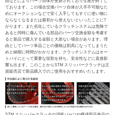
由などによりパーツ自体が更新されており生産が終了し
ております。この場合交換パーツ自体が入手不可能なた
めにオークションなどで安く入手してもすぐに使い物に
ならなくなるまたは最初から使えないといったことに?
がります。また劣化しているクラッチシステムは危険で
あると同時に傷んでいる部品のパーツ交換金額を考慮す
ると新品で購入する金額と大差ない場合があります。理
由としてパーツ単品ごとの価格は割高になってしまうた
めと納期に時間がかかります。クラッチシステムはオー
トバイにとって重要な役割を持ち、安全性などに直接影
響も出ます。このことからSTM スリッパークラッチは正
規販売店で新品購入でのご使用をおすすめいたします。
STM スリッパークラッチの消耗パーツや構成部品単品の