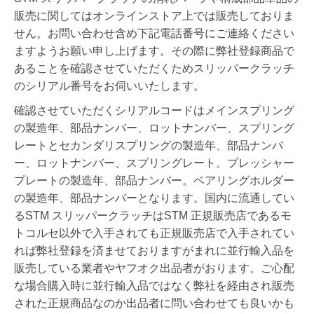
販売に関してはオンラインストア上では販売しておりま
せん。お問い合わせ含め下記電話番号にご連絡ください
ますようお願い申し上げます。その際に弊社登録商品で
あることを確認させていただくためスリッパークラッチ
のシリアル番号をお伺いいたします。
確認させていただくシリアルコードはメインスプリング
の製造年、部品ナンバー、ロットナンバー、スプリング
レートとセカンダリスプリングの製造年、部品ナンバ
ー、ロットナンバー、スプリングレート。プレッシャー
プレートの製造年、部品ナンバー。ベアリングホルダー
の製造年、部品ナンバーとなります。国内に流通してい
るSTM スリッパークラッチはSTM 正規販売店であるモ
トコルセ以外で入手されても正規販売店で入手されてい
れば弊社登録を済ませておりますがまれに
並行輸入品を
販売している業者やヤフオク出品者がおります。ご心配
な場合購入時に並行輸入品ではなく弊社を経由され販売
された正規商品なのか出品者に問い合わせても良いかも