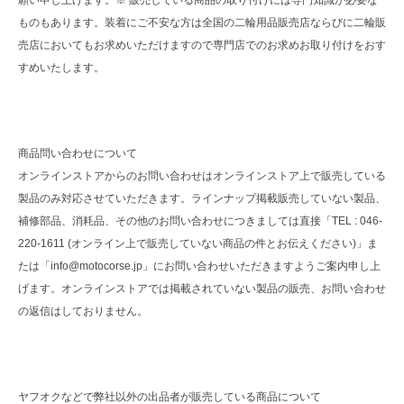
ものもあります。装着にご不安な方は全国の二輪用品販売店ならびに二輪販
売店においてもお求めいただけますので専門店でのお求めお取り付けをおす
すめいたします。
商品問い合わせについて
オンラインストアからのお問い合わせはオンラインストア上で販売している
製品のみ対応させていただきます。ラインナップ掲載販売していない製品、
補修部品、消耗品、その他のお問い合わせにつきましては直接「TEL : 046-
220-1611 (オンライン上で販売していない商品の件とお伝えください)」ま
たは「info@motocorse.jp」にお問い合わせいただきますようご案内申し上
げます。オンラインストアでは掲載されていない製品の販売、お問い合わせ
の返信はしておりません。
ヤフオクなどで弊社以外の出品者が販売している商品について