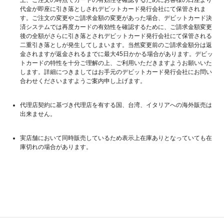
代金が即座に引き落としされデビットカード発行会社にて保管されま
す。ご注文の変更やご請求金額の変更があった場合、デビットカード決
済システムでは再度カードの有効性を確認するために、ご請求金額変更
後の全額がさらに引き落とされデビットカード発行会社にて保管される
二重引き落としが発生してしまいます。当然変更前のご請求金額分は返
金されますが返金されるまでに最大45日かかる場合があります。デビッ
トカードの特性を十分ご理解の上、ご利用いただきますようお願いいた
します。詳細につきましてはお手元のデビットカード発行会社にお問い
合わせくださいますようご案内申し上げます。
代理店契約に基づき代理店を有する国、台湾、イタリアへの海外販売は
出来ません。
実店舗において同時販売しているため表示上在庫ありとなっていても在
庫切れの場合があります。