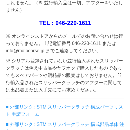
しれません。
（※ 並行輸入品は一切、アフターをいたし
ません）
TEL : 046-220-1611
※ オンラインストアからのメールでのお問い合わせは行
っておりません。上記電話番号 046-220-1611 または
info@motocorse.jp までご連絡してください。
※ シリアル登録されていない並行輸入されたスリッパー
クラッチは例え中古品やヤフオクで購入したものであっ
てもスペアパーツや消耗品の販売はしておりません。並
行輸入品されたスリッパークラッチのアフターに関して
は出品者または入手先にてお求めください。
■ 外部リンク : STM スリッパークラッチ 構成パーツリス
ト 申請フォーム
■ 外部リンク : STM スリッパークラッチ 構成部品単体 注