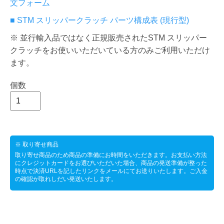
文フォーム
■ STM スリッパークラッチ パーツ構成表 (現行型)
※ 並行輸入品ではなく正規販売されたSTM スリッパー
クラッチをお使いいただいている方のみご利用いただけ
ます。
個数
※ 取り寄せ商品
取り寄せ商品のため商品の準備にお時間をいただきます。お支払い方法
にクレジットカードをお選びいただいた場合、商品の発送準備が整った
時点で決済URLを記したリンクをメールにてお送りいたします。ご入金
の確認が取れしだい発送いたします。