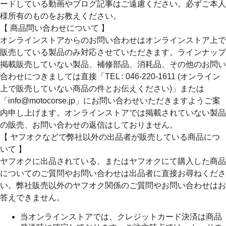
ードしている動画やブログ記事はご遠慮ください。必ずご本人
様所有のものをお教えください。
【 商品問い合わせについて 】
オンラインストアからのお問い合わせはオンラインストア上で
販売している製品のみ対応させていただきます。ラインナップ
掲載販売していない製品、補修部品、消耗品、その他のお問い
合わせにつきましては直接「TEL : 046-220-1611 (オンライン
上で販売していない商品の件とお伝えください)」または
「info@motocorse.jp」にお問い合わせいただきますようご案
内申し上げます。オンラインストアでは掲載されていない製品
の販売、お問い合わせの返信はしておりません。
【 ヤフオクなどで弊社以外の出品者が販売している商品につ
いて 】
ヤフオクに出品されている、またはヤフオクにて購入した商品
についてのご質問やお問い合わせは出品者に直接お尋ねくださ
い。弊社販売以外のヤフオク関係のご質問やお問い合わせはお
答えできません。
当オンラインストアでは、クレジットカード決済は商品