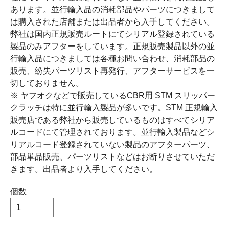
あります。並行輸入品の消耗部品やパーツにつきまして
は購入された店舗または出品者から入手してください。
弊社は国内正規販売ルートにてシリアル登録されている
製品のみアフターをしています。正規販売製品以外の並
行輸入品につきましては各種お問い合わせ、消耗部品の
販売、紛失パーツリスト再発行、アフターサービスを一
切しておりません。
※ ヤフオクなどで販売しているCBR用 STM スリッパー
クラッチは特に並行輸入製品が多いです。STM 正規輸入
販売店である弊社から販売しているものはすべてシリア
ルコードにて管理されております。並行輸入製品などシ
リアルコード登録されていない製品のアフターパーツ、
部品単品販売、パーツリストなどはお断りさせていただ
きます。出品者より入手してください。
個数