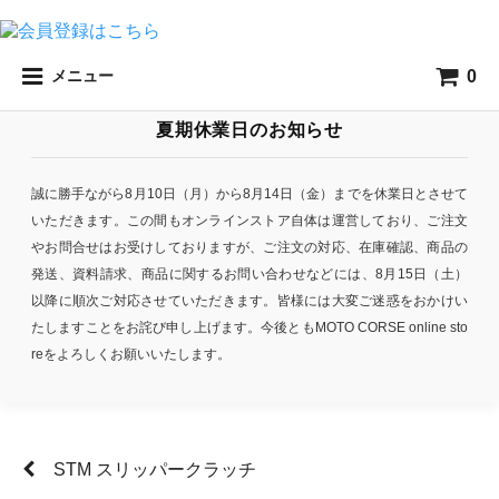
0
メニュー
夏期休業日のお知らせ
誠に勝手ながら8月10日（月）から8月14日（金）までを休業日とさせて
いただきます。この間もオンラインストア自体は運営しており、ご注文
やお問合せはお受けしておりますが、ご注文の対応、在庫確認、商品の
発送、資料請求、商品に関するお問い合わせなどには、8月15日（土）
以降に順次ご対応させていただきます。皆様には大変ご迷惑をおかけい
たしますことをお詫び申し上げます。今後ともMOTO CORSE online sto
reをよろしくお願いいたします。
STM スリッパークラッチ