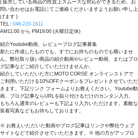
( 販売している商品の性質上スムースな対応ができるため、お
問い合わせはお電話にてご連絡くださいますようお願い申し上
げます )
TEL :
046-220-1611
AM11:00 から PM19:00 (火曜日定休)
紹介Youtube動画、レビューブログ記事募集
新たに作成したものでも、すでにお持ちのものでも構いませ
ん。弊社取り扱い商品の紹介動画やレビュー動画、またはブロ
グ記事などご紹介していただけませんか。
紹介していただいた方にMOTO CORSE オンラインストアで
ご利用いただける10%OFFクーポンをプレゼントさせていただ
きます。下記リンク フォームよりお教えください。Youtube動
画、ブログ記事ならURLを貼り付けるだけのカンタン入力。
もちろん通常のレビューも下記より入力いただけます。素敵な
装着写真などもお待ちしております。
※ お教えいただいた動画やブログ記事はリンクや弊社ウェブ
サイトなどで紹介させていただきます。※ 他の方がアップロ