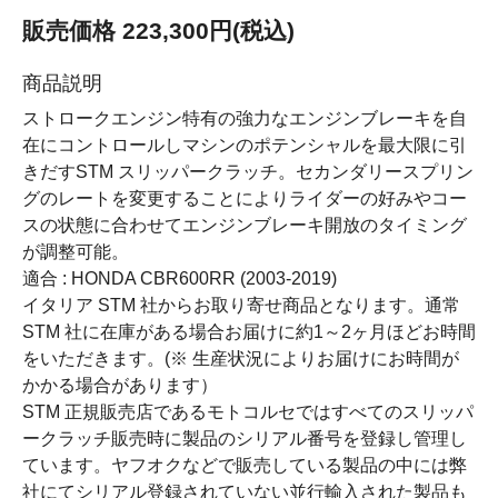
販売価格 223,300円(税込)
商品説明
ストロークエンジン特有の強力なエンジンブレーキを自
在にコントロールしマシンのポテンシャルを最大限に引
きだすSTM スリッパークラッチ。セカンダリースプリン
グのレートを変更することによりライダーの好みやコー
スの状態に合わせてエンジンブレーキ開放のタイミング
が調整可能。
適合 : HONDA CBR600RR (2003-2019)
イタリア STM 社からお取り寄せ商品となります。通常
STM 社に在庫がある場合お届けに約1～2ヶ月ほどお時間
をいただきます。(※ 生産状況によりお届けにお時間が
かかる場合があります）
STM 正規販売店であるモトコルセではすべてのスリッパ
ークラッチ販売時に製品のシリアル番号を登録し管理し
ています。ヤフオクなどで販売している製品の中には弊
社にてシリアル登録されていない並行輸入された製品も