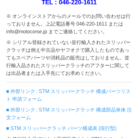
TEL : 046-220-1611
※ オンラインストアからのメールでのお問い合わせは行
っておりません。上記電話番号 046-220-1611 または
info@motocorse.jp までご連絡してください。
※ シリアル登録されていない並行輸入されたスリッパー
クラッチは例え中古品やヤフオクで購入したものであっ
てもスペアパーツや消耗品の販売はしておりません。並
行輸入品されたスリッパークラッチのアフターに関して
は出品者または入手先にてお求めください。
■ 外部リンク : STM スリッパークラッチ 構成パーツリス
ト 申請フォーム
■ 外部リンク : STM スリッパークラッチ 構成部品単体 注
文フォーム
■ STM スリッパークラッチ パーツ構成表 (現行型)