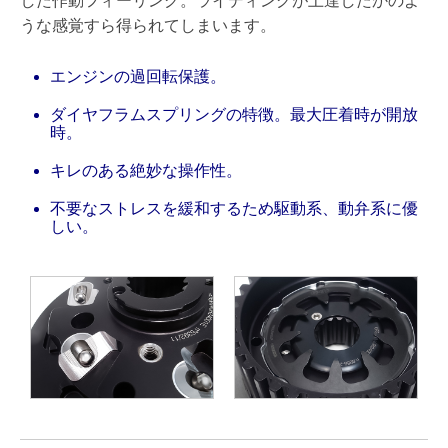
した作動フィーリング。ライディングが上達したかのよ
うな感覚すら得られてしまいます。
エンジンの過回転保護。
ダイヤフラムスプリングの特徴。最大圧着時が開放
時。
キレのある絶妙な操作性。
不要なストレスを緩和するため駆動系、動弁系に優
しい。