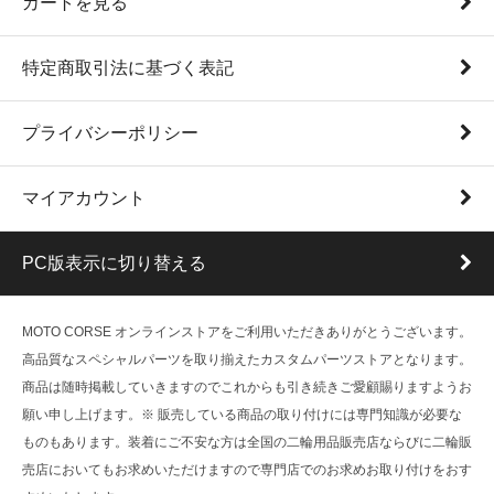
カートを見る
特定商取引法に基づく表記
プライバシーポリシー
マイアカウント
PC版表示に切り替える
MOTO CORSE オンラインストアをご利用いただきありがとうございます。
高品質なスペシャルパーツを取り揃えたカスタムパーツストアとなります。
商品は随時掲載していきますのでこれからも引き続きご愛顧賜りますようお
願い申し上げます。※ 販売している商品の取り付けには専門知識が必要な
ものもあります。装着にご不安な方は全国の二輪用品販売店ならびに二輪販
売店においてもお求めいただけますので専門店でのお求めお取り付けをおす