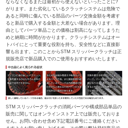
ならなくなるまたは最初から使えないといったことに?
がります。また劣化しているクラッチシステムは危険で
あると同時に傷んでいる部品のパーツ交換金額を考慮す
ると新品で購入する金額と大差ない場合があります。理
由としてパーツ単品ごとの価格は割高になってしまうた
めと納期に時間がかかります。クラッチシステムはオー
トバイにとって重要な役割を持ち、安全性などに直接影
響も出ます。このことからSTM スリッパークラッチは正
規販売店で新品購入でのご使用をおすすめいたします。
STM スリッパークラッチの消耗パーツや構成部品単品の
販売に関してはオンラインストア上では販売しておりま
せん。お問い合わせ含め下記電話番号にご連絡ください