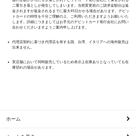
二重引き落としが発生してしまいます。当然変更前のご請求金額分は返
金されますが返金されるまでに最大45日かかる場合があります。デビッ
トカードの特性を十分ご理解の上、ご利用いただきますようお願いいた
します。詳細につきましてはお手元のデビットカード発行会社にお問い
合わせくださいますようご案内申し上げます。
代理店契約に基づき代理店を有する国、台湾、イタリアへの海外販売は
出来ません。
実店舗において同時販売しているため表示上在庫ありとなっていても在
庫切れの場合があります。
ホーム