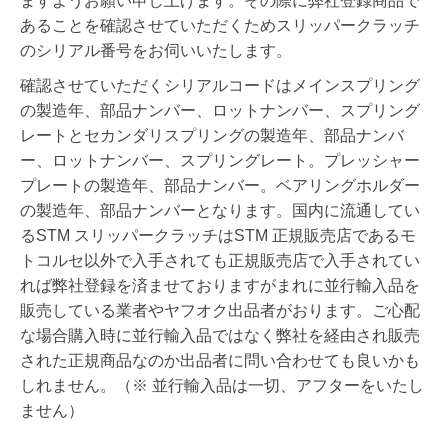
ますようお願い申し上げます。その際に弊社登録商品で
あることを確認させていただくためスリッパークラッチ
のシリアル番号をお伺いいたします。
確認させていただくシリアルコードはメインスプリング
の製造年、部品ナンバー、ロットナンバー、スプリング
レートとセカンダリスプリングの製造年、部品ナンバ
ー、ロットナンバー、スプリングレート。プレッシャー
プレートの製造年、部品ナンバー。ベアリングホルダー
の製造年、部品ナンバーとなります。国内に流通してい
るSTM スリッパークラッチはSTM 正規販売店であるモ
トコルセ以外で入手されても正規販売店で入手されてい
れば弊社登録を済ませておりますがまれに
並行輸入品を
販売している業者やヤフオク出品者がおります。ご心配
な場合購入時に並行輸入品ではなく弊社を経由され販売
された正規商品なのか出品者に問い合わせても良いかも
しれません。
（※ 並行輸入品は一切、アフターをいたし
ません）