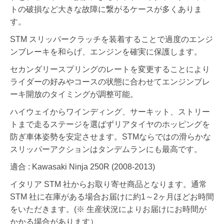
トの破損など大きな故障に繋がるケースが多くありま
す。
STM スリッパークラッチを装着することで過度のエンジ
ンブレーキを和らげ、エンジンを確実に保護します。
セカンダリースプリングのレートを変更することにより
ライダーの好みやコースの状態に合わせてエンジンブレ
ーキ開放のタイミングが調整可能。
ハイウェイからワインディング、サーキット、ストリー
トまで走るステージを選ばずリアタイヤのホッピングを
防ぎ車体姿勢を安定させます。STMならではの滑らかな
スリッパーアクションはタンデムランにも最高です。
適合 : Kawasaki Ninja 250R (2008-2013)
イタリア STM 社からお取り寄せ商品となります。通常
STM 社に在庫がある場合お届けに約1～2ヶ月ほどお時間
をいただきます。(※ 生産状況によりお届けにお時間が
かかる場合があります）