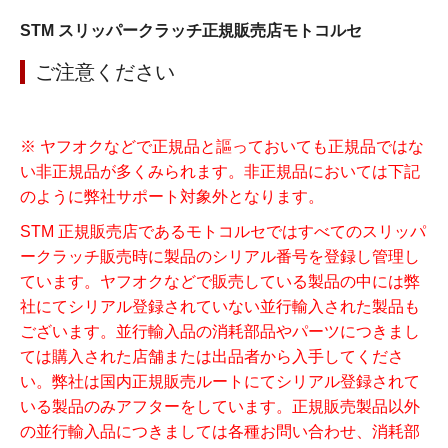
STM スリッパークラッチ正規販売店モトコルセ
ご注意ください
※ ヤフオクなどで正規品と謳っておいても正規品ではな
い非正規品が多くみられます。非正規品においては下記
のように弊社サポート対象外となります。
STM 正規販売店であるモトコルセではすべてのスリッパ
ークラッチ販売時に製品のシリアル番号を登録し管理し
ています。ヤフオクなどで販売している製品の中には弊
社にてシリアル登録されていない並行輸入された製品も
ございます。並行輸入品の消耗部品やパーツにつきまし
ては購入された店舗または出品者から入手してくださ
い。弊社は国内正規販売ルートにてシリアル登録されて
いる製品のみアフターをしています。正規販売製品以外
の並行輸入品につきましては各種お問い合わせ、消耗部