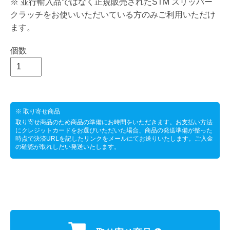
※ 並行輸入品ではなく正規販売されたSTM スリッパー
クラッチをお使いいただいている方のみご利用いただけ
ます。
個数
※ 取り寄せ商品
取り寄せ商品のため商品の準備にお時間をいただきます。お支払い方法
にクレジットカードをお選びいただいた場合、商品の発送準備が整った
時点で決済URLを記したリンクをメールにてお送りいたします。ご入金
の確認が取れしだい発送いたします。