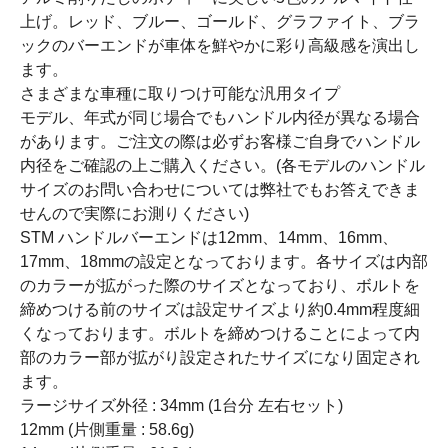
上げ。レッド、ブルー、ゴールド、グラファイト、ブラ
ックのバーエンドが車体を鮮やかに彩り高級感を演出し
ます。
さまざまな車種に取りつけ可能な汎用タイプ
モデル、年式が同じ場合でもハンドル内径が異なる場合
があります。ご注文の際は必ずお客様ご自身でハンドル
内径をご確認の上ご購入ください。(各モデルのハンドル
サイズのお問い合わせについては弊社でもお答えできま
せんので実際にお測りください)
STM ハンドルバーエンドは12mm、14mm、16mm、
17mm、18mmの設定となっております。各サイズは内部
のカラーが拡がった際のサイズとなっており、ボルトを
締めつける前のサイズは設定サイズより約0.4mm程度細
くなっております。ボルトを締めつけることによって内
部のカラー部が拡がり設定されたサイズになり固定され
ます。
ラージサイズ外径 : 34mm (1台分 左右セット)
12mm (片側重量 : 58.6g)