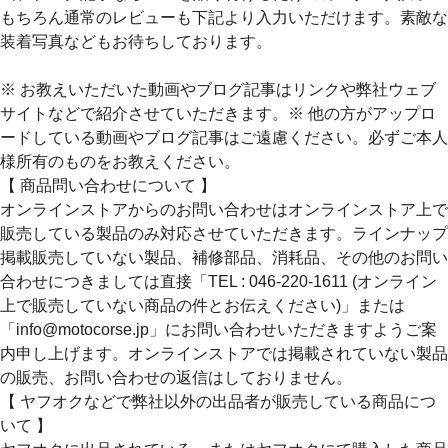
もちろん通常のレビューも下記より入力いただけます。素敵な
装着写真などもお待ちしております。
※ お教えいただいた動画やブログ記事はリンクや弊社ウェブ
サイトなどで紹介させていただきます。※ 他の方がアップロ
ードしている動画やブログ記事はご遠慮ください。必ずご本人
様所有のものをお教えください。
【 商品問い合わせについて 】
オンラインストアからのお問い合わせはオンラインストア上で
販売している製品のみ対応させていただきます。ラインナップ
掲載販売していない製品、補修部品、消耗品、その他のお問い
合わせにつきましては直接「TEL : 046-220-1611 (オンライン
上で販売していない商品の件とお伝えください)」または
「info@motocorse.jp」にお問い合わせいただきますようご案
内申し上げます。オンラインストアでは掲載されていない製品
の販売、お問い合わせの返信はしておりません。
【 ヤフオクなどで弊社以外の出品者が販売している商品につ
いて 】