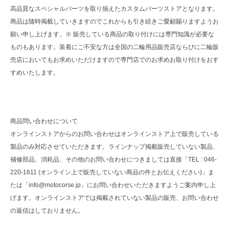
高品質なスペシャルパーツを取り揃えたカスタムパーツストアとなります。
商品は随時掲載していきますのでこれからも引き続きご愛顧賜りますようお
願い申し上げます。※ 販売している商品の取り付けには専門知識が必要な
ものもあります。装着にご不安な方は全国の二輪用品販売店ならびに二輪販
売店においてもお求めいただけますので専門店でのお求めお取り付けをおす
すめいたします。
商品問い合わせについて
オンラインストアからのお問い合わせはオンラインストア上で販売している
製品のみ対応させていただきます。ラインナップ掲載販売していない製品、
補修部品、消耗品、その他のお問い合わせにつきましては直接「TEL : 046-
220-1611 (オンライン上で販売していない商品の件とお伝えください)」ま
たは「info@motocorse.jp」にお問い合わせいただきますようご案内申し上
げます。オンラインストアでは掲載されていない製品の販売、お問い合わせ
の返信はしておりません。