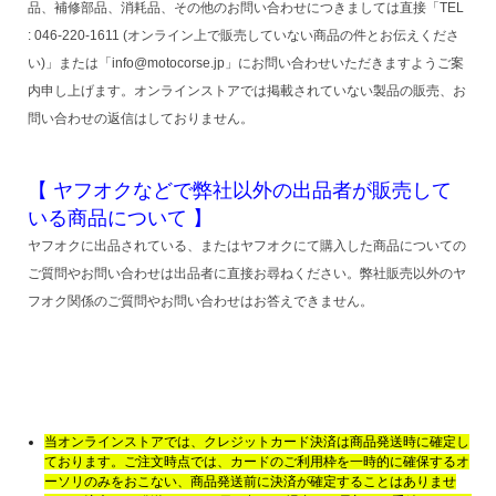
品、補修部品、消耗品、その他のお問い合わせにつきましては直接「TEL
: 046-220-1611 (オンライン上で販売していない商品の件とお伝えくださ
い)」または「info@motocorse.jp」にお問い合わせいただきますようご案
内申し上げます。オンラインストアでは掲載されていない製品の販売、お
問い合わせの返信はしておりません。
【 ヤフオクなどで弊社以外の出品者が販売して
いる商品について 】
ヤフオクに出品されている、またはヤフオクにて購入した商品についての
ご質問やお問い合わせは出品者に直接お尋ねください。弊社販売以外のヤ
フオク関係のご質問やお問い合わせはお答えできません。
当オンラインストアでは、クレジットカード決済は商品発送時に確定し
ております。ご注文時点では、カードのご利用枠を一時的に確保するオ
ーソリのみをおこない、商品発送前に決済が確定することはありませ