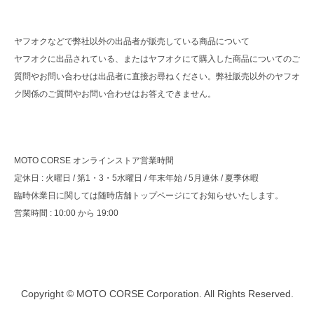
ヤフオクなどで弊社以外の出品者が販売している商品について
ヤフオクに出品されている、またはヤフオクにて購入した商品についてのご
質問やお問い合わせは出品者に直接お尋ねください。弊社販売以外のヤフオ
ク関係のご質問やお問い合わせはお答えできません。
MOTO CORSE オンラインストア営業時間
定休日 : 火曜日 / 第1・3・5水曜日 / 年末年始 / 5月連休 / 夏季休暇
臨時休業日に関しては随時店舗トップページにてお知らせいたします。
営業時間 : 10:00 から 19:00
Copyright © MOTO CORSE Corporation. All Rights Reserved.