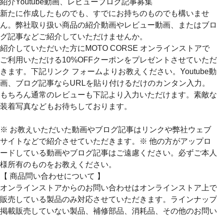
紹介Youtube動画、レビューブログ記事募集
新たに作成したものでも、すでにお持ちのものでも構いませ
ん。弊社取り扱い商品の紹介動画やレビュー動画、またはブロ
グ記事などご紹介していただけませんか。
紹介していただいた方にMOTO CORSE オンラインストアで
ご利用いただける10%OFFクーポンをプレゼントさせていただ
きます。下記リンク フォームよりお教えください。Youtube動
画、ブログ記事ならURLを貼り付けるだけのカンタン入力。
もちろん通常のレビューも下記より入力いただけます。素敵な
装着写真などもお待ちしております。
※ お教えいただいた動画やブログ記事はリンクや弊社ウェブ
サイトなどで紹介させていただきます。※ 他の方がアップロ
ードしている動画やブログ記事はご遠慮ください。必ずご本人
様所有のものをお教えください。
【 商品問い合わせについて 】
オンラインストアからのお問い合わせはオンラインストア上で
販売している製品のみ対応させていただきます。ラインナップ
掲載販売していない製品、補修部品、消耗品、その他のお問い