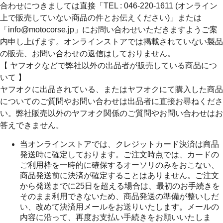
合わせにつきましては直接「TEL : 046-220-1611 (オンライン
上で販売していない商品の件とお伝えください)」または
「info@motocorse.jp」にお問い合わせいただきますようご案
内申し上げます。オンラインストアでは掲載されていない製品
の販売、お問い合わせの返信はしておりません。
【 ヤフオクなどで弊社以外の出品者が販売している商品につ
いて 】
ヤフオクに出品されている、またはヤフオクにて購入した商品
についてのご質問やお問い合わせは出品者に直接お尋ねくださ
い。弊社販売以外のヤフオク関係のご質問やお問い合わせはお
答えできません。
当オンラインストアでは、クレジットカード決済は商品
発送時に確定しております。ご注文時点では、カードの
ご利用枠を一時的に確保するオーソリのみをおこない、
商品発送前に決済が確定することはありません。ご注文
から発送までに25日を超える場合は、最初のお手続きを
そのまま利用できないため、商品発送の準備が整いしだ
い、改めて決済用メールをお送りいたします。メールの
内容に沿って、再度お支払い手続きをお願いいたしま