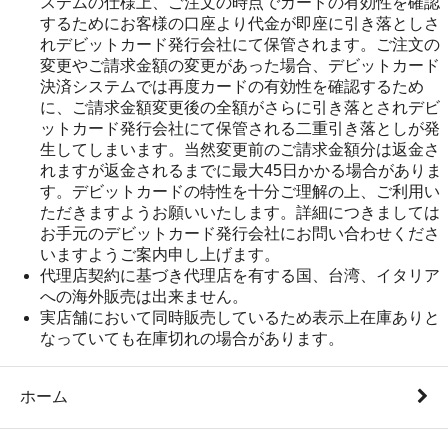
ステムの仕様上、ご注文の時点でカードの有効性を確認
するためにお客様の口座より代金が即座に引き落としさ
れデビットカード発行会社にて保管されます。ご注文の
変更やご請求金額の変更があった場合、デビットカード
決済システムでは再度カードの有効性を確認するため
に、ご請求金額変更後の全額がさらに引き落とされデビ
ットカード発行会社にて保管される二重引き落としが発
生してしまいます。当然変更前のご請求金額分は返金さ
れますが返金されるまでに最大45日かかる場合がありま
す。デビットカードの特性を十分ご理解の上、ご利用い
ただきますようお願いいたします。詳細につきましては
お手元のデビットカード発行会社にお問い合わせくださ
いますようご案内申し上げます。
代理店契約に基づき代理店を有する国、台湾、イタリア
への海外販売は出来ません。
実店舗において同時販売しているため表示上在庫ありと
なっていても在庫切れの場合があります。
ホーム