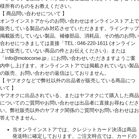
様所有のものをお教えください。
【 商品問い合わせについて 】
オンラインストアからのお問い合わせはオンラインストア上で
販売している製品のみ対応させていただきます。ラインナップ
掲載販売していない製品、補修部品、消耗品、その他のお問い
合わせにつきましては直接「TEL : 046-220-1611 (オンライン
上で販売していない商品の件とお伝えください)」または
「info@motocorse.jp」にお問い合わせいただきますようご案
内申し上げます。オンラインストアでは掲載されていない製品
の販売、お問い合わせの返信はしておりません。
【 ヤフオクなどで弊社以外の出品者が販売している商品につ
いて 】
ヤフオクに出品されている、またはヤフオクにて購入した商品
についてのご質問やお問い合わせは出品者に直接お尋ねくださ
い。弊社販売以外のヤフオク関係のご質問やお問い合わせはお
答えできません。
当オンラインストアでは、クレジットカード決済は商品
発送時に確定しております。ご注文時点では、カードの