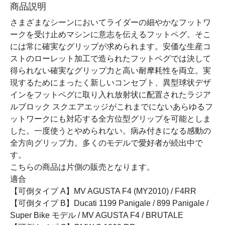
商品説明
さまざまなシーンにおいてライダーの細やかなフットワ
ークを受け止めマシンに意志を伝えるフットペグ。そこ
には常に確実なグリップが求められます。安価な生産コ
ストのローレット加工で造られたフットペグでは決して
得られない確実なグリップ力と高い耐摩耗性を両立。実
現するためにまったく新しいコンセプト、異型球状デザ
インをフットペグに取り入れ放射状に配置されたラジア
ルブロック スクエアエッジがこれまでにないあらゆるフ
ットワークにも対応する全方位型グリップを可能としま
した。一度使うとやめられない。病み付きになる感動の
全方向グリップ力。多くのモデルで愛好者が続出中で
す。
こちらの商品は片側の販売となります。
適合
【可倒タイプ A】MV AGUSTA F4 (MY2010) / F4RR
【可倒タイプ B】Ducati 1199 Panigale / 899 Panigale /
Super Bike モデル / MV AGUSTA F4 / BRUTALE