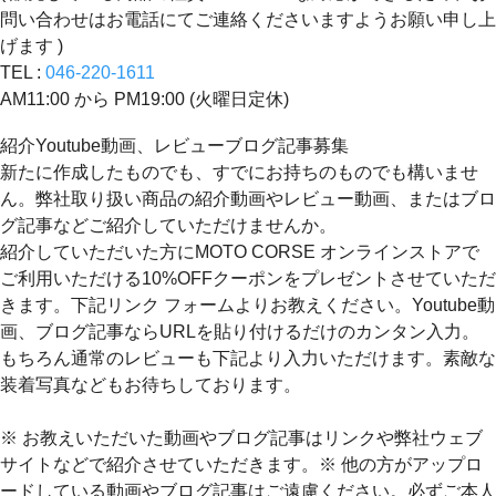
問い合わせはお電話にてご連絡くださいますようお願い申し上
げます )
TEL :
046-220-1611
AM11:00 から PM19:00 (火曜日定休)
紹介Youtube動画、レビューブログ記事募集
新たに作成したものでも、すでにお持ちのものでも構いませ
ん。弊社取り扱い商品の紹介動画やレビュー動画、またはブロ
グ記事などご紹介していただけませんか。
紹介していただいた方にMOTO CORSE オンラインストアで
ご利用いただける10%OFFクーポンをプレゼントさせていただ
きます。下記リンク フォームよりお教えください。Youtube動
画、ブログ記事ならURLを貼り付けるだけのカンタン入力。
もちろん通常のレビューも下記より入力いただけます。素敵な
装着写真などもお待ちしております。
※ お教えいただいた動画やブログ記事はリンクや弊社ウェブ
サイトなどで紹介させていただきます。※ 他の方がアップロ
ードしている動画やブログ記事はご遠慮ください。必ずご本人