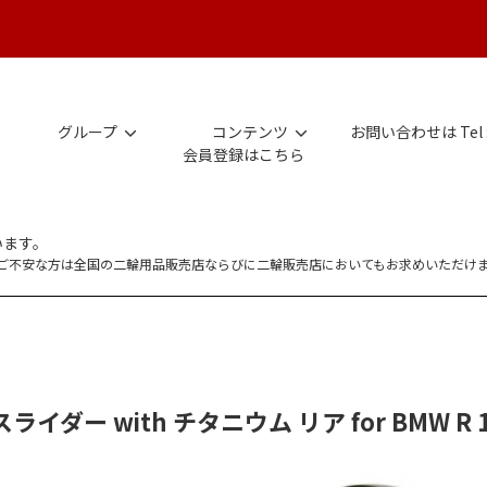
グループ
コンテンツ
お問い合わせは Tel 
会員登録はこちら
います。
にご不安な方は全国の二輪用品販売店ならびに二輪販売店においてもお求めいただけ
イダー with チタニウム リア for BMW R 1