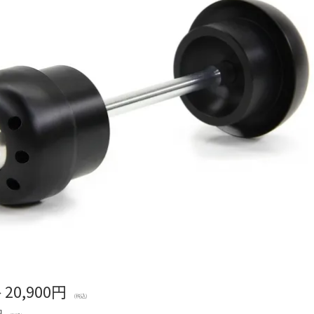
格
20,900円
(税込)
円