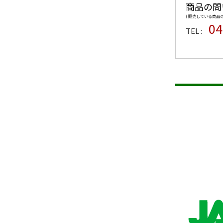
商品の問
( 販売している商
04
TEL :