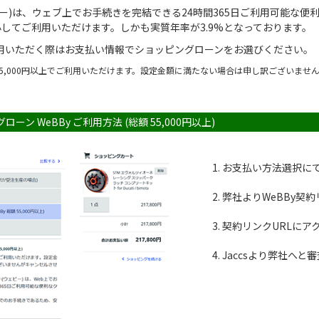
ェビー)は、ウェブ上でお手続きを完結できる24時間365日ご利用可能な
してご利用いただけます。しかも実質年率が3.9%となっております。
利用いただく際はお支払い情報でショッピングローンをお選びください。
55,000円以上でご利用いただけます。設定金額に満たない場合は申し訳ございま
ローン WeBBy ご利用方法
(総額 55,000円以上)
お支払い方法選択にて「
弊社よりWeBBy契
契約リンクURLにア
Jaccsより弊社へ