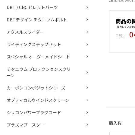
DBT / CNC ビレットパーツ
DBTデザイン チタニウムボルト
商品の
( 販売している
0
アクスルスライダー
TEL :
ライディングステップセット
スペシャル オーダーメイドシート
チタニウム プロテクションスクリ
ーン
カーボンコンポジットシリーズ
オプティカルウインドスクリーン
シリコンパワープラグコード
購入数
プラズマブースター