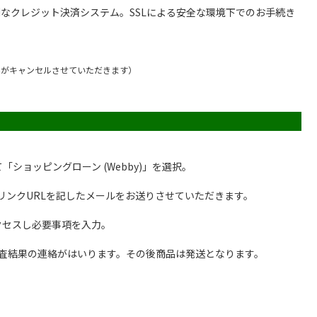
便利なクレジット決済システム。SSLによる安全な環境下でのお手続き
せんがキャンセルさせていただきます）
ショッピングローン (Webby)」を選択。
約リンクURLを記したメールをお送りさせていただきます。
クセスし必要事項を入力。
と審査結果の連絡がはいります。その後商品は発送となります。