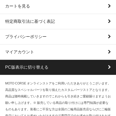
カートを見る
特定商取引法に基づく表記
プライバシーポリシー
マイアカウント
PC版表示に切り替える
MOTO CORSE オンラインストアをご利用いただきありがとうございます。
高品質なスペシャルパーツを取り揃えたカスタムパーツストアとなります。
商品は随時掲載していきますのでこれからも引き続きご愛顧賜りますようお
願い申し上げます。※ 販売している商品の取り付けには専門知識が必要な
ものもあります。装着にご不安な方は全国の二輪用品販売店ならびに二輪販
売店においてもお求めいただけますので専門店でのお求めお取り付けをおす