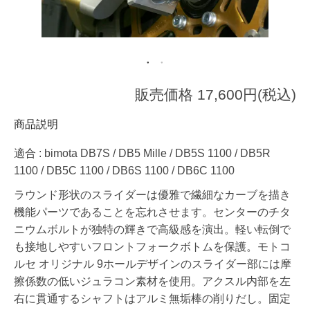
販売価格 17,600円(税込)
商品説明
適合 : bimota DB7S / DB5 Mille / DB5S 1100 / DB5R
1100 / DB5C 1100 / DB6S 1100 / DB6C 1100
ラウンド形状のスライダーは優雅で繊細なカーブを描き
機能パーツであることを忘れさせます。センターのチタ
ニウムボルトが独特の輝きで高級感を演出。軽い転倒で
も接地しやすいフロントフォークボトムを保護。モトコ
ルセ オリジナル 9ホールデザインのスライダー部には摩
擦係数の低いジュラコン素材を使用。アクスル内部を左
右に貫通するシャフトはアルミ無垢棒の削りだし。固定