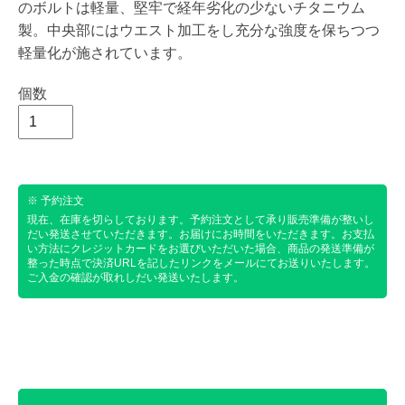
のボルトは軽量、堅牢で経年劣化の少ないチタニウム
製。中央部にはウエスト加工をし充分な強度を保ちつつ
軽量化が施されています。
個数
※ 予約注文
現在、在庫を切らしております。予約注文として承り販売準備が整いし
だい発送させていただきます。お届けにお時間をいただきます。お支払
い方法にクレジットカードをお選びいただいた場合、商品の発送準備が
整った時点で決済URLを記したリンクをメールにてお送りいたします。
ご入金の確認が取れしだい発送いたします。