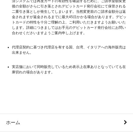
済システムでは再度カードの有効性を確認するために、ご請求金額変更
後の全額がさらに引き落とされデビットカード発行会社にて保管される
二重引き落としが発生してしまいます。当然変更前のご請求金額分は返
金されますが返金されるまでに最大45日かかる場合があります。デビッ
トカードの特性を十分ご理解の上、ご利用いただきますようお願いいた
します。詳細につきましてはお手元のデビットカード発行会社にお問い
合わせくださいますようご案内申し上げます。
代理店契約に基づき代理店を有する国、台湾、イタリアへの海外販売は
出来ません。
実店舗において同時販売しているため表示上在庫ありとなっていても在
庫切れの場合があります。
ホーム