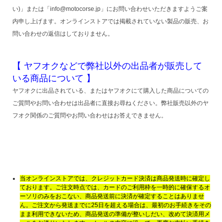
い)」または「info@motocorse.jp」にお問い合わせいただきますようご案
内申し上げます。オンラインストアでは掲載されていない製品の販売、お
問い合わせの返信はしておりません。
【 ヤフオクなどで弊社以外の出品者が販売して
いる商品について 】
ヤフオクに出品されている、またはヤフオクにて購入した商品についての
ご質問やお問い合わせは出品者に直接お尋ねください。弊社販売以外のヤ
フオク関係のご質問やお問い合わせはお答えできません。
当オンラインストアでは、クレジットカード決済は商品発送時に確定し
ております。ご注文時点では、カードのご利用枠を一時的に確保するオ
ーソリのみをおこない、商品発送前に決済が確定することはありませ
ん。ご注文から発送までに25日を超える場合は、最初のお手続きをその
まま利用できないため、商品発送の準備が整いしだい、改めて決済用メ