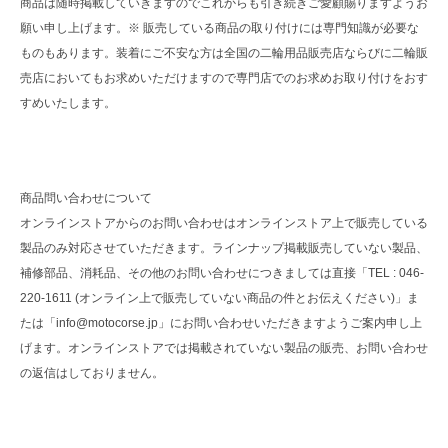
商品は随時掲載していきますのでこれからも引き続きご愛顧賜りますようお
願い申し上げます。※ 販売している商品の取り付けには専門知識が必要な
ものもあります。装着にご不安な方は全国の二輪用品販売店ならびに二輪販
売店においてもお求めいただけますので専門店でのお求めお取り付けをおす
すめいたします。
商品問い合わせについて
オンラインストアからのお問い合わせはオンラインストア上で販売している
製品のみ対応させていただきます。ラインナップ掲載販売していない製品、
補修部品、消耗品、その他のお問い合わせにつきましては直接「TEL : 046-
220-1611 (オンライン上で販売していない商品の件とお伝えください)」ま
たは「info@motocorse.jp」にお問い合わせいただきますようご案内申し上
げます。オンラインストアでは掲載されていない製品の販売、お問い合わせ
の返信はしておりません。