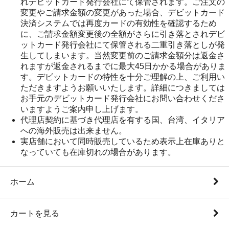
れデビットカード発行会社にて保管されます。ご注文の
変更やご請求金額の変更があった場合、デビットカード
決済システムでは再度カードの有効性を確認するため
に、ご請求金額変更後の全額がさらに引き落とされデビ
ットカード発行会社にて保管される二重引き落としが発
生してしまいます。当然変更前のご請求金額分は返金さ
れますが返金されるまでに最大45日かかる場合がありま
す。デビットカードの特性を十分ご理解の上、ご利用い
ただきますようお願いいたします。詳細につきましては
お手元のデビットカード発行会社にお問い合わせくださ
いますようご案内申し上げます。
代理店契約に基づき代理店を有する国、台湾、イタリア
への海外販売は出来ません。
実店舗において同時販売しているため表示上在庫ありと
なっていても在庫切れの場合があります。
ホーム
カートを見る