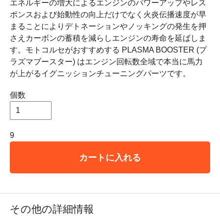
エネルギーの増大によるエンジンのパワーアップやレス
ポンスおよび始動性の向上だけでなく火炎伝播速度が早
まることによりデトネーションやノッキングの発生を押
さえカーボンの蓄積を減らしエンジンの寿命を延ばしま
す。モトコルセがおすすめする PLASMA BOOSTER (プ
ラズマブースター) はエンジン回転数全域で本当に馬力
が上がるイグニッションチューニングパーツです。
個数
9
カートに入れる
その他の詳細情報