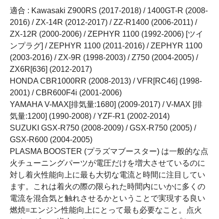
適合 : Kawasaki Z900RS (2017-2018) / 1400GT-R (2008-
2016) / ZX-14R (2012-2017) / ZZ-R1400 (2006-2011) /
ZX-12R (2000-2006) / ZEPHYR 1100 (1992-2006) [ツイ
ンプラグ] / ZEPHYR 1100 (2011-2016) / ZEPHYR 1100
(2003-2016) / ZX-9R (1998-2003) / Z750 (2004-2005) /
ZX6R[636] (2012-2017)
HONDA CBR1000RR (2008-2013) / VFR[RC46] (1998-
2001) / CBR600F4i (2001-2006)
YAMAHA V-MAX[排気量:1680] (2009-2017) / V-MAX [排
気量:1200] (1990-2008) / YZF-R1 (2002-2014)
SUZUKI GSX-R750 (2008-2009) / GSX-R750 (2005) /
GSX-R600 (2004-2005)
PLASMA BOOSTER (プラズマブースター) は一般的な点
火チューニングパーツが電圧だけを増大させているのに
対し着火性能向上に最も大切な電流と時間に注目してい
ます。これは着火の際の限られた時間内にいかに多くの
電流を混合気と触れさせるかということで実現する良い
燃焼=エンジン性能向上にとって最も必要なこと。点火