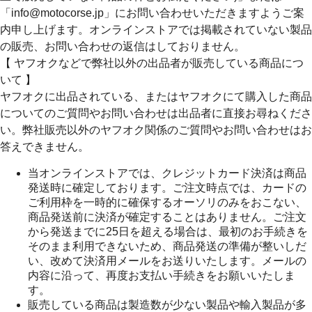
「info@motocorse.jp」にお問い合わせいただきますようご案
内申し上げます。オンラインストアでは掲載されていない製品
の販売、お問い合わせの返信はしておりません。
【 ヤフオクなどで弊社以外の出品者が販売している商品につ
いて 】
ヤフオクに出品されている、またはヤフオクにて購入した商品
についてのご質問やお問い合わせは出品者に直接お尋ねくださ
い。弊社販売以外のヤフオク関係のご質問やお問い合わせはお
答えできません。
当オンラインストアでは、クレジットカード決済は商品
発送時に確定しております。ご注文時点では、カードの
ご利用枠を一時的に確保するオーソリのみをおこない、
商品発送前に決済が確定することはありません。ご注文
から発送までに25日を超える場合は、最初のお手続きを
そのまま利用できないため、商品発送の準備が整いしだ
い、改めて決済用メールをお送りいたします。メールの
内容に沿って、再度お支払い手続きをお願いいたしま
す。
販売している商品は製造数が少ない製品や輸入製品が多