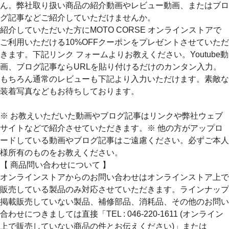
ん。弊社取り扱い商品の紹介動画やレビュー動画、またはブロ
グ記事などご紹介していただけませんか。
紹介していただいた方にMOTO CORSE オンラインストアで
ご利用いただける10%OFFクーポンをプレゼントさせていただ
きます。下記リンク フォームよりお教えください。Youtube動
画、ブログ記事ならURLを貼り付けるだけのカンタン入力。
もちろん通常のレビューも下記より入力いただけます。素敵な
装着写真などもお待ちしております。
※ お教えいただいた動画やブログ記事はリンクや弊社ウェブ
サイトなどで紹介させていただきます。※ 他の方がアップロ
ードしている動画やブログ記事はご遠慮ください。必ずご本人
様所有のものをお教えください。
【 商品問い合わせについて 】
オンラインストアからのお問い合わせはオンラインストア上で
販売している製品のみ対応させていただきます。ラインナップ
掲載販売していない製品、補修部品、消耗品、その他のお問い
合わせにつきましては直接「TEL : 046-220-1611 (オンライン
上で販売していない商品の件とお伝えください)」または