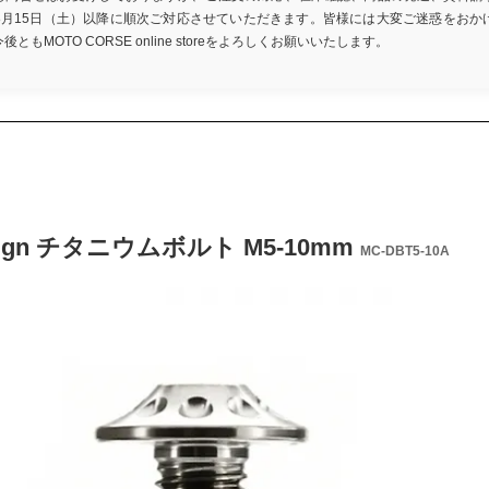
8月15日（土）以降に順次ご対応させていただきます。皆様には大変ご迷惑をおか
もMOTO CORSE online storeをよろしくお願いいたします。
sign チタニウムボルト M5-10mm
MC-DBT5-10A