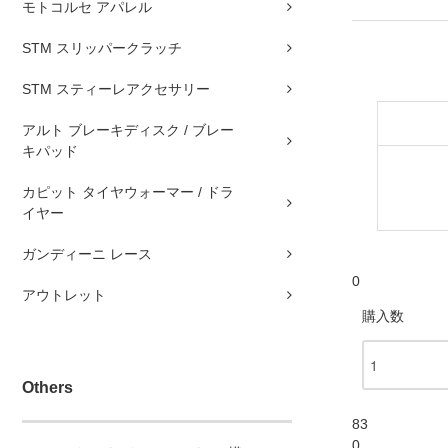
モトコルセ アパレル
STM スリッパークラッチ
STM スティーレアクセサリー
アルト ブレーキディスク / ブレー
キパッド
カピット タイヤウォーマー / ドラ
イヤー
ガンディーニ レース
0
アウトレット
購入数
Others
83
0