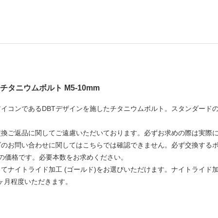
gn チタニウムボルト M5-10mm
アイコンであるDBTデザインを施したチタニウムボルト。スタンダード
交換ご返品に関してご遠慮いただいております。必ずお求めの際は実際
ズのお問い合わせに関してはこちらでは確認できません。必ず交換する
本の価格です。必要本数をお求めください。
てナイトライド加工 (ゴールド)をお選びいただけます。ナイトライ
5ヶ月程度いただきます。