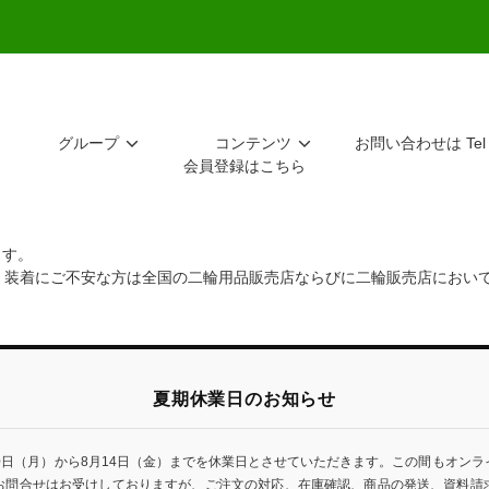
グループ
コンテンツ
お問い合わせは Tel 
会員登録はこちら
ます。
。装着にご不安な方は全国の二輪用品販売店ならびに二輪販売店におい
夏期休業日のお知らせ
0日（月）から8月14日（金）までを休業日とさせていただきます。この間もオン
お問合せはお受けしておりますが、ご注文の対応、在庫確認、商品の発送、資料請