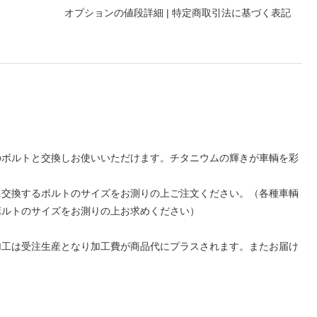
オプションの値段詳細
|
特定商取引法に基づく表記
のボルトと交換しお使いいただけます。チタニウムの輝きが車輌を彩
に交換するボルトのサイズをお測りの上ご注文ください。（各種車輌
ボルトのサイズをお測りの上お求めください）
ド加工は受注生産となり加工費が商品代にプラスされます。またお届け