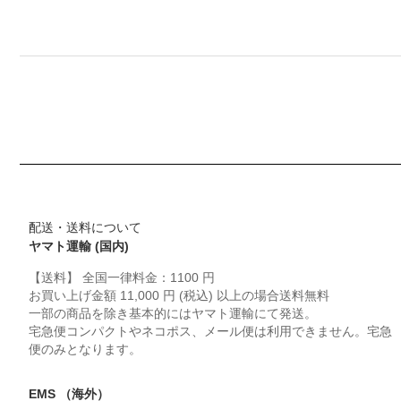
配送・送料について
ヤマト運輸 (国内)
【送料】 全国一律料金：1100 円
お買い上げ金額 11,000 円 (税込) 以上の場合送料無料
一部の商品を除き基本的にはヤマト運輸にて発送。
宅急便コンパクトやネコポス、メール便は利用できません。宅急
便のみとなります。
EMS （海外）