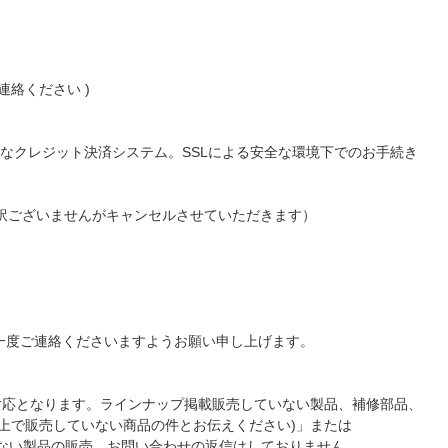
絡ください )
便利なクレジット決済システム。SSLによる安全な環境下でのお手続き
し訳ございませんがキャンセルさせていただきます）
一度ご連絡くださいますようお願い申し上げます。
対応となります。ラインナップ掲載販売していない製品、補修部品、
ンライン上で販売していない商品の件とお伝えください)」または
されていない製品の販売、お問い合わせの返信はしておりません。