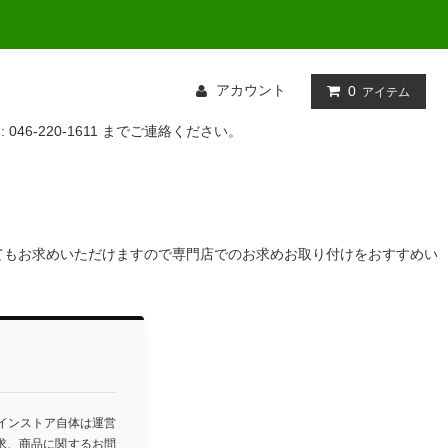
アカウント
0
アイテム
: 046-220-1611 までご連絡ください。
てもお求めいただけますので専門店でのお求めお取り付けをおすすめい
ラインストア自体は運営
求、商品に関するお問