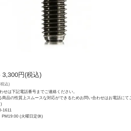
格
3,300円(税込)
(税込)
わせは下記電話番号までご連絡ください。
いる商品の性質上スムースな対応ができるためお問い合わせはお電話にて
)
0-1611
ら PM19:00 (火曜日定休)