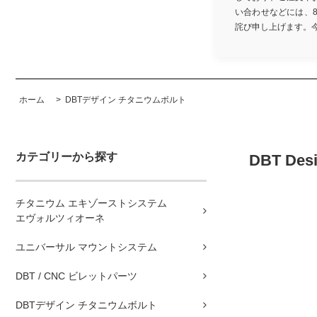
い合わせなどには、
詫び申し上げます。今後と
ホーム
>
DBTデザイン チタニウムボルト
カテゴリーから探す
DBT De
チタニウム エキゾーストシステム
エヴォルツィオーネ
ユニバーサル マウントシステム
DBT / CNC ビレットパーツ
DBTデザイン チタニウムボルト