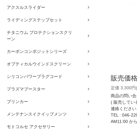
アクスルスライダー
ライディングステップセット
チタニウム プロテクションスクリ
ーン
カーボンコンポジットシリーズ
オプティカルウインドスクリーン
シリコンパワープラグコード
販売価
定価 3,300円
プラズマブースター
商品の問い合
ブリンカー
( 販売して
連絡ください 
メンテナンスイクイップメンツ
TEL :
046-22
AM11:00 か
モトコルセ アクセサリー