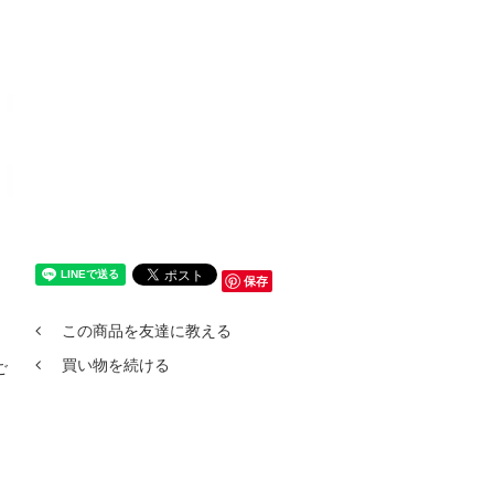
保存
この商品を友達に教える
買い物を続ける
ご