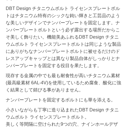
DBT Design チタニウムボルト ライセンスプレートボル
トはチタニウム特有のシックな鈍い輝きと工芸品のよう
な美しいデザインでナンバープレートを固定します。ナ
ンバープレートボルトという必ず露出する場所だからこ
そ美しく飾りたい。機能美あふれるDBT Design チタニ
ウムボルト ライセンスプレートボルトは同じような製品
にありがちなナンバープレートボルトに被せるだけのド
レスアップキャップとは異なり製品自体がしっかりとナ
ンバープレートを固定する役目を果たします。
現存する金属の中でも最も耐食性が高いチタニウム素材
(最高級素材 6AL-4V)を使用しているため腐食、酸化に強
く結果として錆びる事がありません。
ナンバープレートを固定するボルトにも華を添える。
小さいながらも丁寧に造り込まれたDBT Design チタニ
ウムボルト ライセンスプレートボルト。
美しく等間隔に空けられた9つの穴、ナインホールデザ