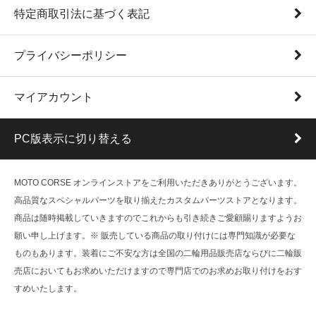
特定商取引法に基づく表記
プライバシーポリシー
マイアカウント
PC版表示に切り替える
MOTO CORSE オンラインストアをご利用いただきありがとうございます。
高品質なスペシャルパーツを取り揃えたカスタムパーツストアとなります。
商品は随時掲載していきますのでこれからも引き続きご愛顧賜りますようお
願い申し上げます。※ 販売している商品の取り付けには専門知識が必要な
ものもあります。装着にご不安な方は全国の二輪用品販売店ならびに二輪販
売店においてもお求めいただけますので専門店でのお求めお取り付けをおす
すめいたします。