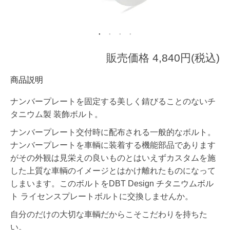
販売価格 4,840円(税込)
商品説明
ナンバープレートを固定する美しく錆びることのないチ
タニウム製 装飾ボルト。
ナンバープレート交付時に配布される一般的なボルト。
ナンバープレートを車輌に装着する機能部品であります
がその外観は見栄えの良いものとはいえずカスタムを施
した上質な車輌のイメージとはかけ離れたものになって
しまいます。このボルトをDBT Design チタニウムボル
ト ライセンスプレートボルトに交換しませんか。
自分のだけの大切な車輌だからこそこだわりを持ちた
い。