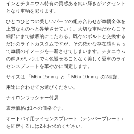
インとチタニウム特有の質感ある鈍い輝きがアクセント
となり車輌を彩ります。
ひとつひとつの美しいパーツの組み合わせが車輌全体を
上質なものへと昇華させていく。大切な車輌だからこそ
細部にまで徹底的にこだわる。既存のボルトと交換する
だけのライトカスタムですが、その確かな存在感をもっ
て車輌のイメージを一新させてしまいます。チタニウム
の輝きがいつまでも色褪せることなく美しく愛車のライ
センスプレートを華やかに固定します。
サイズは 「M6 x 15mm」と「 M6 x 10mm」の2種類。
用途に合わせてお選びください。
ナイロンワッシャー付属
表示価格は1本の価格です。
オートバイ用ライセンスプレート（ナンバープレート）
を固定するには2本お求めください。