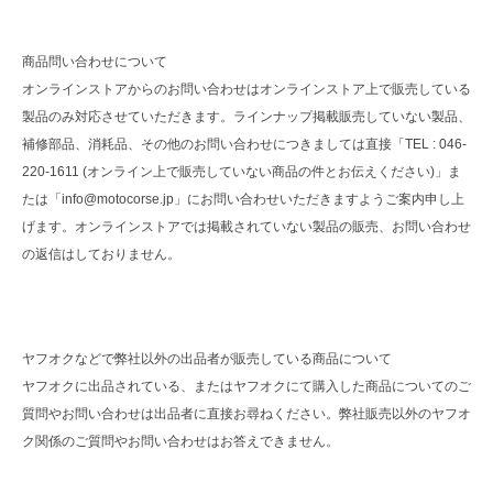
商品問い合わせについて
オンラインストアからのお問い合わせはオンラインストア上で販売している
製品のみ対応させていただきます。ラインナップ掲載販売していない製品、
補修部品、消耗品、その他のお問い合わせにつきましては直接「TEL : 046-
220-1611 (オンライン上で販売していない商品の件とお伝えください)」ま
たは「info@motocorse.jp」にお問い合わせいただきますようご案内申し上
げます。オンラインストアでは掲載されていない製品の販売、お問い合わせ
の返信はしておりません。
ヤフオクなどで弊社以外の出品者が販売している商品について
ヤフオクに出品されている、またはヤフオクにて購入した商品についてのご
質問やお問い合わせは出品者に直接お尋ねください。弊社販売以外のヤフオ
ク関係のご質問やお問い合わせはお答えできません。