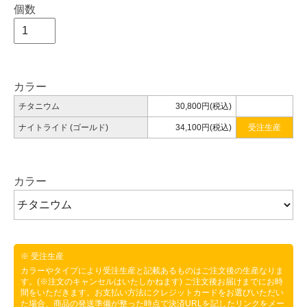
個数
カラー
チタニウム
30,800円(税込)
ナイトライド (ゴールド)
34,100円(税込)
受注生産
カラー
※ 受注生産
カラーやタイプにより受注生産と記載あるものはご注文後の生産なりま
す。(※注文のキャンセルはいたしかねます) ご注文後お届けまでにお時
間をいただきます。お支払い方法にクレジットカードをお選びいただい
た場合、商品の発送準備が整った時点で決済URLを記したリンクをメー