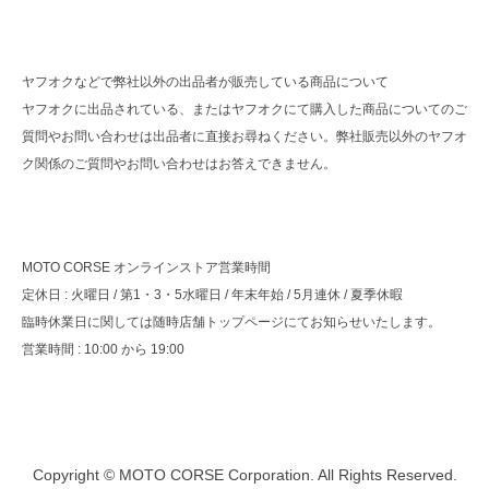
ヤフオクなどで弊社以外の出品者が販売している商品について
ヤフオクに出品されている、またはヤフオクにて購入した商品についてのご
質問やお問い合わせは出品者に直接お尋ねください。弊社販売以外のヤフオ
ク関係のご質問やお問い合わせはお答えできません。
MOTO CORSE オンラインストア営業時間
定休日 : 火曜日 / 第1・3・5水曜日 / 年末年始 / 5月連休 / 夏季休暇
臨時休業日に関しては随時店舗トップページにてお知らせいたします。
営業時間 : 10:00 から 19:00
Copyright © MOTO CORSE Corporation. All Rights Reserved.