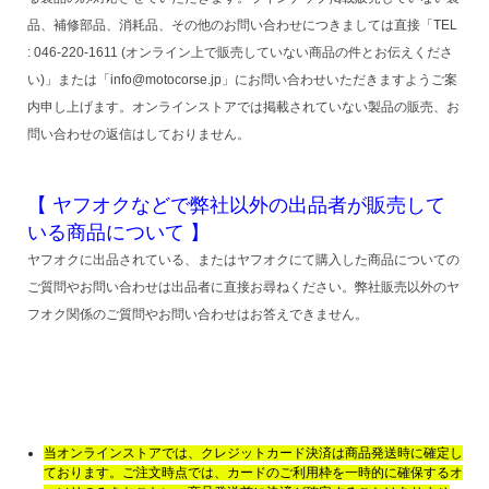
品、補修部品、消耗品、その他のお問い合わせにつきましては直接「TEL
: 046-220-1611 (オンライン上で販売していない商品の件とお伝えくださ
い)」または「info@motocorse.jp」にお問い合わせいただきますようご案
内申し上げます。オンラインストアでは掲載されていない製品の販売、お
問い合わせの返信はしておりません。
【 ヤフオクなどで弊社以外の出品者が販売して
いる商品について 】
ヤフオクに出品されている、またはヤフオクにて購入した商品についての
ご質問やお問い合わせは出品者に直接お尋ねください。弊社販売以外のヤ
フオク関係のご質問やお問い合わせはお答えできません。
当オンラインストアでは、クレジットカード決済は商品発送時に確定し
ております。ご注文時点では、カードのご利用枠を一時的に確保するオ