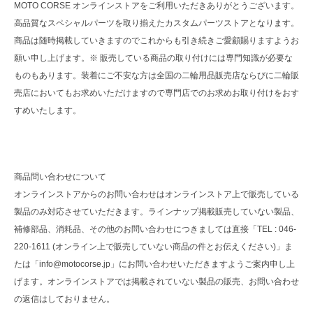
MOTO CORSE オンラインストアをご利用いただきありがとうございます。
高品質なスペシャルパーツを取り揃えたカスタムパーツストアとなります。
商品は随時掲載していきますのでこれからも引き続きご愛顧賜りますようお
願い申し上げます。※ 販売している商品の取り付けには専門知識が必要な
ものもあります。装着にご不安な方は全国の二輪用品販売店ならびに二輪販
売店においてもお求めいただけますので専門店でのお求めお取り付けをおす
すめいたします。
商品問い合わせについて
オンラインストアからのお問い合わせはオンラインストア上で販売している
製品のみ対応させていただきます。ラインナップ掲載販売していない製品、
補修部品、消耗品、その他のお問い合わせにつきましては直接「TEL : 046-
220-1611 (オンライン上で販売していない商品の件とお伝えください)」ま
たは「info@motocorse.jp」にお問い合わせいただきますようご案内申し上
げます。オンラインストアでは掲載されていない製品の販売、お問い合わせ
の返信はしておりません。