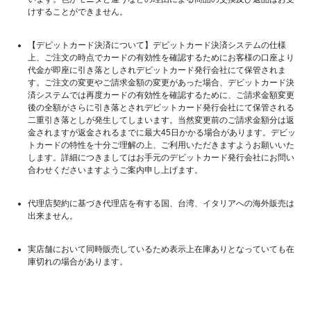
けすることができません。
【デビットカード決済について】デビットカード決済システムの仕様
上、ご注文の時点でカードの有効性を確認するためにお客様の口座より
代金が即座に引き落としされデビットカード発行会社にて保管されま
す。ご注文の変更やご請求金額の変更があった場合、デビットカード決
済システムでは再度カードの有効性を確認するために、ご請求金額変更
後の全額がさらに引き落とされデビットカード発行会社にて保管される
二重引き落としが発生してしまいます。当然変更前のご請求金額分は返
金されますが返金されるまでに最大45日かかる場合があります。デビッ
トカードの特性を十分ご理解の上、ご利用いただきますようお願いいた
します。詳細につきましてはお手元のデビットカード発行会社にお問い
合わせくださいますようご案内申し上げます。
代理店契約に基づき代理店を有する国、台湾、イタリアへの海外販売は
出来ません。
実店舗において同時販売しているため表示上在庫ありとなっていても在
庫切れの場合があります。