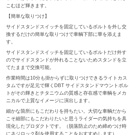
こむほど輝きます。
【簡単な取りつけ】
サイドスタンドスイッチを固定しているボルトを外し交
換するだけの簡単な取りつけで車輌下部に華を添えま
す。
サイドスタンドスイッチを固定しているボルトだけ外す
のでサイドスタンドが外れることないためスタンドを立
てたままで交換可能。
作業時間は10分も掛からずに取りつけできるライトカス
タムですが足元で輝くDBT サイドスタンドマウントボル
トがその輝きとチタニウムの質感と存在感で車輌をメカ
ニカルで上質なイメージに演出します。
細かな箇所にもこだわりを持ちたい。大切な車輌だから
こそ細部にもこだわりたいと思うライダーの気持ちを具
現化したプロダクトです。（脱落防止のため締めつけ時
にネジロック剤を使用することをおすすめします）