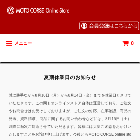
0
メニュー
夏期休業日のお知らせ
誠に勝手ながら8月10日（月）から8月14日（金）までを休業日とさせて
いただきます。この間もオンラインストア自体は運営しており、ご注文
やお問合せはお受けしておりますが、ご注文の対応、在庫確認、商品の
発送、資料請求、商品に関するお問い合わせなどには、8月15日（土）
以降に順次ご対応させていただきます。皆様には大変ご迷惑をおかけい
たしますことをお詫び申し上げます。今後ともMOTO CORSE online sto