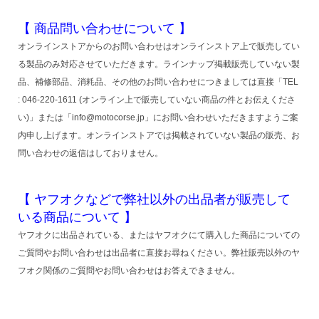
【 商品問い合わせについて 】
オンラインストアからのお問い合わせはオンラインストア上で販売してい
る製品のみ対応させていただきます。ラインナップ掲載販売していない製
品、補修部品、消耗品、その他のお問い合わせにつきましては直接「TEL
: 046-220-1611 (オンライン上で販売していない商品の件とお伝えくださ
い)」または「info@motocorse.jp」にお問い合わせいただきますようご案
内申し上げます。オンラインストアでは掲載されていない製品の販売、お
問い合わせの返信はしておりません。
【 ヤフオクなどで弊社以外の出品者が販売して
いる商品について 】
ヤフオクに出品されている、またはヤフオクにて購入した商品についての
ご質問やお問い合わせは出品者に直接お尋ねください。弊社販売以外のヤ
フオク関係のご質問やお問い合わせはお答えできません。