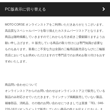
PC版表示に切り替える
MOTO CORSE オンラインストアをご利用いただきありがとうございます。
高品質なスペシャルパーツを取り揃えたカスタムパーツストアとなります。
商品は随時掲載していきますのでこれからも引き続きご愛顧賜りますようお
願い申し上げます。※ 販売している商品の取り付けには専門知識が必要な
ものもあります。装着にご不安な方は全国の二輪用品販売店ならびに二輪販
売店においてもお求めいただけますので専門店でのお求めお取り付けをおす
すめいたします。
商品問い合わせについて
オンラインストアからのお問い合わせはオンラインストア上で販売している
製品のみ対応させていただきます。ラインナップ掲載販売していない製品、
補修部品、消耗品、その他のお問い合わせにつきましては直接「TEL : 046-
220-1611 (オンライン上で販売していない商品の件とお伝えください)」ま