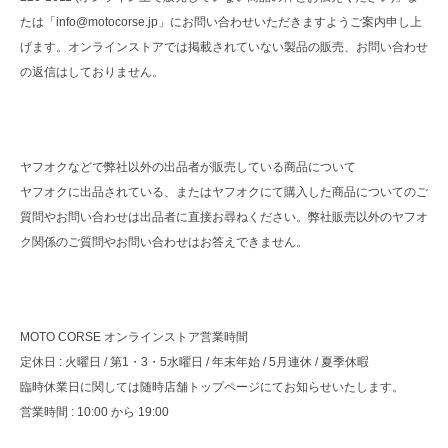
たは「info@motocorse.jp」にお問い合わせいただきますようご案内申し上
げます。オンラインストアでは掲載されていない製品の販売、お問い合わせ
の返信はしておりません。
ヤフオクなどで弊社以外の出品者が販売している商品について
ヤフオクに出品されている、またはヤフオクにて購入した商品についてのご
質問やお問い合わせは出品者に直接お尋ねください。弊社販売以外のヤフオ
ク関係のご質問やお問い合わせはお答えできません。
MOTO CORSE オンラインストア営業時間
定休日 : 火曜日 / 第1・3・5水曜日 / 年末年始 / 5月連休 / 夏季休暇
臨時休業日に関しては随時店舗トップページにてお知らせいたします。
営業時間 : 10:00 から 19:00