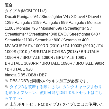
適合 :
タイプ A (MCBLT0114*)
Ducati Panigale V4 / Streetfighter V4 / XDiavel / Diavel /
1299 Panigale / 1199 Panigale / 899 Panigale / Monster
1100 / Monster 796 / Monster 696 / Streetfighter S /
Streetfighter / Streetfighter 848 EVO / Streetfighter 848 /
Scrambler 1100 / Scrambler 800 / Scrambler 400
MV AGUSTA F4 1000RR (2010-) / F4 1000R (2010-) / F4
1000S (2010-) / BRUTALE CORSA (2013) / BRUTALE
1090RR / BRUTALE 1090R / BRUTALE 1090 /
BRUTALE 1090RR / BRUTALE 1090R / BRUTALE 990R
/ BRUTALE 920
bimota DB5 / DB8 / DB7
※ DB8 / DB7は同梱のパッキン加工が必要です。
※
タイプAを装着する際にさらにタンクキャップまわり
を彩るオプション、使用可能なDBTボルトセットはこち
らです >>
※ 上記ボルトセットはタイプB / タイプCにはご使用いた