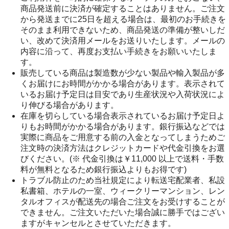
商品発送前に決済が確定することはありません。ご注文
から発送までに25日を超える場合は、最初のお手続きを
そのまま利用できないため、商品発送の準備が整いしだ
い、改めて決済用メールをお送りいたします。メールの
内容に沿って、再度お支払い手続きをお願いいたしま
す。
販売している商品は製造数が少ない製品や輸入製品が多
くお届けにお時間がかかる場合があります。表示されて
いるお届け予定日は目安であり生産状況や入荷状況によ
り伸びる場合があります。
在庫を切らしている場合表示されているお届け予定日よ
りもお時間がかかる場合があります。銀行振込などでは
実際に商品をご用意する前の入金となってしまうためご
注文時の決済方法はクレジットカードや代金引換をお選
びください。(※ 代金引換は￥11,000 以上で送料・手数
料が無料となるため銀行振込よりもお得です)
トラブル防止のため当社規定により転送宅配業者、私設
私書箱、ホテルの一室、ウィークリーマンション、レン
タルオフィスが配送先の場合ご注文をお受けすることが
できません。ご注文いただいた場合誠に勝手ではござい
ますがキャンセルとさせていただきます。