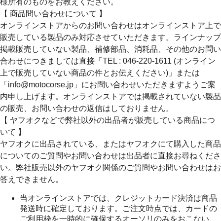
様所有のものをお教えください。
【 商品問い合わせについて 】
オンラインストアからのお問い合わせはオンラインストア上で
販売している製品のみ対応させていただきます。ラインナップ
掲載販売していない製品、補修部品、消耗品、その他のお問い
合わせにつきましては直接「TEL : 046-220-1611 (オンライン
上で販売していない商品の件とお伝えください)」または
「info@motocorse.jp」にお問い合わせいただきますようご案
内申し上げます。オンラインストアでは掲載されていない製品
の販売、お問い合わせの返信はしておりません。
【 ヤフオクなどで弊社以外の出品者が販売している商品につ
いて 】
ヤフオクに出品されている、またはヤフオクにて購入した商品
についてのご質問やお問い合わせは出品者に直接お尋ねくださ
い。弊社販売以外のヤフオク関係のご質問やお問い合わせはお
答えできません。
当オンラインストアでは、クレジットカード決済は商品
発送時に確定しております。ご注文時点では、カードの
ご利用枠を一時的に確保するオーソリのみをおこない、