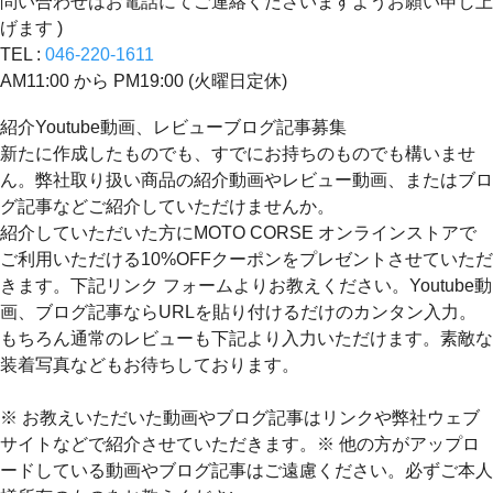
問い合わせはお電話にてご連絡くださいますようお願い申し上
げます )
TEL :
046-220-1611
AM11:00 から PM19:00 (火曜日定休)
紹介Youtube動画、レビューブログ記事募集
新たに作成したものでも、すでにお持ちのものでも構いませ
ん。弊社取り扱い商品の紹介動画やレビュー動画、またはブロ
グ記事などご紹介していただけませんか。
紹介していただいた方にMOTO CORSE オンラインストアで
ご利用いただける10%OFFクーポンをプレゼントさせていただ
きます。下記リンク フォームよりお教えください。Youtube動
画、ブログ記事ならURLを貼り付けるだけのカンタン入力。
もちろん通常のレビューも下記より入力いただけます。素敵な
装着写真などもお待ちしております。
※ お教えいただいた動画やブログ記事はリンクや弊社ウェブ
サイトなどで紹介させていただきます。※ 他の方がアップロ
ードしている動画やブログ記事はご遠慮ください。必ずご本人