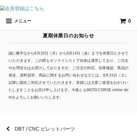
0
メニュー
夏期休業日のお知らせ
誠に勝手ながら8月10日（月）から8月14日（金）までを休業日とさせて
いただきます。この間もオンラインストア自体は運営しており、ご注文
やお問合せはお受けしておりますが、ご注文の対応、在庫確認、商品の
発送、資料請求、商品に関するお問い合わせなどには、8月15日（土）
以降に順次ご対応させていただきます。皆様には大変ご迷惑をおかけい
たしますことをお詫び申し上げます。今後ともMOTO CORSE online sto
reをよろしくお願いいたします。
DBT / CNC ビレットパーツ