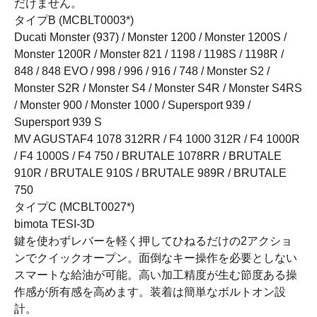
だけません。
タイプB (MCBLT0003*)
Ducati Monster (937) / Monster 1200 / Monster 1200S /
Monster 1200R / Monster 821 / 1198 / 1198S / 1198R /
848 / 848 EVO / 998 / 996 / 916 / 748 / Monster S2 /
Monster S2R / Monster S4 / Monster S4R / Monster S4RS
/ Monster 900 / Monster 1000 / Supersport 939 /
Supersport 939 S
MV AGUSTAF4 1078 312RR / F4 1000 312R / F4 1000R
/ F4 1000S / F4 750 / BRUTALE 1078RR / BRUTALE
910R / BRUTALE 910S / BRUTALE 989R / BRUTALE
750
タイプC (MCBLT0027*)
bimota TESI-3D
鍵を使わずレバーを軽く押してひねるだけの2アクショ
ンでクイックオープン。面倒なキー操作を必要としない
スマートな給油が可能。高い加工精度が生む節度ある操
作感が所有感を高めます。装着は簡単なボルトオン設
計。