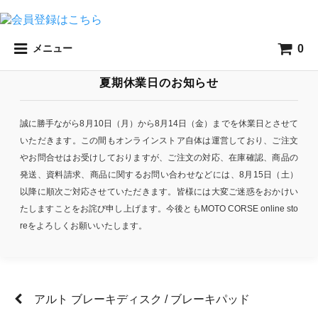
0
メニュー
夏期休業日のお知らせ
誠に勝手ながら8月10日（月）から8月14日（金）までを休業日とさせて
いただきます。この間もオンラインストア自体は運営しており、ご注文
やお問合せはお受けしておりますが、ご注文の対応、在庫確認、商品の
発送、資料請求、商品に関するお問い合わせなどには、8月15日（土）
以降に順次ご対応させていただきます。皆様には大変ご迷惑をおかけい
たしますことをお詫び申し上げます。今後ともMOTO CORSE online sto
reをよろしくお願いいたします。
アルト ブレーキディスク / ブレーキパッド