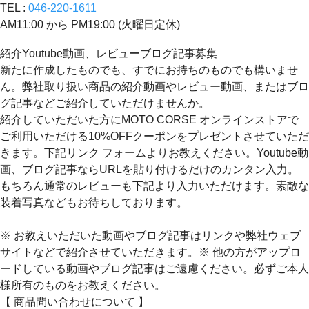
TEL :
046-220-1611
AM11:00 から PM19:00 (火曜日定休)
紹介Youtube動画、レビューブログ記事募集
新たに作成したものでも、すでにお持ちのものでも構いませ
ん。弊社取り扱い商品の紹介動画やレビュー動画、またはブロ
グ記事などご紹介していただけませんか。
紹介していただいた方にMOTO CORSE オンラインストアで
ご利用いただける10%OFFクーポンをプレゼントさせていただ
きます。下記リンク フォームよりお教えください。Youtube動
画、ブログ記事ならURLを貼り付けるだけのカンタン入力。
もちろん通常のレビューも下記より入力いただけます。素敵な
装着写真などもお待ちしております。
※ お教えいただいた動画やブログ記事はリンクや弊社ウェブ
サイトなどで紹介させていただきます。※ 他の方がアップロ
ードしている動画やブログ記事はご遠慮ください。必ずご本人
様所有のものをお教えください。
【 商品問い合わせについて 】