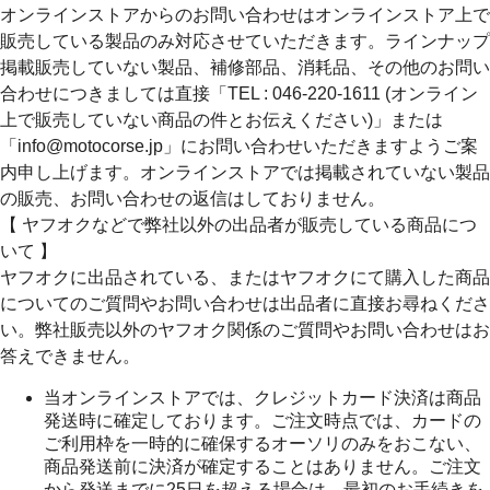
オンラインストアからのお問い合わせはオンラインストア上で
販売している製品のみ対応させていただきます。ラインナップ
掲載販売していない製品、補修部品、消耗品、その他のお問い
合わせにつきましては直接「TEL : 046-220-1611 (オンライン
上で販売していない商品の件とお伝えください)」または
「info@motocorse.jp」にお問い合わせいただきますようご案
内申し上げます。オンラインストアでは掲載されていない製品
の販売、お問い合わせの返信はしておりません。
【 ヤフオクなどで弊社以外の出品者が販売している商品につ
いて 】
ヤフオクに出品されている、またはヤフオクにて購入した商品
についてのご質問やお問い合わせは出品者に直接お尋ねくださ
い。弊社販売以外のヤフオク関係のご質問やお問い合わせはお
答えできません。
当オンラインストアでは、クレジットカード決済は商品
発送時に確定しております。ご注文時点では、カードの
ご利用枠を一時的に確保するオーソリのみをおこない、
商品発送前に決済が確定することはありません。ご注文
から発送までに25日を超える場合は、最初のお手続きを