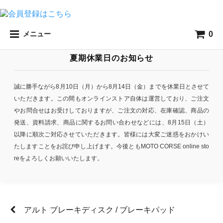
0
メニュー
夏期休業日のお知らせ
誠に勝手ながら8月10日（月）から8月14日（金）までを休業日とさせて
いただきます。この間もオンラインストア自体は運営しており、ご注文
やお問合せはお受けしておりますが、ご注文の対応、在庫確認、商品の
発送、資料請求、商品に関するお問い合わせなどには、8月15日（土）
以降に順次ご対応させていただきます。皆様には大変ご迷惑をおかけい
たしますことをお詫び申し上げます。今後ともMOTO CORSE online sto
reをよろしくお願いいたします。
アルト ブレーキディスク / ブレーキパッド