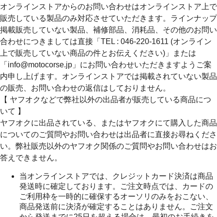
オンラインストアからのお問い合わせはオンラインストア上で
販売している製品のみ対応させていただきます。ラインナップ
掲載販売していない製品、補修部品、消耗品、その他のお問い
合わせにつきましては直接「TEL : 046-220-1611 (オンライン
上で販売していない商品の件とお伝えください)」または
「info@motocorse.jp」にお問い合わせいただきますようご案
内申し上げます。オンラインストアでは掲載されていない製品
の販売、お問い合わせの返信はしておりません。
【 ヤフオクなどで弊社以外の出品者が販売している商品につ
いて 】
ヤフオクに出品されている、またはヤフオクにて購入した商品
についてのご質問やお問い合わせは出品者に直接お尋ねくださ
い。弊社販売以外のヤフオク関係のご質問やお問い合わせはお
答えできません。
当オンラインストアでは、クレジットカード決済は商品
発送時に確定しております。ご注文時点では、カードの
ご利用枠を一時的に確保するオーソリのみをおこない、
商品発送前に決済が確定することはありません。ご注文
から発送までに25日を超える場合は、最初のお手続きを