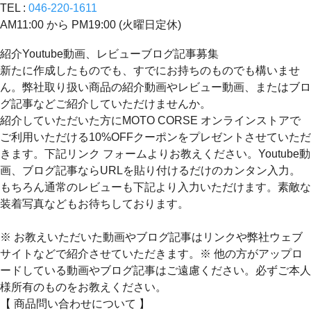
TEL :
046-220-1611
AM11:00 から PM19:00 (火曜日定休)
紹介Youtube動画、レビューブログ記事募集
新たに作成したものでも、すでにお持ちのものでも構いませ
ん。弊社取り扱い商品の紹介動画やレビュー動画、またはブロ
グ記事などご紹介していただけませんか。
紹介していただいた方にMOTO CORSE オンラインストアで
ご利用いただける10%OFFクーポンをプレゼントさせていただ
きます。下記リンク フォームよりお教えください。Youtube動
画、ブログ記事ならURLを貼り付けるだけのカンタン入力。
もちろん通常のレビューも下記より入力いただけます。素敵な
装着写真などもお待ちしております。
※ お教えいただいた動画やブログ記事はリンクや弊社ウェブ
サイトなどで紹介させていただきます。※ 他の方がアップロ
ードしている動画やブログ記事はご遠慮ください。必ずご本人
様所有のものをお教えください。
【 商品問い合わせについて 】