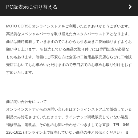
PC版表示に切り替える
MOTO CORSE オンラインストアをご利用いただきありがとうございます。
高品質なスペシャルパーツを取り揃えたカスタムパーツストアとなります。
商品は随時掲載していきますのでこれからも引き続きご愛顧賜りますようお
願い申し上げます。※ 販売している商品の取り付けには専門知識が必要な
ものもあります。装着にご不安な方は全国の二輪用品販売店ならびに二輪販
売店においてもお求めいただけますので専門店でのお求めお取り付けをおす
すめいたします。
商品問い合わせについて
オンラインストアからのお問い合わせはオンラインストア上で販売している
製品のみ対応させていただきます。ラインナップ掲載販売していない製品、
補修部品、消耗品、その他のお問い合わせにつきましては直接「TEL : 046-
220-1611 (オンライン上で販売していない商品の件とお伝えください)」ま