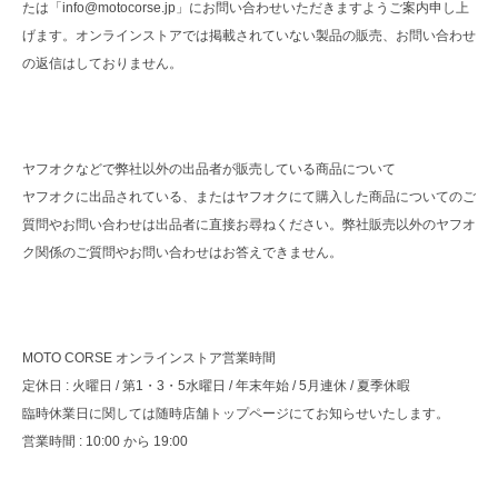
たは「info@motocorse.jp」にお問い合わせいただきますようご案内申し上
げます。オンラインストアでは掲載されていない製品の販売、お問い合わせ
の返信はしておりません。
ヤフオクなどで弊社以外の出品者が販売している商品について
ヤフオクに出品されている、またはヤフオクにて購入した商品についてのご
質問やお問い合わせは出品者に直接お尋ねください。弊社販売以外のヤフオ
ク関係のご質問やお問い合わせはお答えできません。
MOTO CORSE オンラインストア営業時間
定休日 : 火曜日 / 第1・3・5水曜日 / 年末年始 / 5月連休 / 夏季休暇
臨時休業日に関しては随時店舗トップページにてお知らせいたします。
営業時間 : 10:00 から 19:00