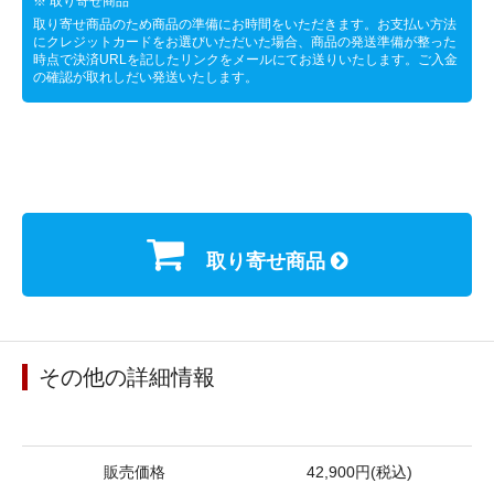
※ 取り寄せ商品
取り寄せ商品のため商品の準備にお時間をいただきます。お支払い方法
にクレジットカードをお選びいただいた場合、商品の発送準備が整った
時点で決済URLを記したリンクをメールにてお送りいたします。ご入金
の確認が取れしだい発送いたします。
取り寄せ商品
その他の詳細情報
販売価格
42,900円(税込)