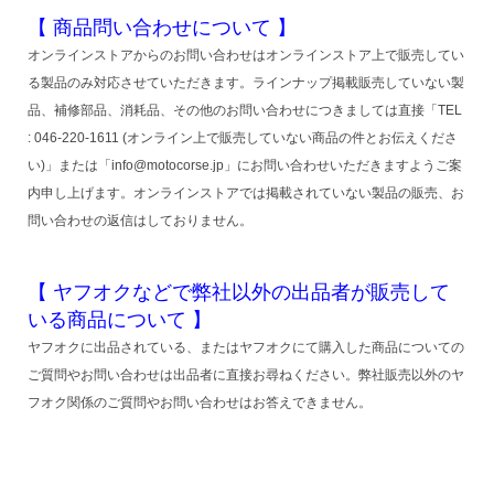
【 商品問い合わせについて 】
オンラインストアからのお問い合わせはオンラインストア上で販売してい
る製品のみ対応させていただきます。ラインナップ掲載販売していない製
品、補修部品、消耗品、その他のお問い合わせにつきましては直接「TEL
: 046-220-1611 (オンライン上で販売していない商品の件とお伝えくださ
い)」または「info@motocorse.jp」にお問い合わせいただきますようご案
内申し上げます。オンラインストアでは掲載されていない製品の販売、お
問い合わせの返信はしておりません。
【 ヤフオクなどで弊社以外の出品者が販売して
いる商品について 】
ヤフオクに出品されている、またはヤフオクにて購入した商品についての
ご質問やお問い合わせは出品者に直接お尋ねください。弊社販売以外のヤ
フオク関係のご質問やお問い合わせはお答えできません。