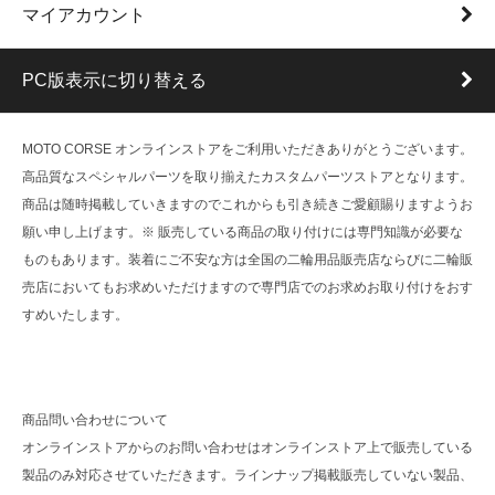
マイアカウント
PC版表示に切り替える
MOTO CORSE オンラインストアをご利用いただきありがとうございます。
高品質なスペシャルパーツを取り揃えたカスタムパーツストアとなります。
商品は随時掲載していきますのでこれからも引き続きご愛顧賜りますようお
願い申し上げます。※ 販売している商品の取り付けには専門知識が必要な
ものもあります。装着にご不安な方は全国の二輪用品販売店ならびに二輪販
売店においてもお求めいただけますので専門店でのお求めお取り付けをおす
すめいたします。
商品問い合わせについて
オンラインストアからのお問い合わせはオンラインストア上で販売している
製品のみ対応させていただきます。ラインナップ掲載販売していない製品、