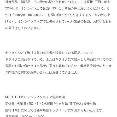
補修部品、消耗品、その他のお問い合わせにつきましては直接「TEL : 046-
220-1611 (オンライン上で販売していない商品の件とお伝えください)」ま
たは「info@motocorse.jp」にお問い合わせいただきますようご案内申し上
げます。オンラインストアでは掲載されていない製品の販売、お問い合わせ
の返信はしておりません。
ヤフオクなどで弊社以外の出品者が販売している商品について
ヤフオクに出品されている、またはヤフオクにて購入した商品についてのご
質問やお問い合わせは出品者に直接お尋ねください。弊社販売以外のヤフオ
ク関係のご質問やお問い合わせはお答えできません。
MOTO CORSE オンラインストア営業時間
定休日 : 火曜日 / 第1・3・5水曜日 / 年末年始 / 5月連休 / 夏季休暇
臨時休業日に関しては随時店舗トップページにてお知らせいたします。
営業時間 : 10:00 から 19:00