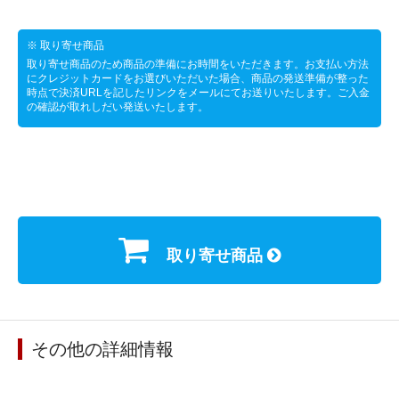
※ 取り寄せ商品
取り寄せ商品のため商品の準備にお時間をいただきます。お支払い方法
にクレジットカードをお選びいただいた場合、商品の発送準備が整った
時点で決済URLを記したリンクをメールにてお送りいたします。ご入金
の確認が取れしだい発送いたします。
取り寄せ商品
その他の詳細情報