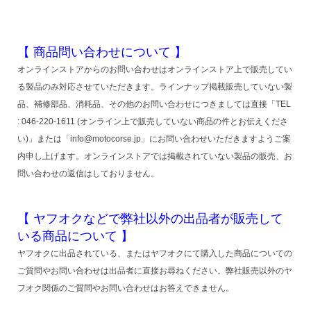
【 商品問い合わせについて 】
オンラインストアからのお問い合わせはオンラインストア上で販売してい
る製品のみ対応させていただきます。ラインナップ掲載販売していない製
品、補修部品、消耗品、その他のお問い合わせにつきましては直接「TEL
: 046-220-1611 (オンライン上で販売していない商品の件とお伝えくださ
い)」または「info@motocorse.jp」にお問い合わせいただきますようご案
内申し上げます。オンラインストアでは掲載されていない製品の販売、お
問い合わせの返信はしておりません。
【 ヤフオクなどで弊社以外の出品者が販売して
いる商品について 】
ヤフオクに出品されている、またはヤフオクにて購入した商品についての
ご質問やお問い合わせは出品者に直接お尋ねください。弊社販売以外のヤ
フオク関係のご質問やお問い合わせはお答えできません。