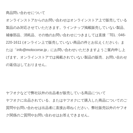
商品問い合わせについて
オンラインストアからのお問い合わせはオンラインストア上で販売している
製品のみ対応させていただきます。ラインナップ掲載販売していない製品、
補修部品、消耗品、その他のお問い合わせにつきましては直接「TEL : 046-
220-1611 (オンライン上で販売していない商品の件とお伝えください)」ま
たは「info@motocorse.jp」にお問い合わせいただきますようご案内申し上
げます。オンラインストアでは掲載されていない製品の販売、お問い合わせ
の返信はしておりません。
ヤフオクなどで弊社以外の出品者が販売している商品について
ヤフオクに出品されている、またはヤフオクにて購入した商品についてのご
質問やお問い合わせは出品者に直接お尋ねください。弊社販売以外のヤフオ
ク関係のご質問やお問い合わせはお答えできません。