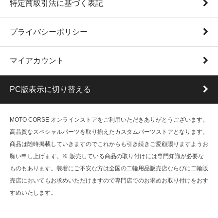
特定商取引法に基づく表記
プライバシーポリシー
マイアカウント
PC版表示に切り替える
MOTO CORSE オンラインストアをご利用いただきありがとうございます。
高品質なスペシャルパーツを取り揃えたカスタムパーツストアとなります。
商品は随時掲載していきますのでこれからも引き続きご愛顧賜りますようお
願い申し上げます。※ 販売している商品の取り付けには専門知識が必要な
ものもあります。装着にご不安な方は全国の二輪用品販売店ならびに二輪販
売店においてもお求めいただけますので専門店でのお求めお取り付けをおす
すめいたします。