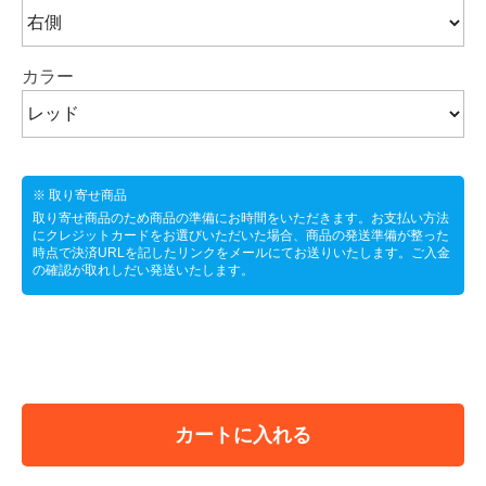
カラー
※ 取り寄せ商品
取り寄せ商品のため商品の準備にお時間をいただきます。お支払い方法
にクレジットカードをお選びいただいた場合、商品の発送準備が整った
時点で決済URLを記したリンクをメールにてお送りいたします。ご入金
の確認が取れしだい発送いたします。
カートに入れる