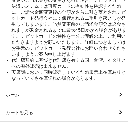
変更やご請求金額の変更があった場合、デビットカード
決済システムでは再度カードの有効性を確認するため
に、ご請求金額変更後の全額がさらに引き落とされデビ
ットカード発行会社にて保管される二重引き落としが発
生してしまいます。当然変更前のご請求金額分は返金さ
れますが返金されるまでに最大45日かかる場合がありま
す。デビットカードの特性を十分ご理解の上、ご利用い
ただきますようお願いいたします。詳細につきましては
お手元のデビットカード発行会社にお問い合わせくださ
いますようご案内申し上げます。
代理店契約に基づき代理店を有する国、台湾、イタリア
への海外販売は出来ません。
実店舗において同時販売しているため表示上在庫ありと
なっていても在庫切れの場合があります。
ホーム
カートを見る