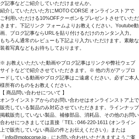
グ記事などご紹介していただけませんか。
紹介していただいた方にMOTO CORSE オンラインストアで
ご利用いただける10%OFFクーポンをプレゼントさせていただ
きます。下記リンク フォームよりお教えください。Youtube動
画、ブログ記事ならURLを貼り付けるだけのカンタン入力。
もちろん通常のレビューも下記より入力いただけます。素敵な
装着写真などもお待ちしております。
※ お教えいただいた動画やブログ記事はリンクや弊社ウェブ
サイトなどで紹介させていただきます。※ 他の方がアップロ
ードしている動画やブログ記事はご遠慮ください。必ずご本人
様所有のものをお教えください。
【 商品問い合わせについて 】
オンラインストアからのお問い合わせはオンラインストア上で
販売している製品のみ対応させていただきます。ラインナップ
掲載販売していない製品、補修部品、消耗品、その他のお問い
合わせにつきましては直接「TEL : 046-220-1611 (オンライン
上で販売していない商品の件とお伝えください)」または
「info@motocorse.jp」にお問い合わせいただきますようご案