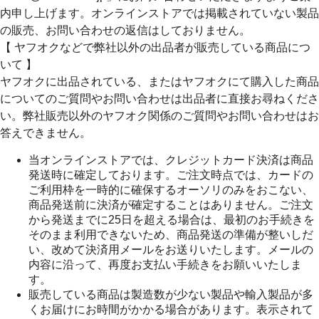
内申し上げます。オンラインストアでは掲載されていない製品
の販売、お問い合わせの返信はしておりません。
【 ヤフオクなどで弊社以外の出品者が販売している商品につ
いて 】
ヤフオクに出品されている、またはヤフオクにて購入した商品
についてのご質問やお問い合わせは出品者に直接お尋ねくださ
い。弊社販売以外のヤフオク関係のご質問やお問い合わせはお
答えできません。
当オンラインストアでは、クレジットカード決済は商品
発送時に確定しております。ご注文時点では、カードの
ご利用枠を一時的に確保するオーソリのみをおこない、
商品発送前に決済が確定することはありません。ご注文
から発送までに25日を超える場合は、最初のお手続きを
そのまま利用できないため、商品発送の準備が整いしだ
い、改めて決済用メールをお送りいたします。メールの
内容に沿って、再度お支払い手続きをお願いいたしま
す。
販売している商品は製造数が少ない製品や輸入製品が多
くお届けにお時間がかかる場合があります。表示されて