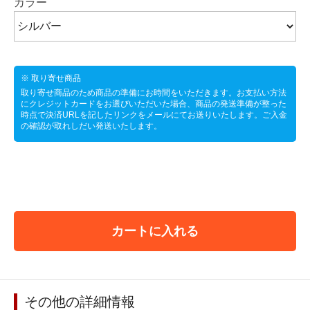
カラー
※ 取り寄せ商品
取り寄せ商品のため商品の準備にお時間をいただきます。お支払い方法
にクレジットカードをお選びいただいた場合、商品の発送準備が整った
時点で決済URLを記したリンクをメールにてお送りいたします。ご入金
の確認が取れしだい発送いたします。
カートに入れる
その他の詳細情報