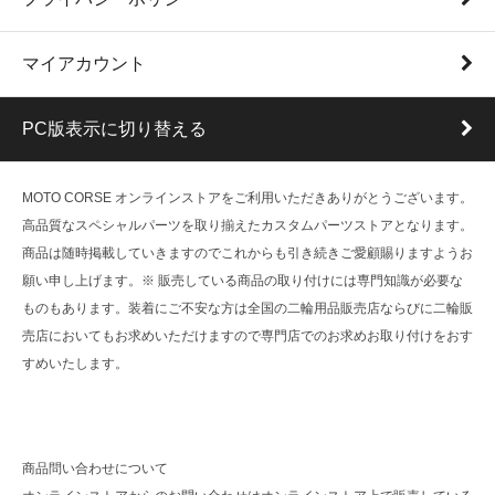
マイアカウント
PC版表示に切り替える
MOTO CORSE オンラインストアをご利用いただきありがとうございます。
高品質なスペシャルパーツを取り揃えたカスタムパーツストアとなります。
商品は随時掲載していきますのでこれからも引き続きご愛顧賜りますようお
願い申し上げます。※ 販売している商品の取り付けには専門知識が必要な
ものもあります。装着にご不安な方は全国の二輪用品販売店ならびに二輪販
売店においてもお求めいただけますので専門店でのお求めお取り付けをおす
すめいたします。
商品問い合わせについて