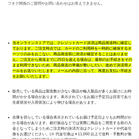
フオク関係のご質問やお問い合わせはお答えできません。
当オンラインストアでは、クレジットカード決済は商品発送時に確定し
ております。ご注文時点では、カードのご利用枠を一時的に確保するオ
ーソリのみをおこない、商品発送前に決済が確定することはありませ
ん。ご注文から発送までに25日を超える場合は、最初のお手続きをその
まま利用できないため、商品発送の準備が整いしだい、改めて決済用メ
ールをお送りいたします。メールの内容に沿って、再度お支払い手続き
をお願いいたします。
販売している商品は製造数が少ない製品や輸入製品が多くお届けにお時
間がかかる場合があります。表示されているお届け予定日は目安であり
生産状況や入荷状況により伸びる場合があります。
在庫を切らしている場合表示されているお届け予定日よりもお時間がか
かる場合があります。銀行振込などでは実際に商品をご用意する前の入
金となってしまうためご注文時の決済方法はクレジットカードや代金引
換をお選びください。(※ 代金引換は￥11,000 以上で送料・手数料が無