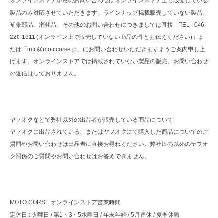
オンラインストアからのお問い合わせはオンラインストア上で販売している
製品のみ対応させていただきます。ラインナップ掲載販売していない製品、
補修部品、消耗品、その他のお問い合わせにつきましては直接「TEL : 046-
220-1611 (オンライン上で販売していない商品の件とお伝えください)」ま
たは「info@motocorse.jp」にお問い合わせいただきますようご案内申し上
げます。オンラインストアでは掲載されていない製品の販売、お問い合わせ
の返信はしておりません。
ヤフオクなどで弊社以外の出品者が販売している商品について
ヤフオクに出品されている、またはヤフオクにて購入した商品についてのご
質問やお問い合わせは出品者に直接お尋ねください。弊社販売以外のヤフオ
ク関係のご質問やお問い合わせはお答えできません。
MOTO CORSE オンラインストア営業時間
定休日 : 火曜日 / 第1・3・5水曜日 / 年末年始 / 5月連休 / 夏季休暇