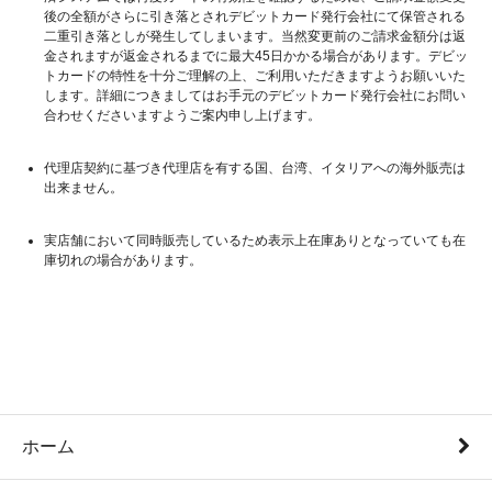
後の全額がさらに引き落とされデビットカード発行会社にて保管される
二重引き落としが発生してしまいます。当然変更前のご請求金額分は返
金されますが返金されるまでに最大45日かかる場合があります。デビッ
トカードの特性を十分ご理解の上、ご利用いただきますようお願いいた
します。詳細につきましてはお手元のデビットカード発行会社にお問い
合わせくださいますようご案内申し上げます。
代理店契約に基づき代理店を有する国、台湾、イタリアへの海外販売は
出来ません。
実店舗において同時販売しているため表示上在庫ありとなっていても在
庫切れの場合があります。
ホーム