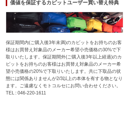
価値を保証するカピットユーザー買い替え特典
保証期間内(ご購入後3年未満)のカビットをお持ちのお客
様はお買替え対象品のメーカー希望小売価格の30%で下
取りいたします。保証期間外(ご購入後3年以上経過)のカ
ピットをお持ちのお客様はお買替え対象品のメーカー希
望小売価格の20%で下取りいたします。共に下取品の状
態には関係ありませんが2/3以上の本体を有する物となり
ます。ご遠慮なくモトコルセにお問い合わせください。
TEL : 046-220-1611