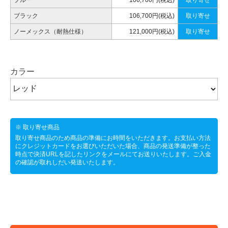
ブラック
106,700円(税込)
取り寄せ
ノーメックス（耐熱仕様）
121,000円(税込)
取り寄せ
カラー
※ 取り寄せ商品
取り寄せ商品のため商品の準備にお時間をいただきます。お支払い方法
にクレジットカードをお選びいただいた場合、商品の発送準備が整った
時点で決済URLを記したリンクをメールにてお送りいたします。ご入金
の確認が取れしだい発送いたします。