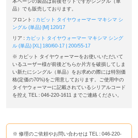
本ページの製品は前後セットですがシングル（単
品）でも販売しております。
フロント :
カピット タイヤウォーマー マキシマ シ
ングル (単品) [M] 120/17
リア :
カピット タイヤウォーマー マキシマ シング
ル (単品) [XL] 180/60-17 | 200/55-17
※ カピット タイヤウォーマーをお使いいただいて
いるユーザー様が前後どちらか片方を破損してしま
い新たにシングル（単品）をお求めの際には特別価
格
(定価の70%)
をご用意しております。ご使用中の
タイヤウォーマーに記載されているシリアルコード
を控え TEL : 046-220-1611 までご連絡ください。
※ 修理のご依頼やお問い合わせは TEL : 046-220-