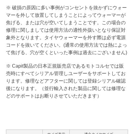
※ 破損の原因に多い事例がコンセントを抜かずにウォー
マーを外して放置してしまうことによってウォーマーが
焦げる、または穴が空いてしまうことです。この場合の
修理に関しましては使用方法の適性外扱いとなり保証対
象外となります。タイヤウォーマーを外す際は必ず電源
コードを抜いてください。(通常の使用方法では熱によっ
て焦げる、穴が空くといった事例は過去にございません)
※ Capit製品の日本正規販売店であるモトコルセでは販
売時にすべてシリアル管理しユーザーをサポートしてお
ります。修理などアフターに関しては登録シリアル確認
後になります。（並行輸入された製品に関しては修理な
どのサポートはお断りさせていただきます）