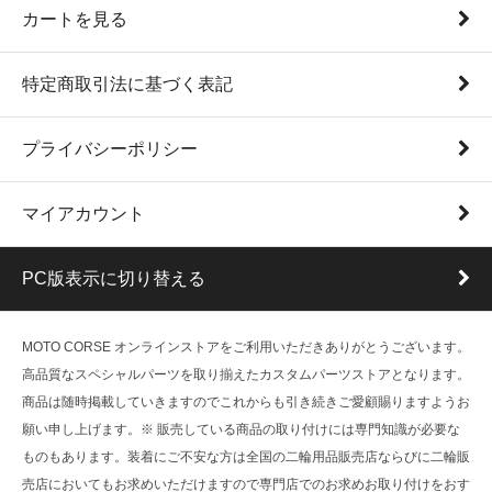
カートを見る
特定商取引法に基づく表記
プライバシーポリシー
マイアカウント
PC版表示に切り替える
MOTO CORSE オンラインストアをご利用いただきありがとうございます。
高品質なスペシャルパーツを取り揃えたカスタムパーツストアとなります。
商品は随時掲載していきますのでこれからも引き続きご愛顧賜りますようお
願い申し上げます。※ 販売している商品の取り付けには専門知識が必要な
ものもあります。装着にご不安な方は全国の二輪用品販売店ならびに二輪販
売店においてもお求めいただけますので専門店でのお求めお取り付けをおす