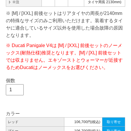
ト
※注
タイヤ周長 2130mm)
※ [M] / [XXL] 前後セットはリアタイヤの周長が2140mm
の特殊なサイズのみご利用いただけます。装着するタイ
ヤに適合しているサイズ以外を使用した場合故障の原因
となります。
※ Ducati Panigale V4は [M] / [XXL] 前後セットのノーメ
ックス(耐熱仕様)推奨となります。[M] / [XL] 前後セット
では収まりません。エキゾーストとウォーマーが近接す
るためDucatiはノーメックスをお選びください。
個数
カラー
レッド
106,700円(税込)
取り寄せ
ブルー
106,700円(税込)
取り寄せ