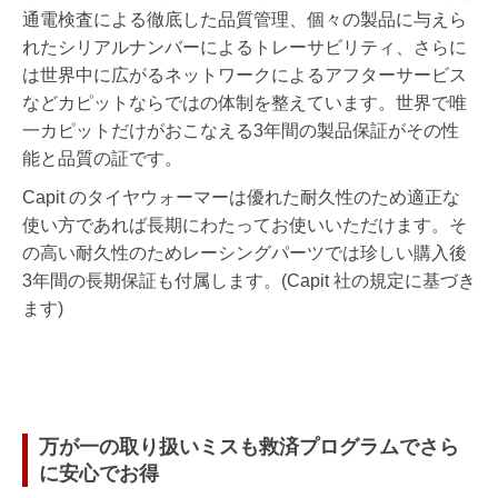
通電検査による徹底した品質管理、個々の製品に与えら
れたシリアルナンバーによるトレーサビリティ、さらに
は世界中に広がるネットワークによるアフターサービス
などカピットならではの体制を整えています。世界で唯
一カピットだけがおこなえる3年間の製品保証がその性
能と品質の証です。
Capit のタイヤウォーマーは優れた耐久性のため適正な
使い方であれば長期にわたってお使いいただけます。そ
の高い耐久性のためレーシングパーツでは珍しい購入後
3年間の長期保証も付属します。(Capit 社の規定に基づき
ます)
万が一の取り扱いミスも救済プログラムでさら
に安心でお得