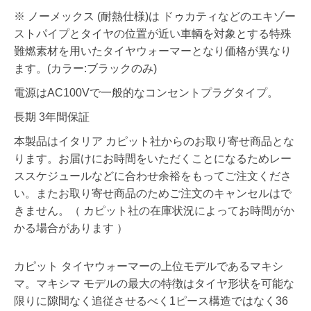
※ ノーメックス (耐熱仕様)は ドゥカティなどのエキゾー
ストパイプとタイヤの位置が近い車輌を対象とする特殊
難燃素材を用いたタイヤウォーマーとなり価格が異なり
ます。(カラー:ブラックのみ)
電源はAC100Vで一般的なコンセントプラグタイプ。
長期 3年間保証
本製品はイタリア カピット社からのお取り寄せ商品とな
ります。お届けにお時間をいただくことになるためレー
ススケジュールなどに合わせ余裕をもってご注文くださ
い。またお取り寄せ商品のためご注文のキャンセルはで
きません。（ カピット社の在庫状況によってお時間がか
かる場合があります ）
カピット タイヤウォーマーの上位モデルであるマキシ
マ。マキシマ モデルの最大の特徴はタイヤ形状を可能な
限りに隙間なく追従させるべく1ピース構造ではなく36