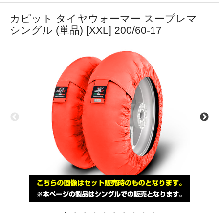
カピット タイヤウォーマー スープレマ
シングル (単品) [XXL] 200/60-17