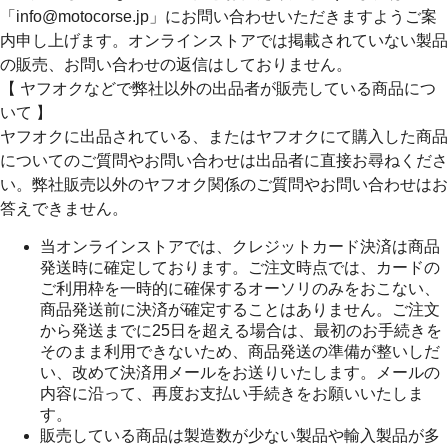
「info@motocorse.jp」にお問い合わせいただきますようご案
内申し上げます。オンラインストアでは掲載されていない製品
の販売、お問い合わせの返信はしておりません。
【 ヤフオクなどで弊社以外の出品者が販売している商品につ
いて 】
ヤフオクに出品されている、またはヤフオクにて購入した商品
についてのご質問やお問い合わせは出品者に直接お尋ねくださ
い。弊社販売以外のヤフオク関係のご質問やお問い合わせはお
答えできません。
当オンラインストアでは、クレジットカード決済は商品
発送時に確定しております。ご注文時点では、カードの
ご利用枠を一時的に確保するオーソリのみをおこない、
商品発送前に決済が確定することはありません。ご注文
から発送までに25日を超える場合は、最初のお手続きを
そのまま利用できないため、商品発送の準備が整いしだ
い、改めて決済用メールをお送りいたします。メールの
内容に沿って、再度お支払い手続きをお願いいたしま
す。
販売している商品は製造数が少ない製品や輸入製品が多