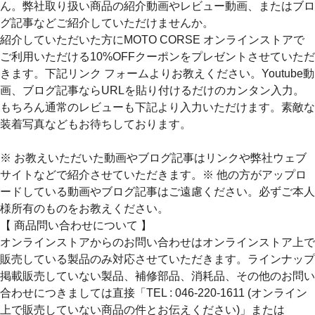
ん。弊社取り扱い商品の紹介動画やレビュー動画、またはブロ
グ記事などご紹介していただけませんか。
紹介していただいた方にMOTO CORSE オンラインストアで
ご利用いただける10%OFFクーポンをプレゼントさせていただ
きます。下記リンク フォームよりお教えください。Youtube動
画、ブログ記事ならURLを貼り付けるだけのカンタン入力。
もちろん通常のレビューも下記より入力いただけます。素敵な
装着写真などもお待ちしております。
※ お教えいただいた動画やブログ記事はリンクや弊社ウェブ
サイトなどで紹介させていただきます。※ 他の方がアップロ
ードしている動画やブログ記事はご遠慮ください。必ずご本人
様所有のものをお教えください。
【 商品問い合わせについて 】
オンラインストアからのお問い合わせはオンラインストア上で
販売している製品のみ対応させていただきます。ラインナップ
掲載販売していない製品、補修部品、消耗品、その他のお問い
合わせにつきましては直接「TEL : 046-220-1611 (オンライン
上で販売していない商品の件とお伝えください)」または