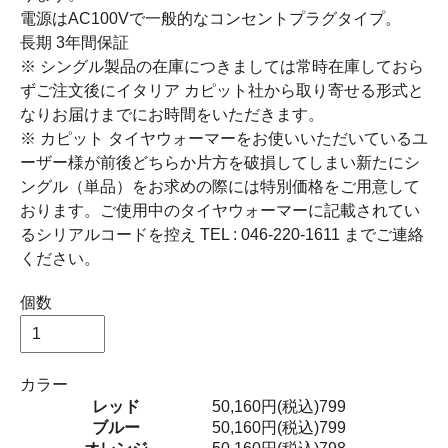
電源はAC100Vで一般的なコンセントプラグタイプ。
長期 3年間保証
※ シングル製品の在庫につきましては常時在庫しておら
ずご注文後にイタリア カピット社から取り寄せる形式と
なりお届けまでにお時間をいただきます。
※ カピット タイヤウォーマーをお使いいただいているユ
ーザー様が前後どちらか片方を破損してしまい新たにシ
ングル（単品）をお求めの際には特別価格
をご用意して
おります。ご使用中のタイヤウォーマーに記載されてい
るシリアルコードを控え TEL : 046-220-1611 までご連絡
ください。
個数
カラー
レッド
50,160円(税込)
799
ブルー
50,160円(税込)
799