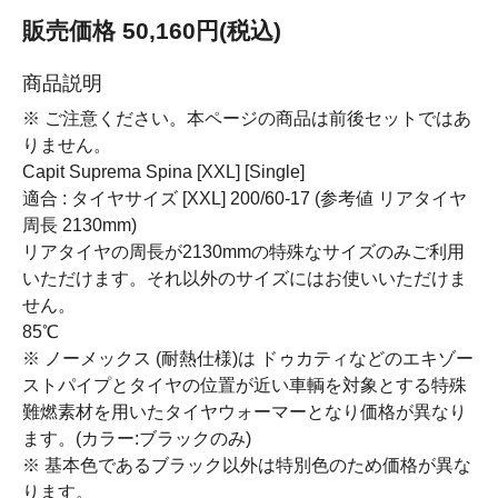
販売価格 50,160円(税込)
商品説明
※ ご注意ください。本ページの商品は前後セットではあ
りません。
Capit Suprema Spina [XXL] [Single]
適合 : タイヤサイズ [XXL] 200/60-17 (参考値 リアタイヤ
周長 2130mm)
リアタイヤの周長が2130mmの特殊なサイズのみご利用
いただけます。それ以外のサイズにはお使いいただけま
せん。
85℃
※ ノーメックス (耐熱仕様)は ドゥカティなどのエキゾー
ストパイプとタイヤの位置が近い車輌を対象とする特殊
難燃素材を用いたタイヤウォーマーとなり価格が異なり
ます。(カラー:ブラックのみ)
※ 基本色であるブラック以外は特別色のため価格が異な
ります。