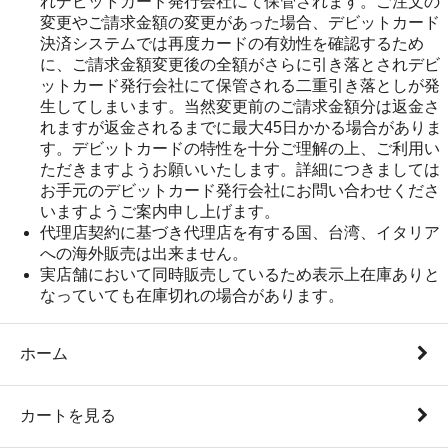
れデビットカード発行会社にて保管されます。ご注文の
変更やご請求金額の変更があった場合、デビットカード
決済システムでは再度カードの有効性を確認するため
に、ご請求金額変更後の全額がさらに引き落とされデビ
ットカード発行会社にて保管される二重引き落としが発
生してしまいます。当然変更前のご請求金額分は返金さ
れますが返金されるまでに最大45日かかる場合がありま
す。デビットカードの特性を十分ご理解の上、ご利用い
ただきますようお願いいたします。詳細につきましては
お手元のデビットカード発行会社にお問い合わせくださ
いますようご案内申し上げます。
代理店契約に基づき代理店を有する国、台湾、イタリア
への海外販売は出来ません。
実店舗において同時販売しているため表示上在庫ありと
なっていても在庫切れの場合があります。
ホーム
カートを見る