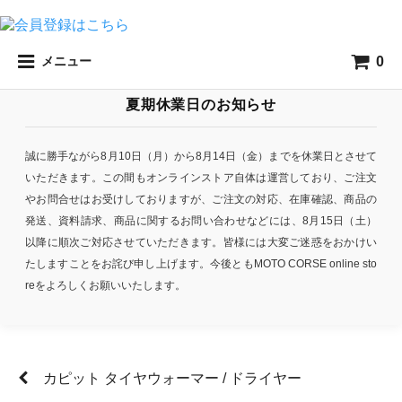
0
メニュー
夏期休業日のお知らせ
誠に勝手ながら8月10日（月）から8月14日（金）までを休業日とさせて
いただきます。この間もオンラインストア自体は運営しており、ご注文
やお問合せはお受けしておりますが、ご注文の対応、在庫確認、商品の
発送、資料請求、商品に関するお問い合わせなどには、8月15日（土）
以降に順次ご対応させていただきます。皆様には大変ご迷惑をおかけい
たしますことをお詫び申し上げます。今後ともMOTO CORSE online sto
reをよろしくお願いいたします。
カピット タイヤウォーマー / ドライヤー