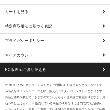
カートを見る
特定商取引法に基づく表記
プライバシーポリシー
マイアカウント
PC版表示に切り替える
MOTO CORSE オンラインストアをご利用いただきありがとうございます。
高品質なスペシャルパーツを取り揃えたカスタムパーツストアとなります。
商品は随時掲載していきますのでこれからも引き続きご愛顧賜りますようお
願い申し上げます。※ 販売している商品の取り付けには専門知識が必要な
ものもあります。装着にご不安な方は全国の二輪用品販売店ならびに二輪販