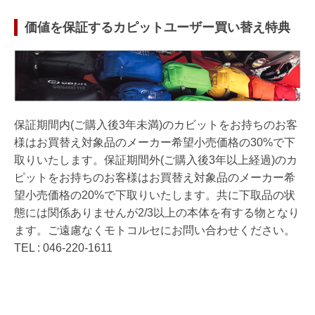
価値を保証するカピットユーザー買い替え特典
保証期間内(ご購入後3年未満)のカビットをお持ちのお客
様はお買替え対象品のメーカー希望小売価格の30%で下
取りいたします。保証期間外(ご購入後3年以上経過)のカ
ピットをお持ちのお客様はお買替え対象品のメーカー希
望小売価格の20%で下取りいたします。共に下取品の状
態には関係ありませんが2/3以上の本体を有する物となり
ます。ご遠慮なくモトコルセにお問い合わせください。
TEL : 046-220-1611