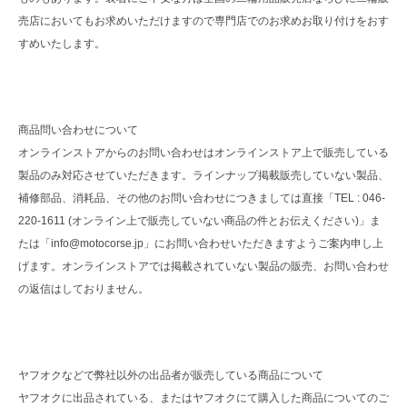
売店においてもお求めいただけますので専門店でのお求めお取り付けをおす
すめいたします。
商品問い合わせについて
オンラインストアからのお問い合わせはオンラインストア上で販売している
製品のみ対応させていただきます。ラインナップ掲載販売していない製品、
補修部品、消耗品、その他のお問い合わせにつきましては直接「TEL : 046-
220-1611 (オンライン上で販売していない商品の件とお伝えください)」ま
たは「info@motocorse.jp」にお問い合わせいただきますようご案内申し上
げます。オンラインストアでは掲載されていない製品の販売、お問い合わせ
の返信はしておりません。
ヤフオクなどで弊社以外の出品者が販売している商品について
ヤフオクに出品されている、またはヤフオクにて購入した商品についてのご