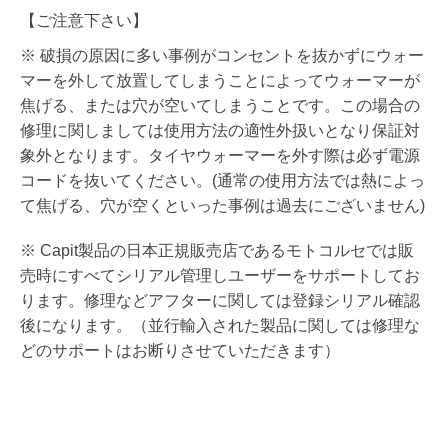
【ご注意下さい】
※ 破損の原因に多い事例がコンセントを抜かずにウォー
マーを外して放置してしまうことによってウォーマーが
焦げる、または穴が空いてしまうことです。この場合の
修理に関しましては使用方法の適性外扱いとなり保証対
象外となります。タイヤウォーマーを外す際は必ず電源
コードを抜いてください。(通常の使用方法では熱によっ
て焦げる、穴が空くといった事例は過去にございません)
※ Capit製品の日本正規販売店であるモトコルセでは販
売時にすべてシリアル管理しユーザーをサポートしてお
ります。修理などアフターに関しては登録シリアル確認
後になります。（並行輸入された製品に関しては修理な
どのサポートはお断りさせていただきます）