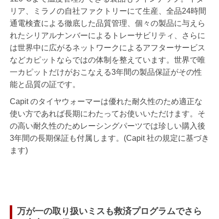
リア、ミラノの自社ファクトリーにて生産、全品24時間
通電検査による徹底した品質管理、個々の製品に与えら
れたシリアルナンバーによるトレーサビリティ、さらに
は世界中に広がるネットワークによるアフターサービス
などカピットならではの体制を整えています。世界で唯
一カピットだけがおこなえる3年間の製品保証がその性
能と品質の証です。
Capit のタイヤウォーマーは優れた耐久性のため適正な
使い方であれば長期にわたってお使いいただけます。そ
の高い耐久性のためレーシングパーツでは珍しい購入後
3年間の長期保証も付属します。(Capit 社の規定に基づき
ます)
万が一の取り扱いミスも救済プログラムでさら