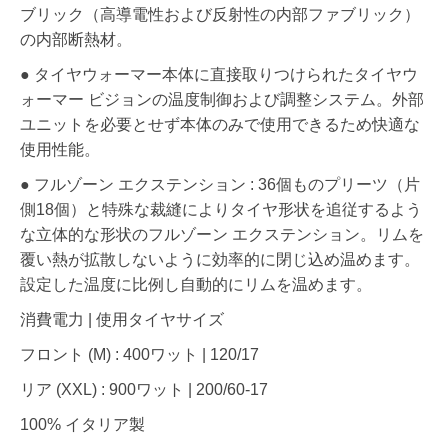
ブリック（高導電性および反射性の内部ファブリック）
の内部断熱材。
● タイヤウォーマー本体に直接取りつけられたタイヤウ
ォーマー ビジョンの温度制御および調整システム。外部
ユニットを必要とせず本体のみで使用できるため快適な
使用性能。
● フルゾーン エクステンション : 36個ものプリーツ（片
側18個）と特殊な裁縫によりタイヤ形状を追従するよう
な立体的な形状のフルゾーン エクステンション。リムを
覆い熱が拡散しないように効率的に閉じ込め温めます。
設定した温度に比例し自動的にリムを温めます。
消費電力 | 使用タイヤサイズ
フロント (M) : 400ワット | 120/17
リア (XXL) : 900ワット | 200/60-17
100% イタリア製