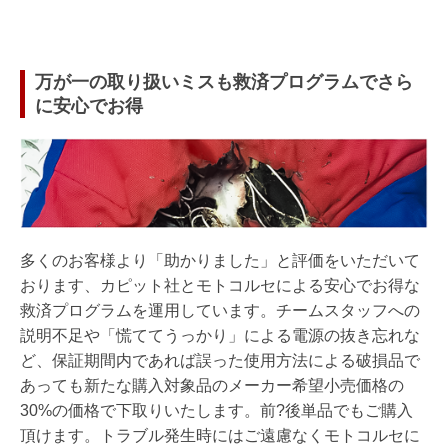
万が一の取り扱いミスも救済プログラムでさら
に安心でお得
多くのお客様より「助かりました」と評価をいただいて
おります、カピット社とモトコルセによる安心でお得な
救済プログラムを運用しています。チームスタッフへの
説明不足や「慌ててうっかり」による電源の抜き忘れな
ど、保証期間内であれば誤った使用方法による破損品で
あっても新たな購入対象品のメーカー希望小売価格の
30%の価格で下取りいたします。前?後単品でもご購入
頂けます。トラブル発生時にはご遠慮なくモトコルセに