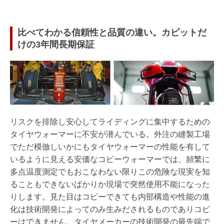
比べてわかる信頼性と品質の違い。カピットだ
けの3年間長期保証
リスクを排除し安心してライディングに集中するための
タイヤウォーマーに不安が潜んでいる。外注の縫製工場
でただ模倣しいかにもタイヤウォーマーの性能を有して
いるように見える安価なコピーウォーマーでは、頻繁に
多点温度測定でもおこなわない限りこの危険な現実を知
ることもできないばかりか現場で突然使用不能になった
りします。見た目はコピーできても内部構造や性能の進
化は技術開発によってのみ生みだされるものでありコピ
ーはできません。タイヤメーカーの技術開発の最先端で