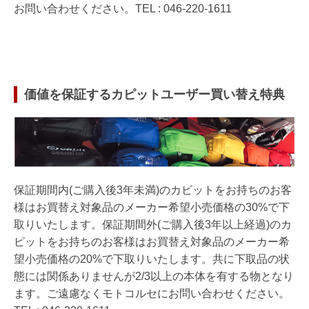
お問い合わせください。TEL : 046-220-1611
価値を保証するカピットユーザー買い替え特典
保証期間内(ご購入後3年未満)のカビットをお持ちのお客
様はお買替え対象品のメーカー希望小売価格の30%で下
取りいたします。保証期間外(ご購入後3年以上経過)のカ
ピットをお持ちのお客様はお買替え対象品のメーカー希
望小売価格の20%で下取りいたします。共に下取品の状
態には関係ありませんが2/3以上の本体を有する物となり
ます。ご遠慮なくモトコルセにお問い合わせください。