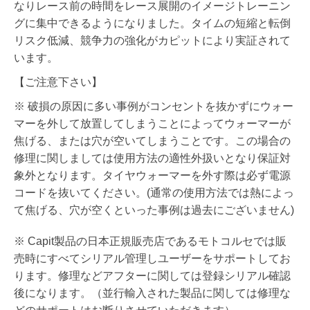
なりレース前の時間をレース展開のイメージトレーニン
グに集中できるようになりました。タイムの短縮と転倒
リスク低減、競争力の強化がカピットにより実証されて
います。
【ご注意下さい】
※ 破損の原因に多い事例がコンセントを抜かずにウォー
マーを外して放置してしまうことによってウォーマーが
焦げる、または穴が空いてしまうことです。この場合の
修理に関しましては使用方法の適性外扱いとなり保証対
象外となります。タイヤウォーマーを外す際は必ず電源
コードを抜いてください。(通常の使用方法では熱によっ
て焦げる、穴が空くといった事例は過去にございません)
※ Capit製品の日本正規販売店であるモトコルセでは販
売時にすべてシリアル管理しユーザーをサポートしてお
ります。修理などアフターに関しては登録シリアル確認
後になります。（並行輸入された製品に関しては修理な