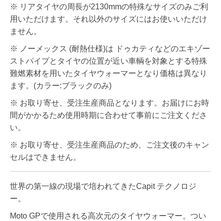
※ リアタイヤの周長が2130mmの特殊なサイズのみご利
用いただけます。それ以外のサイズにはお使いいただけ
ません。
※ ノーメックス (耐熱仕様)は ドゥカティなどのエキゾー
ストパイプとタイヤの位置が近い車輌を対象とする特殊
難燃素材を用いたタイヤウォーマーとなり価格は異なり
ます。(カラー:ブラックのみ)
※ お取り寄せ、受注生産商品となります。お届けにお時
間がかかるため使用時期に合わせて事前にご注文くださ
い。
※ お取り寄せ、受注生産商品のため、ご注文後のキャン
セルはできません。
世界の第一線の現場で培われてきたCapit テクノロジ
ー。
Moto GPで使用される高次元のタイヤウォーマー。つい