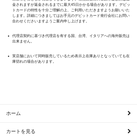
金されますが返金されるまでに最大45日かかる場合があります。デビッ
トカードの特性を十分ご理解の上、ご利用いただきますようお願いいた
します。詳細につきましてはお手元のデビットカード発行会社にお問い
合わせくださいますようご案内申し上げます。
代理店契約に基づき代理店を有する国、台湾、イタリアへの海外販売は
出来ません。
実店舗において同時販売しているため表示上在庫ありとなっていても在
庫切れの場合があります。
ホーム
カートを見る