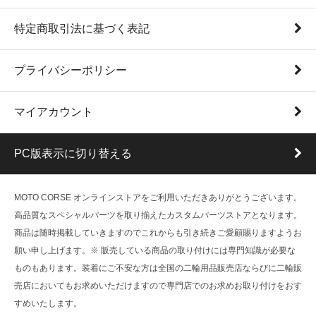
特定商取引法に基づく表記
プライバシーポリシー
マイアカウント
PC版表示に切り替える
MOTO CORSE オンラインストアをご利用いただきありがとうございます。
高品質なスペシャルパーツを取り揃えたカスタムパーツストアとなります。
商品は随時掲載していきますのでこれからも引き続きご愛顧賜りますようお
願い申し上げます。※ 販売している商品の取り付けには専門知識が必要な
ものもあります。装着にご不安な方は全国の二輪用品販売店ならびに二輪販
売店においてもお求めいただけますので専門店でのお求めお取り付けをおす
すめいたします。