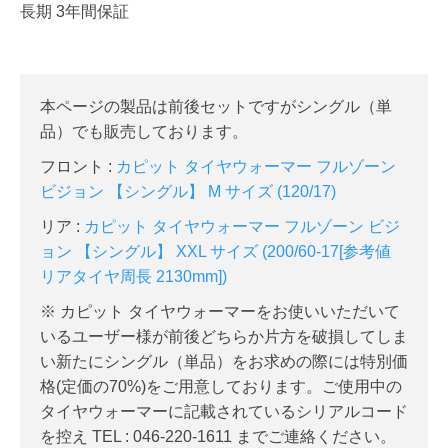
長期 3年間保証
本ページの製品は前後セットですがシングル（単
品）でも販売しております。
フロント :
カピット タイヤウォーマー フルゾーン
ビジョン 【シングル】 M サイズ (120/17)
リア :
カピット タイヤウォーマー フルゾーン ビジ
ョン 【シングル】 XXL サイズ (200/60-17[参考値
リアタイヤ周長 2130mm])
※ カピット タイヤウォーマーをお使いいただいて
いるユーザー様が前後どちらか片方を破損してしま
い新たにシングル（単品）をお求めの際には特別価
格
(定価の70%)
をご用意しております。ご使用中の
タイヤウォーマーに記載されているシリアルコード
を控え TEL : 046-220-1611 までご連絡ください。