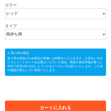
カラー
タイプ
※ 取り寄せ商品
取り寄せ商品のため商品の準備にお時間をいただきます。お支払い方法
にクレジットカードをお選びいただいた場合、商品の発送準備が整った
時点で決済URLを記したリンクをメールにてお送りいたします。ご入金
の確認が取れしだい発送いたします。
カートに入れる