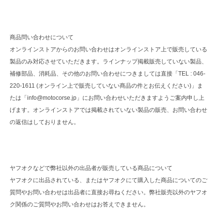
商品問い合わせについて
オンラインストアからのお問い合わせはオンラインストア上で販売している
製品のみ対応させていただきます。ラインナップ掲載販売していない製品、
補修部品、消耗品、その他のお問い合わせにつきましては直接「TEL : 046-
220-1611 (オンライン上で販売していない商品の件とお伝えください)」ま
たは「info@motocorse.jp」にお問い合わせいただきますようご案内申し上
げます。オンラインストアでは掲載されていない製品の販売、お問い合わせ
の返信はしておりません。
ヤフオクなどで弊社以外の出品者が販売している商品について
ヤフオクに出品されている、またはヤフオクにて購入した商品についてのご
質問やお問い合わせは出品者に直接お尋ねください。弊社販売以外のヤフオ
ク関係のご質問やお問い合わせはお答えできません。