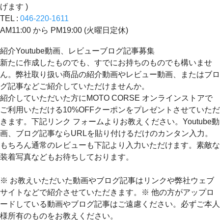
げます )
TEL :
046-220-1611
AM11:00 から PM19:00 (火曜日定休)
紹介Youtube動画、レビューブログ記事募集
新たに作成したものでも、すでにお持ちのものでも構いませ
ん。弊社取り扱い商品の紹介動画やレビュー動画、またはブロ
グ記事などご紹介していただけませんか。
紹介していただいた方にMOTO CORSE オンラインストアで
ご利用いただける10%OFFクーポンをプレゼントさせていただ
きます。下記リンク フォームよりお教えください。Youtube動
画、ブログ記事ならURLを貼り付けるだけのカンタン入力。
もちろん通常のレビューも下記より入力いただけます。素敵な
装着写真などもお待ちしております。
※ お教えいただいた動画やブログ記事はリンクや弊社ウェブ
サイトなどで紹介させていただきます。※ 他の方がアップロ
ードしている動画やブログ記事はご遠慮ください。必ずご本人
様所有のものをお教えください。