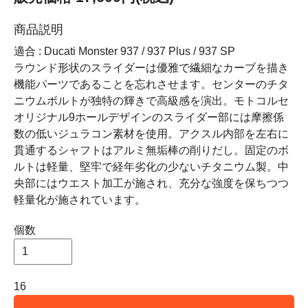
商品説明
適合 : Ducati Monster 937 / 937 Plus / 937 SP
ラウンド形状のスライダーは優雅で繊細なカーブを描き
機能パーツであることを忘れさせます。センターのチタ
ニウムボルトが独特の輝きで高級感を演出。モトコルセ
オリジナル9ホールデザインのスライダー部には摩擦係
数の低いジュラコン素材を使用。アクスル内部を左右に
貫通するシャフトはアルミ無垢棒の削りだし。固定のボ
ルトは軽量、堅牢で経年劣化の少ないチタニウム製。中
央部にはウエスト加工が施され、充分な強度を保ちつつ
軽量化が施されています。
個数
16