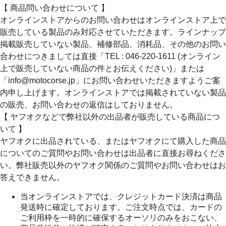
【 商品問い合わせについて 】
オンラインストアからのお問い合わせはオンラインストア上で
販売している製品のみ対応させていただきます。ラインナップ
掲載販売していない製品、補修部品、消耗品、その他のお問い
合わせにつきましては直接「TEL : 046-220-1611 (オンライン
上で販売していない商品の件とお伝えください)」または
「info@motocorse.jp」にお問い合わせいただきますようご案
内申し上げます。オンラインストアでは掲載されていない製品
の販売、お問い合わせの返信はしておりません。
【 ヤフオクなどで弊社以外の出品者が販売している商品につ
いて 】
ヤフオクに出品されている、またはヤフオクにて購入した商品
についてのご質問やお問い合わせは出品者に直接お尋ねくださ
い。弊社販売以外のヤフオク関係のご質問やお問い合わせはお
答えできません。
当オンラインストアでは、クレジットカード決済は商品
発送時に確定しております。ご注文時点では、カードの
ご利用枠を一時的に確保するオーソリのみをおこない、