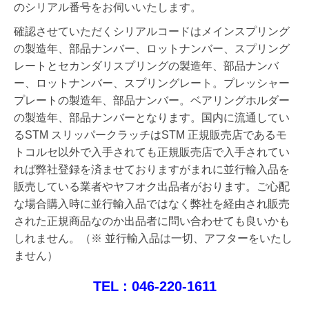
のシリアル番号をお伺いいたします。
確認させていただくシリアルコードはメインスプリング
の製造年、部品ナンバー、ロットナンバー、スプリング
レートとセカンダリスプリングの製造年、部品ナンバ
ー、ロットナンバー、スプリングレート。プレッシャー
プレートの製造年、部品ナンバー。ベアリングホルダー
の製造年、部品ナンバーとなります。国内に流通してい
るSTM スリッパークラッチはSTM 正規販売店であるモ
トコルセ以外で入手されても正規販売店で入手されてい
れば弊社登録を済ませておりますがまれに
並行輸入品を
販売している業者やヤフオク出品者がおります。ご心配
な場合購入時に並行輸入品ではなく弊社を経由され販売
された正規商品なのか出品者に問い合わせても良いかも
しれません。
（※ 並行輸入品は一切、アフターをいたし
ません）
TEL : 046-220-1611