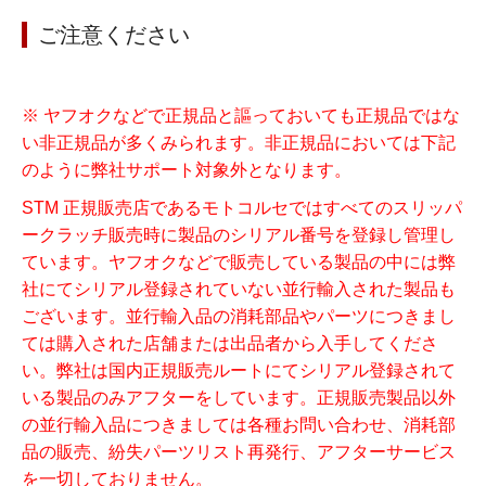
ご注意ください
※ ヤフオクなどで正規品と謳っておいても正規品ではな
い非正規品が多くみられます。非正規品においては下記
のように弊社サポート対象外となります。
STM 正規販売店であるモトコルセではすべてのスリッパ
ークラッチ販売時に製品のシリアル番号を登録し管理し
ています。ヤフオクなどで販売している製品の中には弊
社にてシリアル登録されていない並行輸入された製品も
ございます。並行輸入品の消耗部品やパーツにつきまし
ては購入された店舗または出品者から入手してくださ
い。弊社は国内正規販売ルートにてシリアル登録されて
いる製品のみアフターをしています。正規販売製品以外
の並行輸入品につきましては各種お問い合わせ、消耗部
品の販売、紛失パーツリスト再発行、アフターサービス
を一切しておりません。