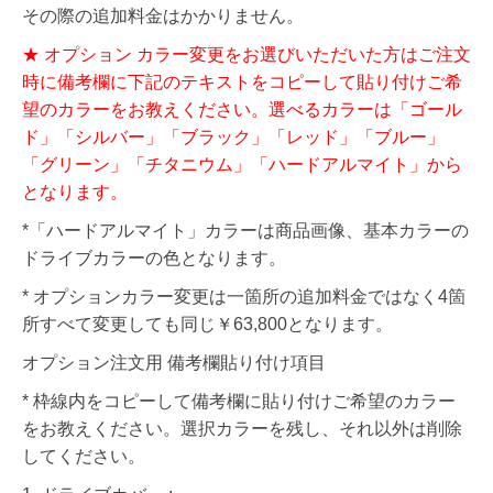
その際の追加料金はかかりません。
★ オプション カラー変更をお選びいただいた方はご注文
時に備考欄に下記のテキストをコピーして貼り付けご希
望のカラーをお教えください。選べるカラーは「ゴール
ド」「シルバー」「ブラック」「レッド」「ブルー」
「グリーン」「チタニウム」「ハードアルマイト」から
となります。
*「ハードアルマイト」カラーは商品画像、基本カラーの
ドライブカラーの色となります。
* オプションカラー変更は一箇所の追加料金ではなく4箇
所すべて変更しても同じ￥63,800となります。
オプション注文用 備考欄貼り付け項目
* 枠線内をコピーして備考欄に貼り付けご希望のカラー
をお教えください。選択カラーを残し、それ以外は削除
してください。