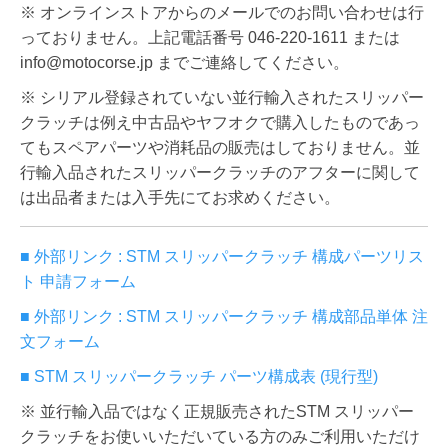
※ オンラインストアからのメールでのお問い合わせは行
っておりません。上記電話番号 046-220-1611 または
info@motocorse.jp までご連絡してください。
※ シリアル登録されていない並行輸入されたスリッパー
クラッチは例え中古品やヤフオクで購入したものであっ
てもスペアパーツや消耗品の販売はしておりません。並
行輸入品されたスリッパークラッチのアフターに関して
は出品者または入手先にてお求めください。
■ 外部リンク : STM スリッパークラッチ 構成パーツリス
ト 申請フォーム
■ 外部リンク : STM スリッパークラッチ 構成部品単体 注
文フォーム
■ STM スリッパークラッチ パーツ構成表 (現行型)
※ 並行輸入品ではなく正規販売されたSTM スリッパー
クラッチをお使いいただいている方のみご利用いただけ