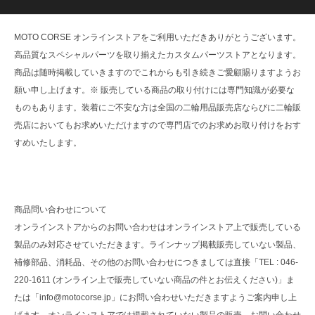
MOTO CORSE オンラインストアをご利用いただきありがとうございます。
高品質なスペシャルパーツを取り揃えたカスタムパーツストアとなります。
商品は随時掲載していきますのでこれからも引き続きご愛顧賜りますようお
願い申し上げます。※ 販売している商品の取り付けには専門知識が必要な
ものもあります。装着にご不安な方は全国の二輪用品販売店ならびに二輪販
売店においてもお求めいただけますので専門店でのお求めお取り付けをおす
すめいたします。
商品問い合わせについて
オンラインストアからのお問い合わせはオンラインストア上で販売している
製品のみ対応させていただきます。ラインナップ掲載販売していない製品、
補修部品、消耗品、その他のお問い合わせにつきましては直接「TEL : 046-
220-1611 (オンライン上で販売していない商品の件とお伝えください)」ま
たは「info@motocorse.jp」にお問い合わせいただきますようご案内申し上
げます。オンラインストアでは掲載されていない製品の販売、お問い合わせ