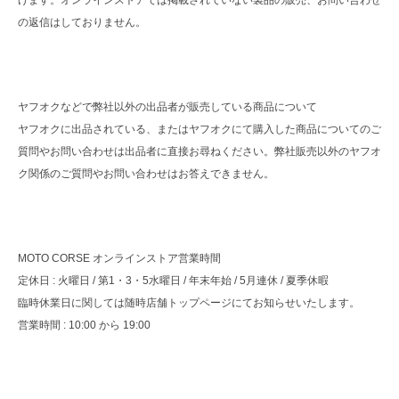
の返信はしておりません。
ヤフオクなどで弊社以外の出品者が販売している商品について
ヤフオクに出品されている、またはヤフオクにて購入した商品についてのご
質問やお問い合わせは出品者に直接お尋ねください。弊社販売以外のヤフオ
ク関係のご質問やお問い合わせはお答えできません。
MOTO CORSE オンラインストア営業時間
定休日 : 火曜日 / 第1・3・5水曜日 / 年末年始 / 5月連休 / 夏季休暇
臨時休業日に関しては随時店舗トップページにてお知らせいたします。
営業時間 : 10:00 から 19:00