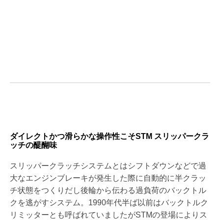
ダイレクトかつ滑らかな操作性こそSTM スリッパークラ
ッチの醍醐味
スリッパークラッチシステムとはシフトダウンなどで過
大なエンジンブレーキが発生した際に自動的に半クラッ
チ状態をつくりだし後輪から伝わる過負荷のバックトル
クを逃がすシステム。1990年代半ば以前はバックトルク
リミッターとも呼ばれていましたがSTMの登場によりス