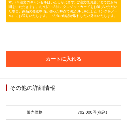
す。(※注文のキャンセルはいたしかねます) ご注文後お届けまでにお時
間をいただきます。お支払い方法にクレジットカードをお選びいただい
た場合、商品の発送準備が整った時点で決済URLを記したリンクをメー
ルにてお送りいたします。ご入金の確認が取れしだい発送いたします。
カートに入れる
その他の詳細情報
販売価格
792,000円(税込)