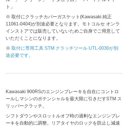
ト」
※ 取付にクラッチカバーガスケット(Kawasaki 純正
11061-0404)が別途必要となります。モトコルセ オンラ
インストアでは販売していないためご自身でご用意して
いただくことになります。
※
取付に専用工具 STM クラッチツール UTL-0030が別
途必要です。
Kawasaki 900RSのエンジンブレーキを自在にコントロ
ールしマシンのポテンシャルを最大限に引きだすSTM ス
リッパークラッチ。
シフトダウンやスロットルオフ時の過剰なエンジンブレ
ーキを自動的に調整。リアタイヤのロックを防止し減速