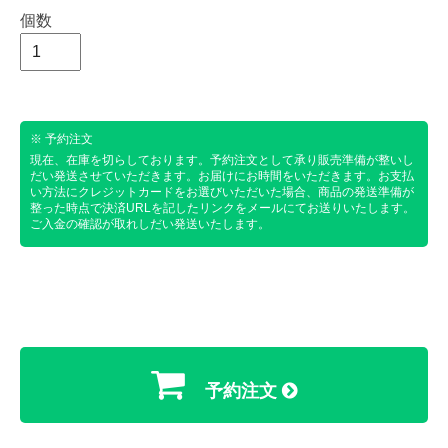
個数
※ 予約注文
現在、在庫を切らしております。予約注文として承り販売準備が整いし
だい発送させていただきます。お届けにお時間をいただきます。お支払
い方法にクレジットカードをお選びいただいた場合、商品の発送準備が
整った時点で決済URLを記したリンクをメールにてお送りいたします。
ご入金の確認が取れしだい発送いたします。
予約注文