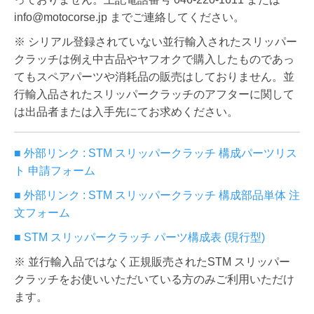
info@motocorse.jp までご連絡してください。
※ シリアル登録されていない並行輸入されたスリッパー
クラッチは例え中古品やヤフオクで購入したものであっ
てもスペアパーツや消耗品の販売はしておりません。並
行輸入品されたスリッパークラッチのアフターに関して
は出品者または入手先にてお求めください。
■ 外部リンク : STM スリッパークラッチ 構成パーツリス
ト 申請フォーム
■ 外部リンク : STM スリッパークラッチ 構成部品単体 注
文フォーム
■ STM スリッパークラッチ パーツ構成表 (現行型)
※ 並行輸入品ではなく正規販売されたSTM スリッパー
クラッチをお使いいただいている方のみご利用いただけ
ます。