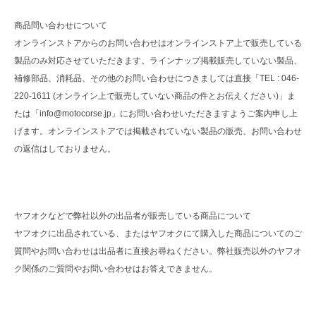
商品問い合わせについて
オンラインストアからのお問い合わせはオンラインストア上で販売している
製品のみ対応させていただきます。ラインナップ掲載販売していない製品、
補修部品、消耗品、その他のお問い合わせにつきましては直接「TEL : 046-
220-1611 (オンライン上で販売していない商品の件とお伝えください)」ま
たは「info@motocorse.jp」にお問い合わせいただきますようご案内申し上
げます。オンラインストアでは掲載されていない製品の販売、お問い合わせ
の返信はしておりません。
ヤフオクなどで弊社以外の出品者が販売している商品について
ヤフオクに出品されている、またはヤフオクにて購入した商品についてのご
質問やお問い合わせは出品者に直接お尋ねください。弊社販売以外のヤフオ
ク関係のご質問やお問い合わせはお答えできません。