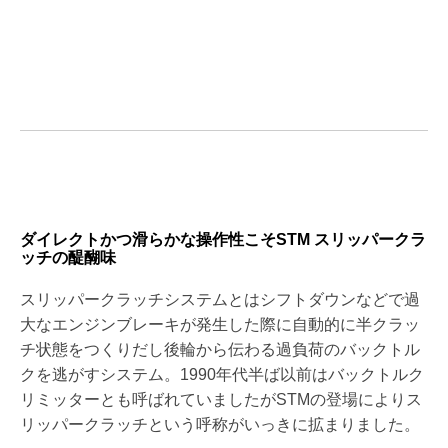
ダイレクトかつ滑らかな操作性こそSTM スリッパークラ
ッチの醍醐味
スリッパークラッチシステムとはシフトダウンなどで過
大なエンジンブレーキが発生した際に自動的に半クラッ
チ状態をつくりだし後輪から伝わる過負荷のバックトル
クを逃がすシステム。1990年代半ば以前はバックトルク
リミッターとも呼ばれていましたがSTMの登場によりス
リッパークラッチという呼称がいっきに拡まりました。