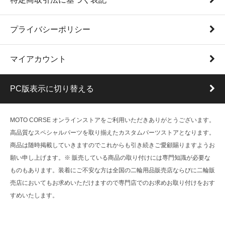
プライバシーポリシー
マイアカウント
PC版表示に切り替える
MOTO CORSE オンラインストアをご利用いただきありがとうございます。
高品質なスペシャルパーツを取り揃えたカスタムパーツストアとなります。
商品は随時掲載していきますのでこれからも引き続きご愛顧賜りますようお
願い申し上げます。※ 販売している商品の取り付けには専門知識が必要な
ものもあります。装着にご不安な方は全国の二輪用品販売店ならびに二輪販
売店においてもお求めいただけますので専門店でのお求めお取り付けをおす
すめいたします。