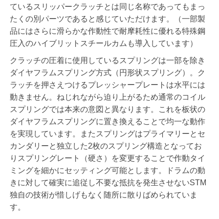
ているスリッパークラッチとは同じ名称であってもまっ
たくの別パーツであると感じていただけます。（一部製
品にはさらに滑らかな作動性で耐摩耗性に優れる特殊鋼
圧入のハイブリットスチールカムも導入しています）
クラッチの圧着に使用しているスプリングは一部を除き
ダイヤフラムスプリング方式（円形状スプリング）。ク
ラッチを押さえつけるプレッシャープレートは水平には
動きません。ねじれながら迫り上がるため通常のコイル
スプリングでは本来の意図と異なります。これを板状の
ダイヤフラムスプリングに置き換えることで均一な動作
を実現しています。またスプリングはプライマリーとセ
カンダリーと独立した2枚のスプリング構造となってお
りスプリングレート（硬さ）を変更することで作動タイ
ミングを細かにセッティング可能とします。ドラムの動
きに対して確実に追従し不要な抵抗を発生させないSTM
独自の技術が惜しげもなく随所に散りばめられていま
す。