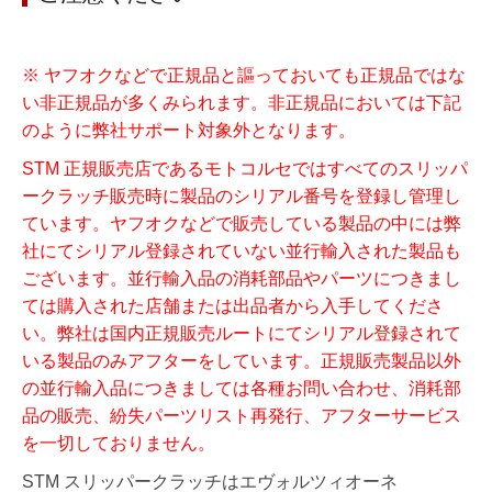
※ ヤフオクなどで正規品と謳っておいても正規品ではな
い非正規品が多くみられます。非正規品においては下記
のように弊社サポート対象外となります。
STM 正規販売店であるモトコルセではすべてのスリッパ
ークラッチ販売時に製品のシリアル番号を登録し管理し
ています。ヤフオクなどで販売している製品の中には弊
社にてシリアル登録されていない並行輸入された製品も
ございます。並行輸入品の消耗部品やパーツにつきまし
ては購入された店舗または出品者から入手してくださ
い。弊社は国内正規販売ルートにてシリアル登録されて
いる製品のみアフターをしています。正規販売製品以外
の並行輸入品につきましては各種お問い合わせ、消耗部
品の販売、紛失パーツリスト再発行、アフターサービス
を一切しておりません。
STM スリッパークラッチはエヴォルツィオーネ