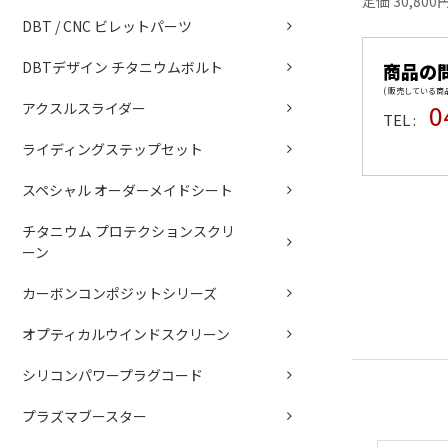
定価 30,800
DBT / CNC ビレットパーツ
DBTデザイン チタニウムボルト
商品の
( 販売している
0
アクスルスライダー
TEL :
ライディングステップセット
スペシャル オーダーメイドシート
チタニウム プロテクションスクリ
ーン
カーボンコンポジットシリーズ
オプティカルウインドスクリーン
シリコンパワープラグコード
プラズマブースター