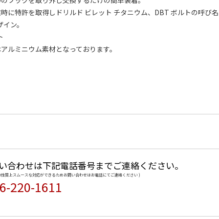
Dのフックを取り外し交換するだけの簡単装着。
時に特許を取得しドリルド ビレット チタニウム、DBT ボルトの呼び
ザイン。
ト
はアルミニウム素材となっております。
い合わせは下記電話番号までご連絡ください。
品の性質上スムースな対応ができるためお問い合わせはお電話にてご連絡ください )
6-220-1611