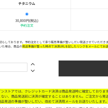
チタニウム
30,800円(税込)
予約注文
切らしております。予約注文として承り販売準備が整いしだい発送させていただき
いた場合、商品の
発送準備が整った時点で決済URLを記したリンクをメールにてお
インストアでは、クレジットカード決済は商品発送時に確定しておりま
こない、商品発送前に決済が確定することはありません。ご注文から発送
商品発送の準備が整いしだい、改めて決済用メールをお送りいたします