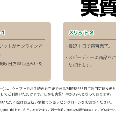
ェビー)は、ウェブ上でお手続きを完結できる24時間365日ご利用可能な
してご利用いただけます。しかも実質年率が3.9%となっております。
利用いただく際はお支払い情報でショッピングローンをお選びください。
55,000円以上でご利用いただけます。設定金額に満たない場合は申し訳ございま