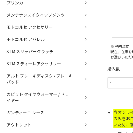
ブリンカー
メンテナンスイクイップメンツ
モトコルセ アクセサリー
モトコルセ アパレル
※ 予約注文
STM スリッパークラッチ
現在、在庫を
お選びいただ
STM スティーレアクセサリー
購入数
アルト ブレーキディスク / ブレーキ
パッド
カピット タイヤウォーマー / ドラ
イヤー
当オンラ
ガンディーニ レース
のみをお
アウトレット
いため、