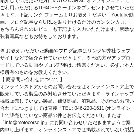
紹介していただいた方にMOTO CORSE オンラインストアで
ご利用いただける10%OFFクーポンをプレゼントさせていただ
きます。下記リンク フォームよりお教えください。Youtube動
画、ブログ記事ならURLを貼り付けるだけのカンタン入力。
もちろん通常のレビューも下記より入力いただけます。素敵な
装着写真などもお待ちしております。
※ お教えいただいた動画やブログ記事はリンクや弊社ウェブ
サイトなどで紹介させていただきます。※ 他の方がアップロ
ードしている動画やブログ記事はご遠慮ください。必ずご本人
様所有のものをお教えください。
【 商品問い合わせについて 】
オンラインストアからのお問い合わせはオンラインストア上で
販売している製品のみ対応させていただきます。ラインナップ
掲載販売していない製品、補修部品、消耗品、その他のお問い
合わせにつきましては直接「TEL : 046-220-1611 (オンライン
上で販売していない商品の件とお伝えください)」または
「info@motocorse.jp」にお問い合わせいただきますようご案
内申し上げます。オンラインストアでは掲載されていない製品