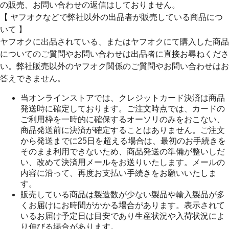
の販売、お問い合わせの返信はしておりません。
【 ヤフオクなどで弊社以外の出品者が販売している商品につ
いて 】
ヤフオクに出品されている、またはヤフオクにて購入した商品
についてのご質問やお問い合わせは出品者に直接お尋ねくださ
い。弊社販売以外のヤフオク関係のご質問やお問い合わせはお
答えできません。
当オンラインストアでは、クレジットカード決済は商品
発送時に確定しております。ご注文時点では、カードの
ご利用枠を一時的に確保するオーソリのみをおこない、
商品発送前に決済が確定することはありません。ご注文
から発送までに25日を超える場合は、最初のお手続きを
そのまま利用できないため、商品発送の準備が整いしだ
い、改めて決済用メールをお送りいたします。メールの
内容に沿って、再度お支払い手続きをお願いいたしま
す。
販売している商品は製造数が少ない製品や輸入製品が多
くお届けにお時間がかかる場合があります。表示されて
いるお届け予定日は目安であり生産状況や入荷状況によ
り伸びる場合があります。