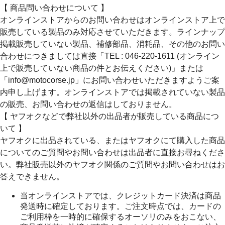
【 商品問い合わせについて 】
オンラインストアからのお問い合わせはオンラインストア上で
販売している製品のみ対応させていただきます。ラインナップ
掲載販売していない製品、補修部品、消耗品、その他のお問い
合わせにつきましては直接「TEL : 046-220-1611 (オンライン
上で販売していない商品の件とお伝えください)」または
「info@motocorse.jp」にお問い合わせいただきますようご案
内申し上げます。オンラインストアでは掲載されていない製品
の販売、お問い合わせの返信はしておりません。
【 ヤフオクなどで弊社以外の出品者が販売している商品につ
いて 】
ヤフオクに出品されている、またはヤフオクにて購入した商品
についてのご質問やお問い合わせは出品者に直接お尋ねくださ
い。弊社販売以外のヤフオク関係のご質問やお問い合わせはお
答えできません。
当オンラインストアでは、クレジットカード決済は商品
発送時に確定しております。ご注文時点では、カードの
ご利用枠を一時的に確保するオーソリのみをおこない、