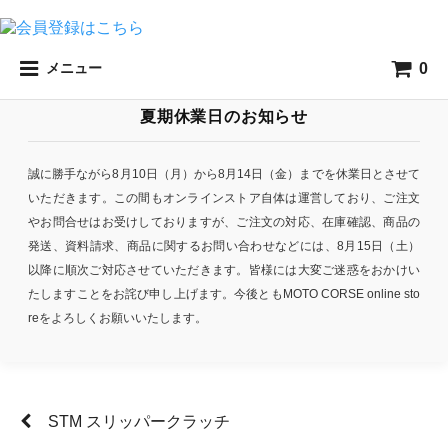
0
メニュー
夏期休業日のお知らせ
誠に勝手ながら8月10日（月）から8月14日（金）までを休業日とさせて
いただきます。この間もオンラインストア自体は運営しており、ご注文
やお問合せはお受けしておりますが、ご注文の対応、在庫確認、商品の
発送、資料請求、商品に関するお問い合わせなどには、8月15日（土）
以降に順次ご対応させていただきます。皆様には大変ご迷惑をおかけい
たしますことをお詫び申し上げます。今後ともMOTO CORSE online sto
reをよろしくお願いいたします。
STM スリッパークラッチ