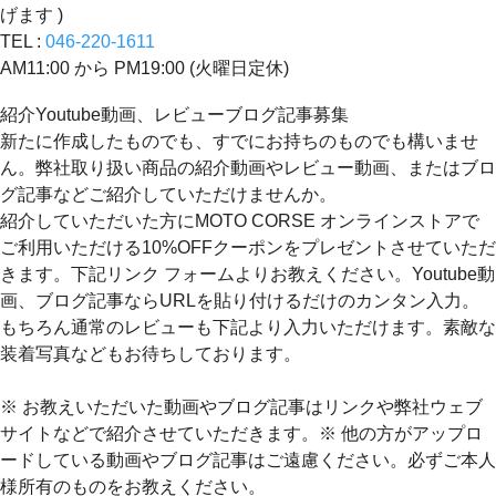
げます )
TEL :
046-220-1611
AM11:00 から PM19:00 (火曜日定休)
紹介Youtube動画、レビューブログ記事募集
新たに作成したものでも、すでにお持ちのものでも構いませ
ん。弊社取り扱い商品の紹介動画やレビュー動画、またはブロ
グ記事などご紹介していただけませんか。
紹介していただいた方にMOTO CORSE オンラインストアで
ご利用いただける10%OFFクーポンをプレゼントさせていただ
きます。下記リンク フォームよりお教えください。Youtube動
画、ブログ記事ならURLを貼り付けるだけのカンタン入力。
もちろん通常のレビューも下記より入力いただけます。素敵な
装着写真などもお待ちしております。
※ お教えいただいた動画やブログ記事はリンクや弊社ウェブ
サイトなどで紹介させていただきます。※ 他の方がアップロ
ードしている動画やブログ記事はご遠慮ください。必ずご本人
様所有のものをお教えください。