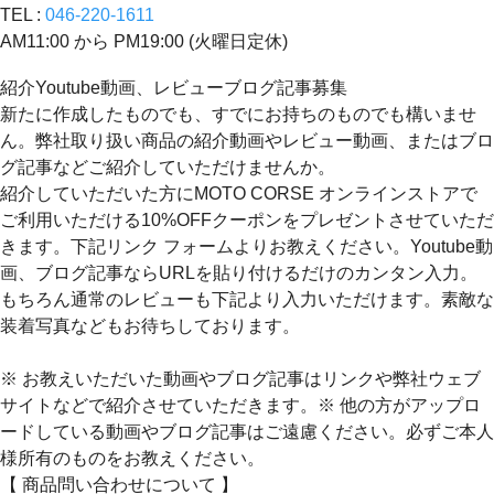
TEL :
046-220-1611
AM11:00 から PM19:00 (火曜日定休)
紹介Youtube動画、レビューブログ記事募集
新たに作成したものでも、すでにお持ちのものでも構いませ
ん。弊社取り扱い商品の紹介動画やレビュー動画、またはブロ
グ記事などご紹介していただけませんか。
紹介していただいた方にMOTO CORSE オンラインストアで
ご利用いただける10%OFFクーポンをプレゼントさせていただ
きます。下記リンク フォームよりお教えください。Youtube動
画、ブログ記事ならURLを貼り付けるだけのカンタン入力。
もちろん通常のレビューも下記より入力いただけます。素敵な
装着写真などもお待ちしております。
※ お教えいただいた動画やブログ記事はリンクや弊社ウェブ
サイトなどで紹介させていただきます。※ 他の方がアップロ
ードしている動画やブログ記事はご遠慮ください。必ずご本人
様所有のものをお教えください。
【 商品問い合わせについて 】