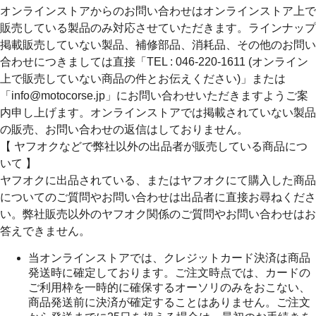
オンラインストアからのお問い合わせはオンラインストア上で
販売している製品のみ対応させていただきます。ラインナップ
掲載販売していない製品、補修部品、消耗品、その他のお問い
合わせにつきましては直接「TEL : 046-220-1611 (オンライン
上で販売していない商品の件とお伝えください)」または
「info@motocorse.jp」にお問い合わせいただきますようご案
内申し上げます。オンラインストアでは掲載されていない製品
の販売、お問い合わせの返信はしておりません。
【 ヤフオクなどで弊社以外の出品者が販売している商品につ
いて 】
ヤフオクに出品されている、またはヤフオクにて購入した商品
についてのご質問やお問い合わせは出品者に直接お尋ねくださ
い。弊社販売以外のヤフオク関係のご質問やお問い合わせはお
答えできません。
当オンラインストアでは、クレジットカード決済は商品
発送時に確定しております。ご注文時点では、カードの
ご利用枠を一時的に確保するオーソリのみをおこない、
商品発送前に決済が確定することはありません。ご注文