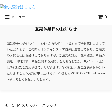
0
メニュー
夏期休業日のお知らせ
誠に勝手ながら8月10日（月）から8月14日（金）までを休業日とさせて
いただきます。この間もオンラインストア自体は運営しており、ご注文
やお問合せはお受けしておりますが、ご注文の対応、在庫確認、商品の
発送、資料請求、商品に関するお問い合わせなどには、8月15日（土）
以降に順次ご対応させていただきます。皆様には大変ご迷惑をおかけい
たしますことをお詫び申し上げます。今後ともMOTO CORSE online sto
reをよろしくお願いいたします。
STM スリッパークラッチ