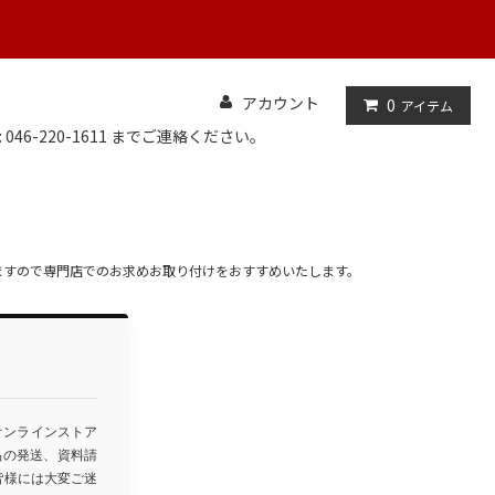
アカウント
0
アイテム
: 046-220-1611 までご連絡ください。
ますので専門店でのお求めお取り付けをおすすめいたします。
オンラインストア
品の発送、資料請
皆様には大変ご迷