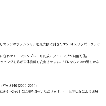
しマシンのポテンシャルを最大限に引きだすSTM スリッパークラッ
態に合わせてエンジンブレーキ開放のタイミングが調整可能。
ッピングを防ぎ車体姿勢を安定させます。STMならではの滑らかな
) FYA-S140 (2009-2014)
けに約1～2ヶ月ほどお時間をいただきます。(※ 生産状況によりお届