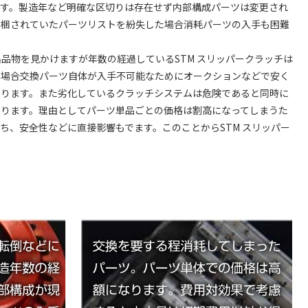
ます。製造年など明確な区切りは存在せず内部構成パーツは変更され
同梱されていたパーツリストを紛失した場合消耗パーツの入手も困難
品物を見かけますが年数の経過しているSTM スリッパークラッチは
の場合交換パーツ自体が入手不可能なためにオークションなどで安く
がります。また劣化しているクラッチシステムは危険であると同時に
あります。理由としてパーツ単品ごとの価格は割高になってしまうた
ち、安全性などに直接影響もでます。このことからSTM スリッパー