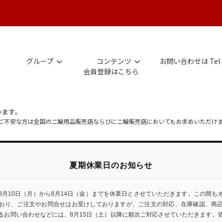
グループ
コンテンツ
お問い合わせは Tel 
会員登録はこちら
います。
にご不安な方は全国の二輪用品販売店ならびに二輪販売店においてもお求めいただけ
夏期休業日のお知らせ
8月10日（月）から8月14日（金）までを休業日とさせていただきます。この間も
おり、ご注文やお問合せはお受けしておりますが、ご注文の対応、在庫確認、商
るお問い合わせなどには、8月15日（土）以降に順次ご対応させていただきます。