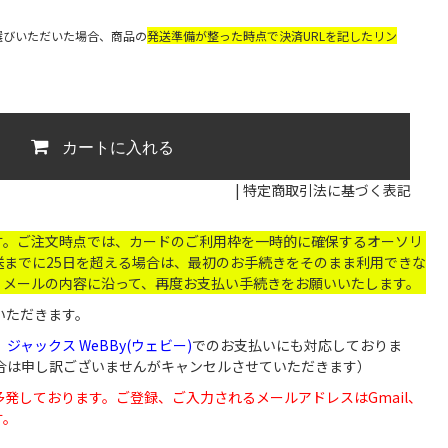
選びいただいた場合、商品の
発送準備が整った時点で決済URLを記したリン
カートに入れる
|
特定商取引法に基づく表記
す。ご注文時点では、カードのご利用枠を一時的に確保するオーソリ
までに25日を超える場合は、最初のお手続きをそのまま利用できな
。メールの内容に沿って、再度お支払い手続きをお願いいたします。
いただきます。
、
ジャックス WeBBy(ウェビー)
でのお支払いにも対応しておりま
い場合は申し訳ございませんがキャンセルさせていただきます）
が届かないなど多発しております。ご登録、ご入力されるメールアドレスはGmail、
す。