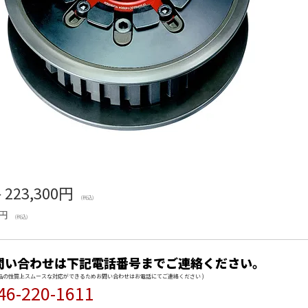
格
223,300円
(税込)
0円
(税込)
問い合わせは下記電話番号までご連絡ください。
商品の性質上スムースな対応ができるためお問い合わせはお電話にてご連絡ください )
46-220-1611