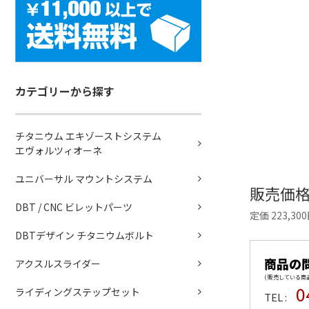
カテゴリーから探す
チタニウム エキゾーストシステム
エヴォルツィオーネ
ユニバーサル マウントシステム
販売価
DBT / CNC ビレットパーツ
定価 223,30
DBTデザイン チタニウムボルト
商品の
アクスルスライダー
( 販売している
0
ライディングステップセット
TEL :