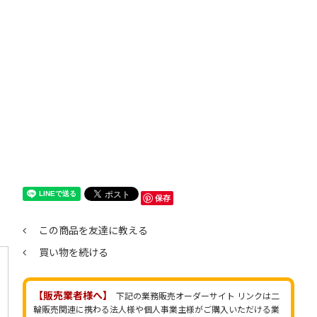
保存
この商品を友達に教える
買い物を続ける
【販売業者様へ】
下記の業務販売オーダーサイト リンクは二
輪販売関連に携わる法人様や個人事業主様がご購入いただける業