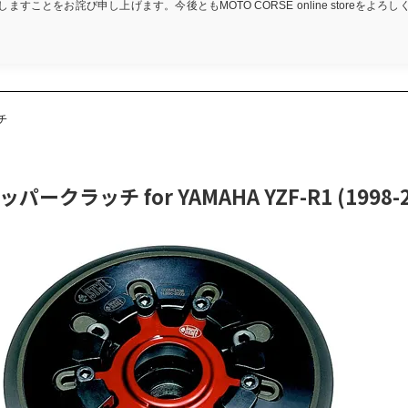
ますことをお詫び申し上げます。今後ともMOTO CORSE online storeをよろ
チ
ッパークラッチ for YAMAHA YZF-R1 (1998-2