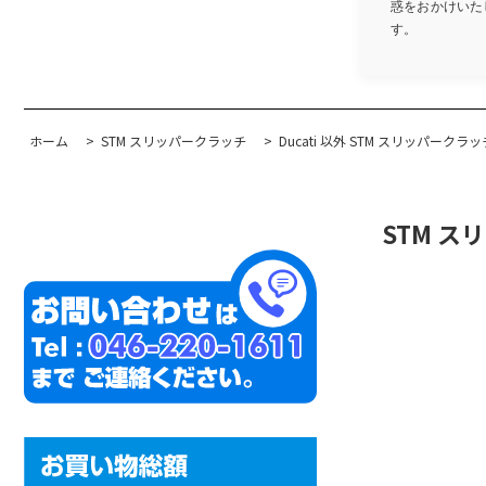
惑をおかけいたし
す。
ホーム
>
STM スリッパークラッチ
>
Ducati 以外 STM スリッパークラッ
STM スリ