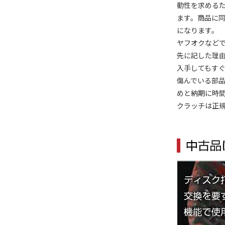
動性を求める
ます。
商品に
になります。
ヤフオクなどで
先に記した理
入手してもす
傷んでいる部
めと納期に時間
クラッチは正