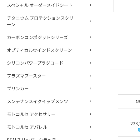
スペシャル オーダーメイドシート
チタニウム プロテクションスクリ
ーン
カーボンコンポジットシリーズ
オプティカルウインドスクリーン
シリコンパワープラグコード
プラズマブースター
ブリンカー
メンテナンスイクイップメンツ
1
モトコルセ アクセサリー
223
モトコルセ アパレル
STM スリッパークラッチ