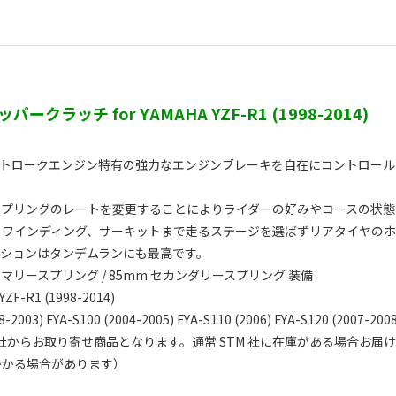
ッパークラッチ for YAMAHA YZF-R1 (1998-2014)
ストロークエンジン特有の強力なエンジンブレーキを自在にコントロール
スプリングのレートを変更することによりライダーの好みやコースの状
らワインディング、サーキットまで走るステージを選ばずリアタイヤのホ
クションはタンデムランにも最高です。
イマリースプリング / 85mm セカンダリースプリング 装備
YZF-R1 (1998-2014)
8-2003) FYA-S100 (2004-2005) FYA-S110 (2006) FYA-S120 (2007-2008
M 社からお取り寄せ商品となります。通常 STM 社に在庫がある場合お届
かかる場合があります）