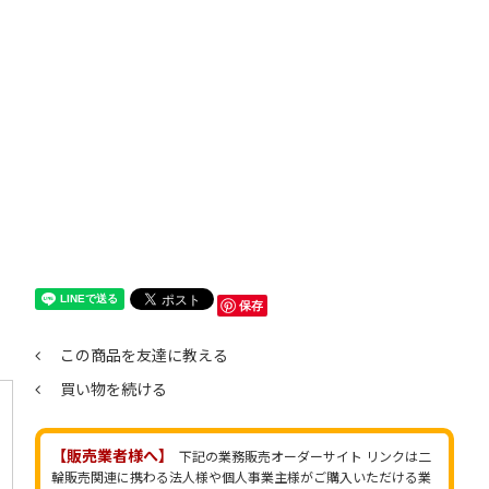
保存
この商品を友達に教える
買い物を続ける
【販売業者様へ】
下記の業務販売オーダーサイト リンクは二
輪販売関連に携わる法人様や個人事業主様がご購入いただける業