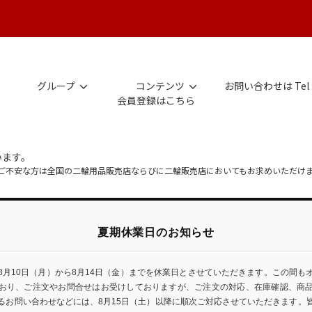
グループ
コンテンツ
お問い合わせは Tel 
会員登録はこちら
います。
にご不安な方は全国の二輪用品販売店ならびに二輪販売店においてもお求めいただけ
夏期休業日のお知らせ
8月10日（月）から8月14日（金）までを休業日とさせていただきます。この間も
おり、ご注文やお問合せはお受けしておりますが、ご注文の対応、在庫確認、商
るお問い合わせなどには、8月15日（土）以降に順次ご対応させていただきます。