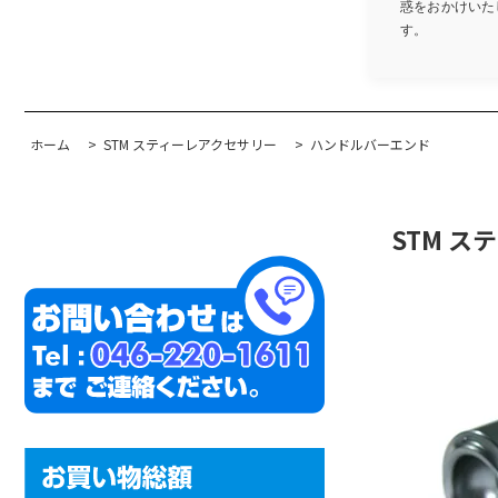
惑をおかけいたし
す。
ホーム
>
STM スティーレアクセサリー
>
ハンドルバーエンド
STM ス