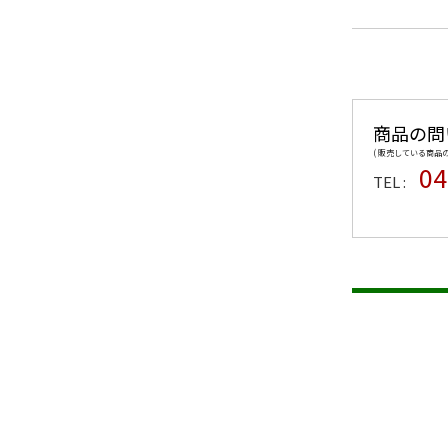
商品の問
( 販売している商
04
TEL :