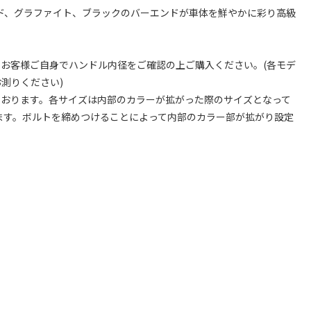
ド、グラファイト、ブラックのバーエンドが車体を鮮やかに彩り高級
お客様ご自身でハンドル内径をご確認の上ご購入ください。(各モデ
測りください)
なっております。各サイズは内部のカラーが拡がった際のサイズとなって
ります。ボルトを締めつけることによって内部のカラー部が拡がり設定