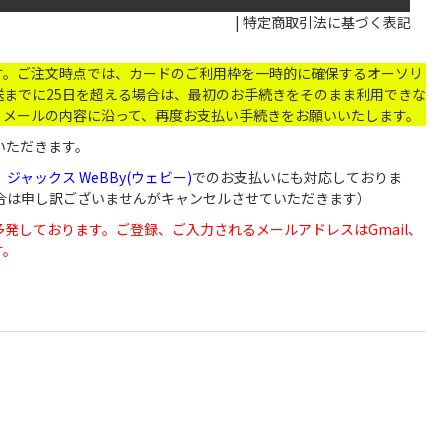
|
特定商取引法に基づく表記
す。ご注文時点では、カードのご利用枠を一時的に確保するオーソリ
までに25日を超える場合は、最初のお手続きをそのまま利用できな
。メールの内容に沿って、再度お支払い手続きをお願いいたします。
いただきます。
、
ジャックス WeBBy(ウェビー)
でのお支払いにも対応しておりま
い場合は申し訳ございませんがキャンセルさせていただきます）
が届かないなど多発しております。ご登録、ご入力されるメールアドレスはGmail、
す。