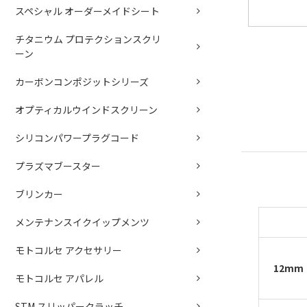
スペシャル オーダーメイドシート
チタニウム プロテクションスクリ
ーン
カーボンコンポジットシリーズ
オプティカルウインドスクリーン
シリコンパワープラグコード
プラズマブースター
ブリンカー
メンテナンスイクイップメンツ
モトコルセ アクセサリー
12mm
モトコルセ アパレル
STM スリッパークラッチ