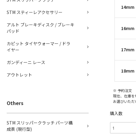
14mm
STM スティーレアクセサリー
アルト ブレーキディスク / ブレーキ
16mm
パッド
カピット タイヤウォーマー / ドラ
17mm
イヤー
ガンディーニ レース
18mm
アウトレット
※ 予約注文
現在、在庫を
お選びいただ
Others
購入数
STM スリッパークラッチ パーツ構
成表 (現行型)