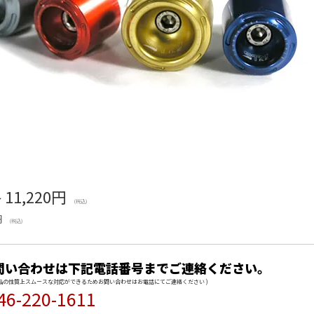
格
11,220円
(税込)
円
(税込)
問い合わせは下記電話番号までご連絡ください。
商品の性質上スムースな対応ができるためお問い合わせはお電話にてご連絡ください )
46-220-1611