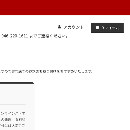
アカウント
0
アイテム
: 046-220-1611 までご連絡ください。
ますので専門店でのお求めお取り付けをおすすめいたします。
オンラインストア
品の発送、資料請
皆様には大変ご迷