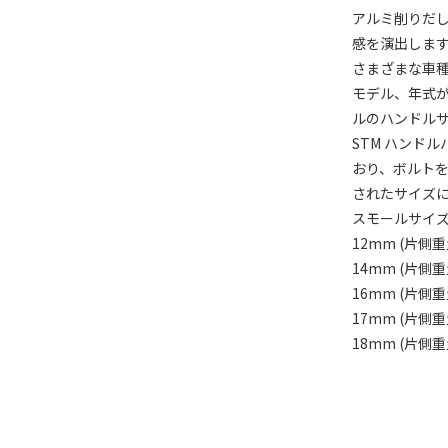
アルミ削りだ
感を演出しま
さまざまな車
モデル、年式
ルのハンドル
STM ハンド
おり、ボルトを
されたサイズ
スモールサイズ外
12mm (片側重量 
14mm (片側重量 
16mm (片側重量 
17mm (片側重量 
18mm (片側重量 