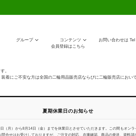
グループ
コンテンツ
お問い合わせは Tel 
会員登録はこちら
ます。
。装着にご不安な方は全国の二輪用品販売店ならびに二輪販売店におい
夏期休業日のお知らせ
0日（月）から8月14日（金）までを休業日とさせていただきます。この間もオン
お問合せはお受けしておりますが、ご注文の対応、在庫確認、商品の発送、資料請