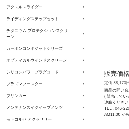
アクスルスライダー
ライディングステップセット
チタニウム プロテクションスクリ
ーン
カーボンコンポジットシリーズ
オプティカルウインドスクリーン
シリコンパワープラグコード
販売価
定価 38,170
プラズマブースター
商品の問い合
ブリンカー
( 販売して
連絡ください 
メンテナンスイクイップメンツ
TEL :
046-22
AM11:00 か
モトコルセ アクセサリー