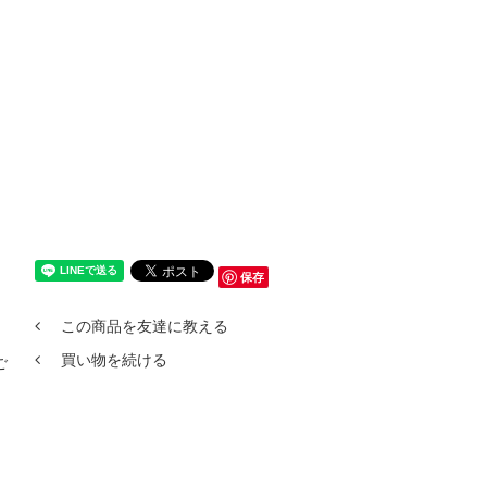
保存
この商品を友達に教える
買い物を続ける
ご