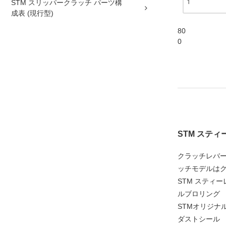
STM スリッパークラッチ パーツ構
成表 (現行型)
80
0
STM スティー
クラッチレバー
ッチモデルはク
STM スティ
ルブロリング
STMオリジ
ダストシール