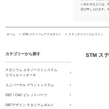
い合わせなどには、
詫び申し上げます。今後と
ホーム
>
STM スティーレアクセサリー
>
クラッチリリースピストン
カテゴリーから探す
STM ステ
チタニウム エキゾーストシステム
エヴォルツィオーネ
ユニバーサル マウントシステム
DBT / CNC ビレットパーツ
DBTデザイン チタニウムボルト