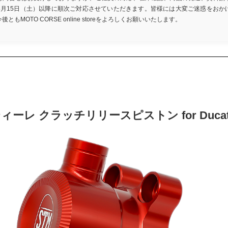
8月15日（土）以降に順次ご対応させていただきます。皆様には大変ご迷惑をおか
もMOTO CORSE online storeをよろしくお願いいたします。
ィーレ クラッチリリースピストン for Ducati /