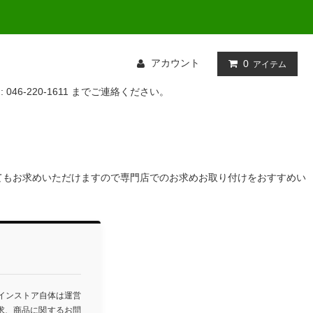
アカウント
0
アイテム
: 046-220-1611 までご連絡ください。
てもお求めいただけますので専門店でのお求めお取り付けをおすすめい
ラインストア自体は運営
求、商品に関するお問