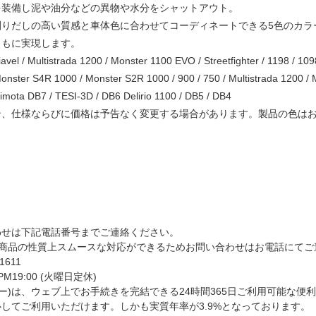
を装備し泥や油分などの異物や水分をシャットアウト。
削りだしの高い質感と車体色に合わせてコーディネートできる5色のカラ
ともに実現します。
vel / Multistrada 1200 / Monster 1100 EVO / Streetfighter / 1198 / 109
 Monster S4R 1000 / Monster S2R 1000 / 900 / 750 / Multistrada 1200 / 
mota DB7 / TESI-3D / DB6 Delirio 1100 / DB5 / DB4
ン、仕様ならびに価格は予告なく変更する場合があります。製品の色は
わせは下記電話番号までご連絡ください。
る商品の性質上スムースな対応ができるためお問い合わせはお電話にてご連
-1611
 PM19:00 (火曜日定休)
ェビー)は、ウェブ上でお手続きを完結できる24時間365日ご利用可能な
してご利用いただけます。しかも実質年率が3.9%となっております。