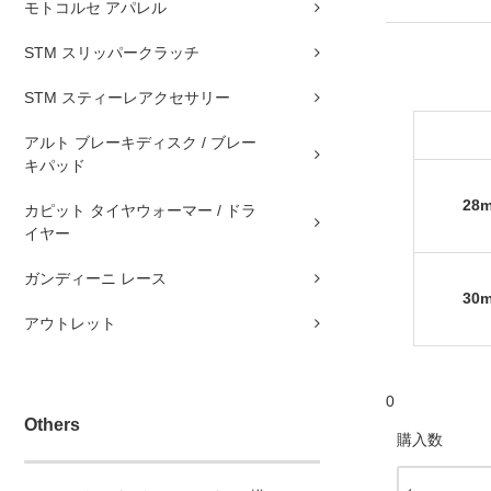
モトコルセ アパレル
STM スリッパークラッチ
STM スティーレアクセサリー
アルト ブレーキディスク / ブレー
キパッド
28
カピット タイヤウォーマー / ドラ
イヤー
ガンディーニ レース
30
アウトレット
0
Others
購入数