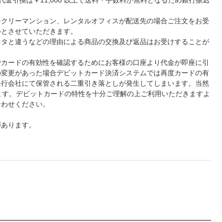
ークリーマンション、レンタルオフィスが配送先の場合ご注文をお受
ルとさせていただきます。
ニタと違うなどの理由による商品の交換及び返品はお受けすることが
でカードの有効性を確認するためにお客様の口座より代金が即座に引
の変更があった場合デビットカード決済システムでは再度カードの有
発行会社にて保管される二重引き落としが発生してしまいます。当然
ます。デビットカードの特性を十分ご理解の上ご利用いただきますよ
合わせください。
があります。