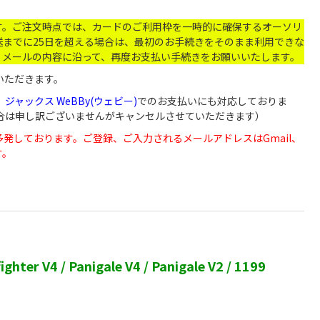
す。ご注文時点では、カードのご利用枠を一時的に確保するオーソリ
までに25日を超える場合は、最初のお手続きをそのまま利用できな
。メールの内容に沿って、再度お支払い手続きをお願いいたします。
いただきます。
、
ジャックス WeBBy(ウェビー)
でのお支払いにも対応しておりま
い場合は申し訳ございませんがキャンセルさせていただきます）
が届かないなど多発しております。ご登録、ご入力されるメールアドレスはGmail、
す。
4 / Panigale V4 / Panigale V2 / 1199