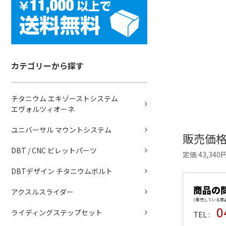
カテゴリーから探す
チタニウム エキゾーストシステム
エヴォルツィオーネ
ユニバーサル マウントシステム
販売価
DBT / CNC ビレットパーツ
定価 43,340
DBTデザイン チタニウムボルト
商品の
アクスルスライダー
( 販売している
0
ライディングステップセット
TEL :