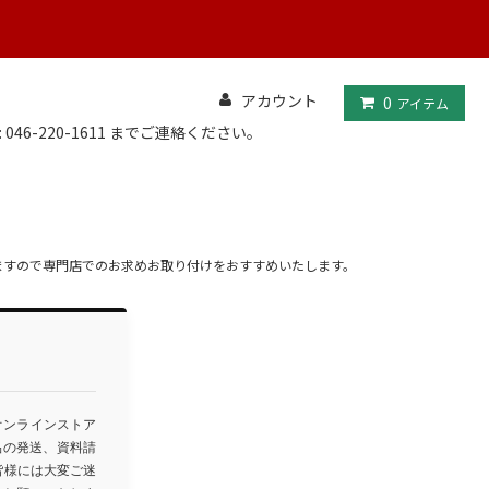
アカウント
0
アイテム
: 046-220-1611 までご連絡ください。
ますので専門店でのお求めお取り付けをおすすめいたします。
オンラインストア
品の発送、資料請
皆様には大変ご迷