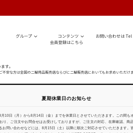
グループ
コンテンツ
お問い合わせは Tel 
会員登録はこちら
います。
にご不安な方は全国の二輪用品販売店ならびに二輪販売店においてもお求めいただけ
夏期休業日のお知らせ
8月10日（月）から8月14日（金）までを休業日とさせていただきます。この間も
おり、ご注文やお問合せはお受けしておりますが、ご注文の対応、在庫確認、商
るお問い合わせなどには、8月15日（土）以降に順次ご対応させていただきます。