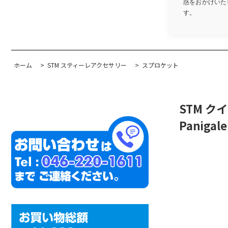
惑をおかけいたし
す。
ホーム
>
STM スティーレアクセサリー
>
スプロケット
STM クイッ
Panigale