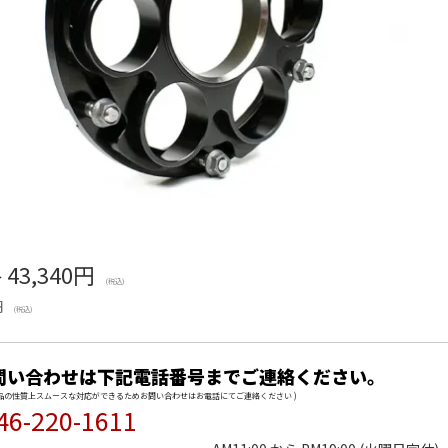
格
43,340円
(税込)
円
(税込)
問い合わせは下記電話番号までご連絡ください。
商品の性質上スムースな対応ができるためお問い合わせはお電話にてご連絡ください )
46-220-1611