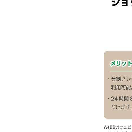
WeBBy(ウ