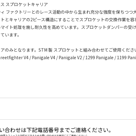
ス スプロケットキャリア
ティ ファクトリーとのレース活動の中から生まれ充分な強度を保ちつつ
ットとキャリアの2ピース構造にすることでスプロケットの交換作業を容
ルマイト処理を施し耐久性を高めています。スプロケットダンパーの受
しています。
アのみとなります。STM 製 スプロケットと組み合わせてご使用くださ
reetfighter V4 / Panigale V4 / Panigale V2 / 1299 Panigale / 1199 Pan
い合わせは下記電話番号までご連絡ください。
品の性質上スムースな対応ができるためお問い合わせはお電話にてご連絡ください )