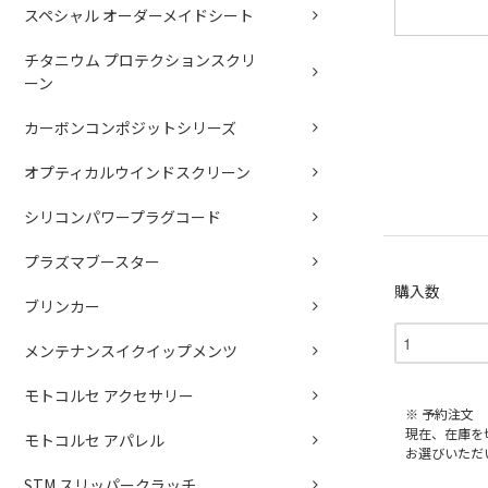
スペシャル オーダーメイドシート
チタニウム プロテクションスクリ
ーン
カーボンコンポジットシリーズ
オプティカルウインドスクリーン
シリコンパワープラグコード
プラズマブースター
購入数
ブリンカー
メンテナンスイクイップメンツ
モトコルセ アクセサリー
※ 予約注文
現在、在庫を
モトコルセ アパレル
お選びいただ
STM スリッパークラッチ